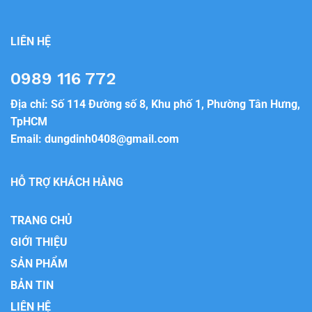
LIÊN HỆ
0989 116 772
Địa chỉ: Số 114 Đường số 8, Khu phố 1, Phường Tân Hưng,
TpHCM
Email:
dungdinh0408@gmail.com
HỖ TRỢ KHÁCH HÀNG
TRANG CHỦ
GIỚI THIỆU
SẢN PHẨM
BẢN TIN
LIÊN HỆ