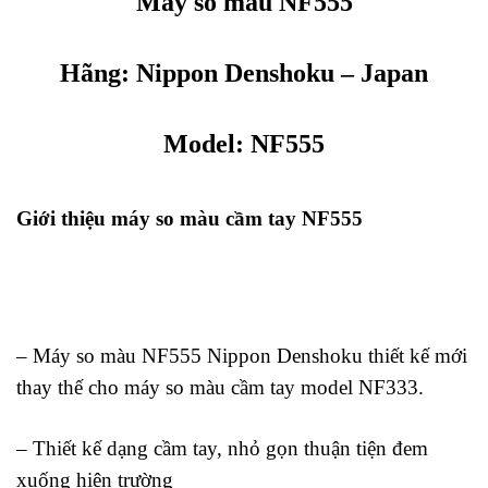
Máy so màu NF555
Hãng:
Nippon Denshoku
– Japan
Model: NF555
Giới thiệu máy so màu cầm tay NF555
Nippon NF555
– Máy so màu NF555 Nippon Denshoku thiết kế mới
thay thế cho máy so màu cầm tay model NF333.
– Thiết kế dạng cầm tay, nhỏ gọn thuận tiện đem
xuống hiện trường