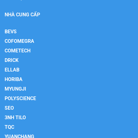
NHÀ CUNG CẤP
BEVS
COFOMEGRA
COMETECH
DRICK
ELLAB
HORIBA
MYUNGJI
POLYSCIENCE
SEO
3NH TILO
TQC
YUANCHANG