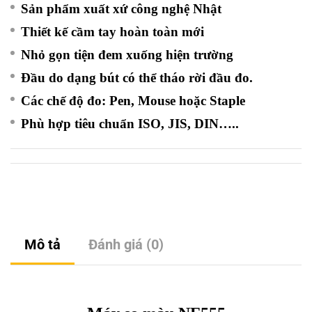
Sản phẩm xuất xứ công nghệ Nhật
Thiết kế cầm tay hoàn toàn mới
Nhỏ gọn tiện đem xuống hiện trường
Đầu do dạng bút có thể tháo rời đầu đo.
Các chế độ đo: Pen, Mouse hoặc Staple
Phù hợp tiêu chuẩn ISO, JIS, DIN…..
Mô tả
Đánh giá (0)