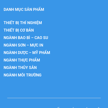
DANH MỤC SẢN PHẨM
THIẾT BỊ THÍ NGHIỆM
THIẾT BỊ CƠ BẢN
NGÀNH BAO BÌ – CAO SU
NGÀNH SƠN – MỰC IN
NGÀNH DƯỢC – MỸ PHẨM
NGÀNH THỰC PHẨM
NGÀNH THỦY SẢN
NGÀNH MÔI TRƯỜNG