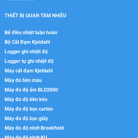
THIẾT BỊ QUAN TÂM NHIỀU
Bể điều nhiệt tuần hoàn
Bộ Cất Đạm Kjeldahl
Logger ghi nhiệt độ
Logger tự ghi nhiệt độ
Máy cất đạm Kjeldahl
Máy đo bền màu
Máy đo độ ẩm BLD2000
Máy đo độ bền kéo
Máy đo độ bục carton
Máy đo độ bục giấy
Máy đo độ nhớt Brookfield
Máy đo độ nhớt KU