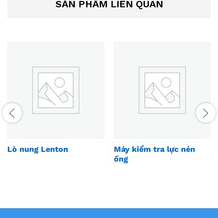
SẢN PHẨM LIÊN QUAN
Lò nung Lenton
Máy kiểm tra lực nén
ống