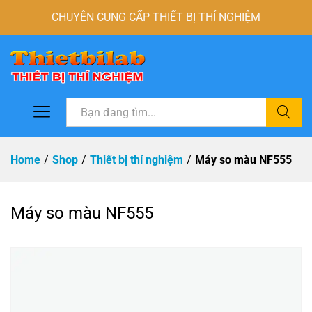
CHUYÊN CUNG CẤP THIẾT BỊ THÍ NGHIỆM
Tìm
Home
/
Shop
/
Thiết bị thí nghiệm
/
Máy so màu NF555
Máy so màu NF555