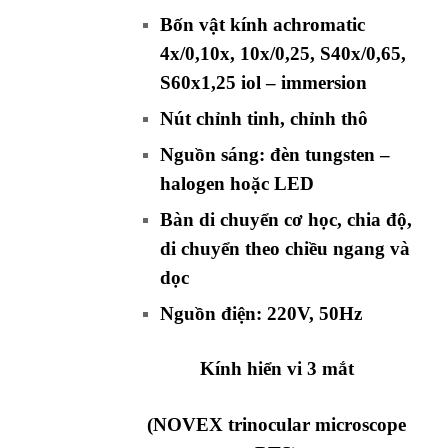
Bốn vật kính achromatic
4x/0,10x, 10x/0,25, S40x/0,65,
S60x1,25 iol – immersion
Nút chỉnh tinh, chỉnh thô
Nguồn sáng: đèn tungsten –
halogen hoặc LED
Bàn di chuyển cơ học, chia độ,
di chuyển theo chiều ngang và
dọc
Nguồn điện: 220V, 50Hz
Kính hiển vi 3 mắt
(NOVEX trinocular microscope