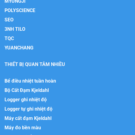
MYUNGJI
POLYSCIENCE
SEO
3NH TILO
TQC
YUANCHANG
THIẾT BỊ QUAN TÂM NHIỀU
Bể điều nhiệt tuần hoàn
Bộ Cất Đạm Kjeldahl
Logger ghi nhiệt độ
Logger tự ghi nhiệt độ
Máy cất đạm Kjeldahl
Máy đo bền màu