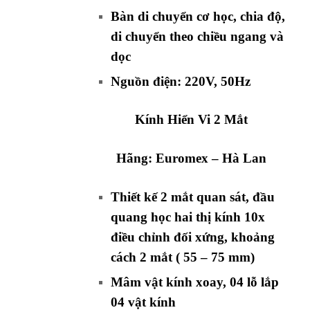
Bàn di chuyển cơ học, chia độ,
di chuyển theo chiều ngang và
dọc
Nguồn điện: 220V, 50Hz
Kính Hiển Vi 2 Mắt
Hãng:
Euromex
– Hà Lan
Thiết kế 2 mắt quan sát, đầu
quang học hai thị kính 10x
điều chỉnh đối xứng, khoảng
cách 2 mắt ( 55 – 75 mm)
Mâm vật kính xoay, 04 lỗ lắp
04 vật kính