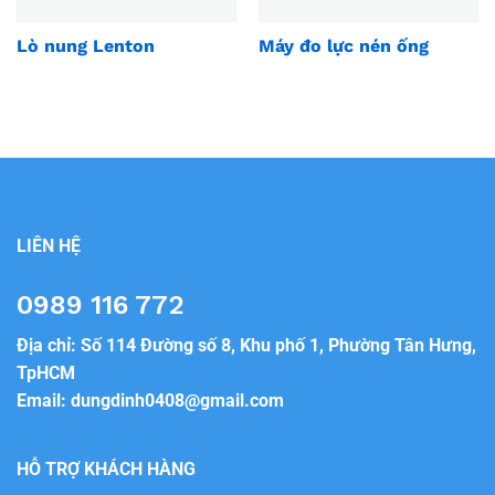
Lò nung Lenton
Máy đo lực nén ống
LIÊN HỆ
0989 116 772
Địa chỉ: Số 114 Đường số 8, Khu phố 1, Phường Tân Hưng,
TpHCM
Email:
dungdinh0408@gmail.com
HỖ TRỢ KHÁCH HÀNG