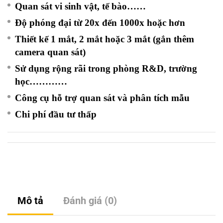
Quan sát vi sinh vật, tế bào……
Độ phóng đại từ 20x đến 1000x hoặc hơn
Thiết kế 1 mắt, 2 mắt hoặc 3 mắt (gắn thêm
camera quan sát)
Sử dụng rộng rãi trong phòng R&D, trường
học…………
Công cụ hỗ trợ quan sát và phân tích mẫu
Chi phí đầu tư thấp
Mô tả
Đánh giá (0)