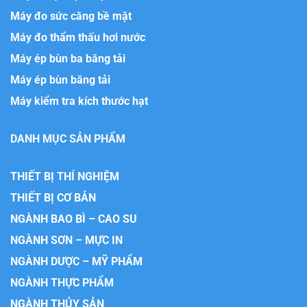
Máy đo sức căng bề mặt
Máy đo thẩm thấu hơi nước
Máy ép bùn ba băng tải
Máy ép bùn băng tải
Máy kiểm tra kích thước hạt
DANH MỤC SẢN PHẨM
THIẾT BỊ THÍ NGHIỆM
THIẾT BỊ CƠ BẢN
NGÀNH BAO BÌ – CAO SU
NGÀNH SƠN – MỰC IN
NGÀNH DƯỢC – MỸ PHẨM
NGÀNH THỰC PHẨM
NGÀNH THỦY SẢN