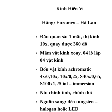
Kính Hiển Vi
Hãng:
Euromex
– Hà Lan
Đầu quan sát 1 mắt, thị kính
10x, quay được 360 độ
Mâm vật kính xoay, 04 lỗ lắp
04 vật kính
Bốn vật kính achromatic
4x/0,10x, 10x/0,25, S40x/0,65,
S100x1,25 iol – immersion
Nút chỉnh tinh, chỉnh thô
Nguồn sáng: đèn tungsten –
halogen hoặc LED