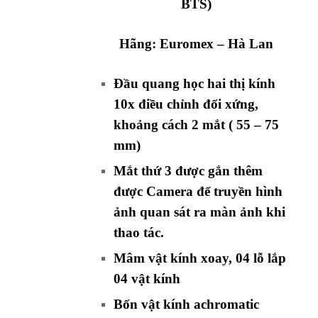
BTS)
Hãng:
Euromex
– Hà Lan
Đầu quang học hai thị kính
10x điều chỉnh đối xứng,
khoảng cách 2 mắt ( 55 – 75
mm)
Mắt thứ 3 được gắn thêm
được Camera để truyền hình
ảnh quan sát ra màn ảnh khi
thao tác.
Mâm vật kính xoay, 04 lỗ lắp
04 vật kính
Bốn vật kính achromatic