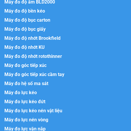
Máy đo độ ẩm BLD2000
Máy đo độ bền kéo
Máy đo độ bục carton
Máy đo độ bục giấy
Máy đo độ nhớt Brookfield
Máy đo độ nhớt KU
Máy đo độ nhớt rotothinner
Máy đo góc tiếp xúc
Máy đo góc tiếp xúc cầm tay
Máy đo hệ số ma sát
Máy đo lực kéo
Máy đo lực kéo đứt
Máy đo lực kéo nén vật liệu
Máy đo lực nén vòng
Máy đo lực vặn nắp