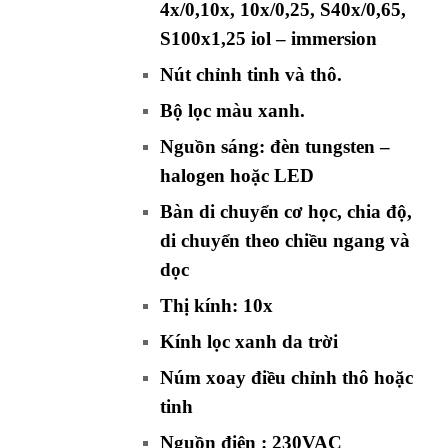
4x/0,10x, 10x/0,25, S40x/0,65,
S100x1,25 iol – immersion
Nút chỉnh tinh và thô.
Bộ lọc màu xanh.
Nguồn sáng: đèn tungsten –
halogen hoặc LED
Bàn di chuyển cơ học, chia độ,
di chuyển theo chiều ngang và
dọc
Thị kính: 10x
Kính lọc xanh da trời
Núm xoay điều chỉnh thô hoặc
tinh
Nguồn điện : 230VAC