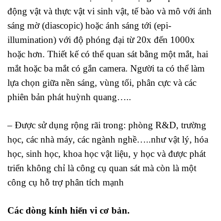
động vật và thực vật vi sinh vật, tế bào và mô với ánh
sáng mờ (diascopic) hoặc ánh sáng tới (epi-
illumination) với độ phóng đại từ 20x đến 1000x
hoặc hơn. Thiết kế có thể quan sát bằng một mắt, hai
mắt hoặc ba mắt có gắn camera. Người ta có thể làm
lựa chọn giữa nền sáng, vùng tối, phân cực và các
phiên bản phát huỳnh quang…..
– Được sử dụng rộng rãi trong: phòng R&D, trường
học, các nhà máy, các ngành nghề…..như vật lý, hóa
học, sinh học, khoa học vật liệu, y học và được phát
triển không chỉ là công cụ quan sát mà còn là một
công cụ hỗ trợ phân tích mạnh
Các dòng kính hiển vi cơ bản.