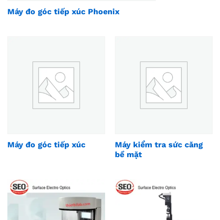
Máy đo góc tiếp xúc Phoenix
Máy đo góc tiếp xúc
Máy kiểm tra sức căng
bề mặt