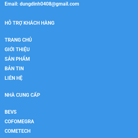
Email:
dungdinh0408@gmail.com
HỖ TRỢ KHÁCH HÀNG
TRANG CHỦ
GIỚI THIỆU
SẢN PHẨM
BẢN TIN
LIÊN HỆ
NHÀ CUNG CẤP
BEVS
COFOMEGRA
COMETECH