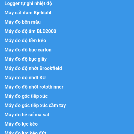
Logger tự ghi nhiệt độ
Máy cất đạm Kjeldahl
Máy đo bền màu
Máy đo độ ẩm BLD2000
Máy đo độ bền kéo
Máy đo độ bục carton
Máy đo độ bục giấy
Máy đo độ nhớt Brookfield
Máy đo độ nhớt KU
Máy đo độ nhớt rotothinner
Máy đo góc tiếp xúc
Máy đo góc tiếp xúc cầm tay
Máy đo hệ số ma sát
Máy đo lực kéo
Máy đo lực kéo đứt