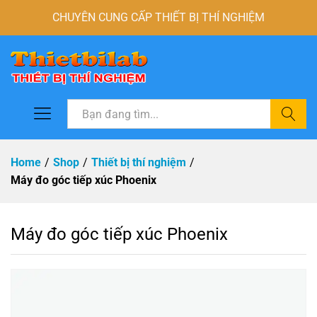
CHUYÊN CUNG CẤP THIẾT BỊ THÍ NGHIỆM
Tìm
Home
/
Shop
/
Thiết bị thí nghiệm
/
Máy đo góc tiếp xúc Phoenix
Máy đo góc tiếp xúc Phoenix