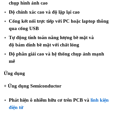
chụp hình ảnh cao
Độ chính xác cao và độ lặp lại cao
Cổng kết nối trực tiếp với PC hoặc laptop thông
qua cổng USB
Tự động tính toán năng lượng bề mặt và
độ bám dính bề mặt với chất lỏng
Độ phân giải cao và hệ thống chụp ảnh mạnh
mẽ
Ứng dụng
+ Ứng dụng Semiconductor
Phát hiện ô nhiễm hữu cơ trên PCB và
linh kiện
điện tử