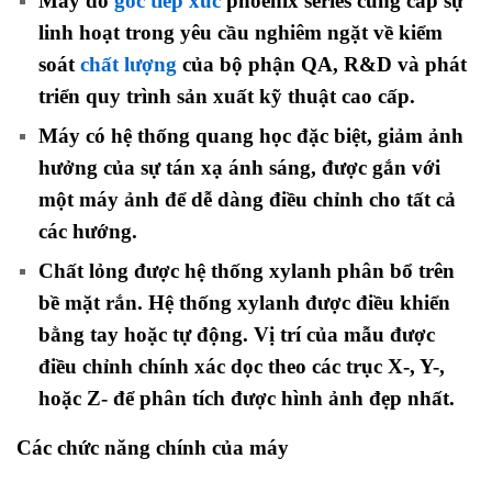
Máy đo
góc tiếp xúc
phoenix series cung cấp sự
linh hoạt trong yêu cầu nghiêm ngặt về kiểm
soát
chất lượng
của bộ phận QA, R&D và phát
triển quy trình sản xuất kỹ thuật cao cấp.
Máy có hệ thống quang học đặc biệt, giảm ảnh
hưởng của sự tán xạ ánh sáng, được gắn với
một máy ảnh để dễ dàng điều chỉnh cho tất cả
các hướng.
Chất lỏng được hệ thống xylanh phân bổ trên
bề mặt rắn. Hệ thống xylanh được điều khiển
bằng tay hoặc tự động. Vị trí của mẫu được
điều chỉnh chính xác dọc theo các trục X-, Y-,
hoặc Z- để phân tích được hình ảnh đẹp nhất.
Các chức năng chính của máy