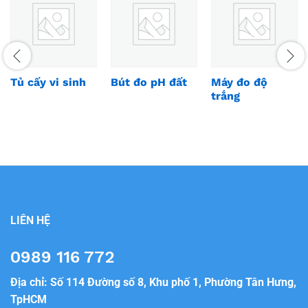
Tủ cấy vi sinh
Bút đo pH đất
Máy đo độ
trắng
LIÊN HỆ
0989 116 772
Địa chỉ: Số 114 Đường số 8, Khu phố 1, Phường Tân Hưng,
TpHCM