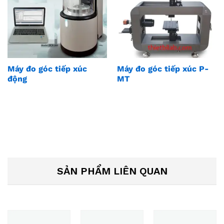
Máy đo góc tiếp xúc
Máy đo góc tiếp xúc P-
động
MT
SẢN PHẨM LIÊN QUAN