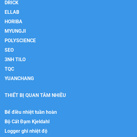
DRICK
ELLAB
HORIBA
MYUNGJI
POLYSCIENCE
SEO
3NH TILO
TQC
YUANCHANG
THIẾT BỊ QUAN TÂM NHIỀU
Bể điều nhiệt tuần hoàn
Bộ Cất Đạm Kjeldahl
Logger ghi nhiệt độ