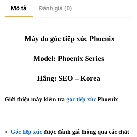
Mô tả
Đánh giá (0)
Máy đo góc tiếp xúc Phoenix
Model:
Phoenix
Series
Hãng:
SEO
– Korea
Giới thiệu máy kiểm tra
góc tiếp xúc
Phoenix
Góc tiếp xúc
được đánh giá thông qua các chất