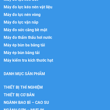
Máy đo lực kéo nén vật liệu
Máy đo lực nén vòng
Máy đo lực vặn nắp
Máy đo sức căng bề mặt
Máy đo thẩm thấu hơi nước
Máy ép bùn ba băng tải
Máy ép bùn băng tải
Máy kiểm tra kích thước hạt
DANH MỤC SẢN PHẨM
THIẾT BỊ THÍ NGHIỆM
THIẾT BỊ CƠ BẢN
NGÀNH BAO BÌ – CAO SU