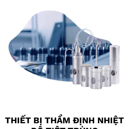
THIẾT BỊ THẨM ĐỊNH NHIỆT