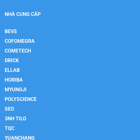
NHÀ CUNG CẤP
BEVS
COFOMEGRA
COMETECH
DRICK
ELLAB
HORIBA
MYUNGJI
POLYSCIENCE
SEO
3NH TILO
TQC
YUANCHANG