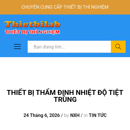
CHUYÊN CUNG CẤP THIẾT BỊ THÍ NGHIỆM
Tìm
THIẾT BỊ THẨM ĐỊNH NHIỆT ĐỘ TIỆT
TRÙNG
24 Tháng 6, 2026
/
by
NXH
/
in
TIN TỨC