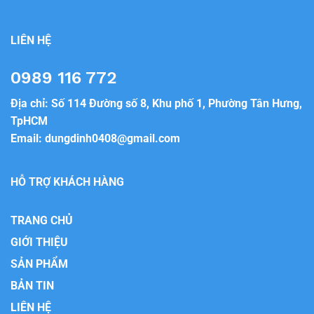
LIÊN HỆ
0989 116 772
Địa chỉ: Số 114 Đường số 8, Khu phố 1, Phường Tân Hưng,
TpHCM
Email:
dungdinh0408@gmail.com
HỖ TRỢ KHÁCH HÀNG
TRANG CHỦ
GIỚI THIỆU
SẢN PHẨM
BẢN TIN
LIÊN HỆ