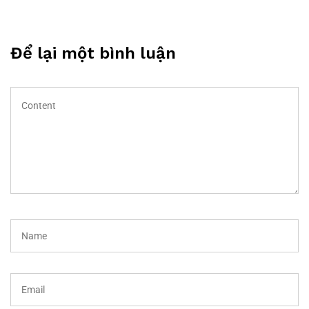
Để lại một bình luận