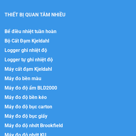
THIẾT BỊ QUAN TÂM NHIỀU
Bể điều nhiệt tuần hoàn
Bộ Cất Đạm Kjeldahl
Logger ghi nhiệt độ
Logger tự ghi nhiệt độ
Máy cất đạm Kjeldahl
Máy đo bền màu
Máy đo độ ẩm BLD2000
Máy đo độ bền kéo
Máy đo độ bục carton
Máy đo độ bục giấy
Máy đo độ nhớt Brookfield
Máy đo độ nhớt KU