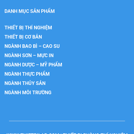
DANH MỤC SẢN PHẨM
THIẾT BỊ THÍ NGHIỆM
THIẾT BỊ CƠ BẢN
NGÀNH BAO BÌ – CAO SU
NGÀNH SƠN – MỰC IN
NGÀNH DƯỢC – MỸ PHẨM
NGÀNH THỰC PHẨM
NGÀNH THỦY SẢN
NGÀNH MÔI TRƯỜNG