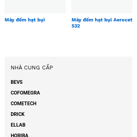
Máy đếm hạt bụi
Máy đếm hạt bụi Aerocet
532
NHÀ CUNG CẤP
BEVS
COFOMEGRA
COMETECH
DRICK
ELLAB
HORIBA