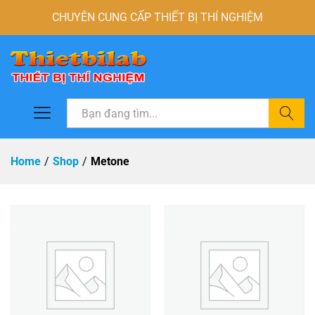
CHUYÊN CUNG CẤP THIẾT BỊ THÍ NGHIỆM
Tìm
Home
/
Shop
/
Metone