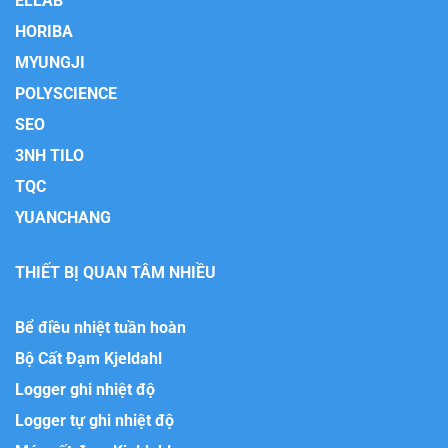
ELLAB
HORIBA
MYUNGJI
POLYSCIENCE
SEO
3NH TILO
TQC
YUANCHANG
THIẾT BỊ QUAN TÂM NHIỀU
Bể điều nhiệt tuần hoàn
Bộ Cất Đạm Kjeldahl
Logger ghi nhiệt độ
Logger tự ghi nhiệt độ