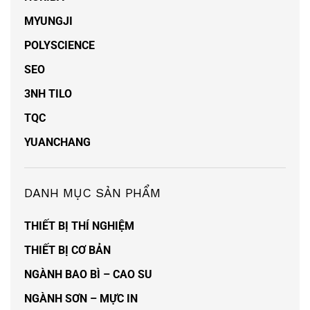
MYUNGJI
POLYSCIENCE
SEO
3NH TILO
TQC
YUANCHANG
DANH MỤC SẢN PHẨM
THIẾT BỊ THÍ NGHIỆM
THIẾT BỊ CƠ BẢN
NGÀNH BAO BÌ – CAO SU
NGÀNH SƠN – MỰC IN