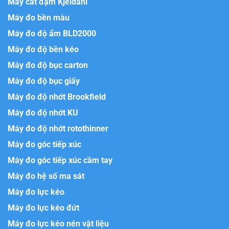
Máy cất đạm Kjeldahl
Máy đo bền màu
Máy đo độ ẩm BLD2000
Máy đo độ bền kéo
Máy đo độ bục carton
Máy đo độ bục giấy
Máy đo độ nhớt Brookfield
Máy đo độ nhớt KU
Máy đo độ nhớt rotothinner
Máy đo góc tiếp xúc
Máy đo góc tiếp xúc cầm tay
Máy đo hệ số ma sát
Máy đo lực kéo
Máy đo lực kéo đứt
Máy đo lực kéo nén vật liệu