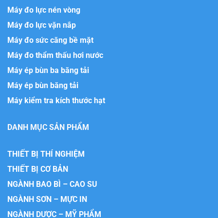
Máy đo lực nén vòng
Máy đo lực vặn nắp
Máy đo sức căng bề mặt
Máy đo thẩm thấu hơi nước
Máy ép bùn ba băng tải
Máy ép bùn băng tải
Máy kiểm tra kích thước hạt
DANH MỤC SẢN PHẨM
THIẾT BỊ THÍ NGHIỆM
THIẾT BỊ CƠ BẢN
NGÀNH BAO BÌ – CAO SU
NGÀNH SƠN – MỰC IN
NGÀNH DƯỢC – MỸ PHẨM