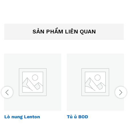
SẢN PHẨM LIÊN QUAN
Lò nung Lenton
Tủ ủ BOD