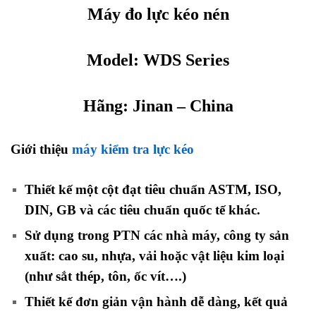
Máy đo lực kéo nén
Model:
WDS
Series
Hãng: Jinan – China
Giới thiệu
máy kiểm tra lực kéo
nén 1 cột
Thiết kế một cột đạt tiêu chuẩn ASTM, ISO,
DIN, GB và các tiêu chuẩn quốc tế khác.
Sử dụng trong PTN các nhà máy, công ty sản
xuất: cao su, nhựa, vải hoặc vật liệu kim loại
(như sắt thép, tôn, ốc vít….)
Thiết kế đơn giản vận hành dễ dàng, kết quả