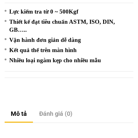
Lực kiểm tra từ 0 ~ 500Kgf
Thiết kế đạt tiêu chuẩn ASTM, ISO, DIN,
GB…..
Vận hành đơn giản dễ dàng
Kết quả thể trên màn hình
Nhiều loại ngàm kẹp cho nhiều mẫu
Mô tả
Đánh giá (0)