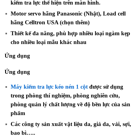
kiểm tra lực thể hiện trên màn hình.
Motor servo hãng Panasonic (Nhật), Load cell
hãng Celltron USA (chọn thêm)
Thiết kế đa năng, phù hợp nhiều loại ngàm kẹp
cho nhiều loại mẫu khác nhau
Ứng dụng
Ứng dụng
máy kiểm tra lực kéo nén một cột Jinan
Máy kiểm tra lực kéo nén 1 cột
được sử dụng
trong phòng thí nghiệm, phòng nghiên cứu,
phòng quản lý chất lượng về độ bền lực của sản
phẩm
Các công ty sản xuất vật liệu da, giả da, vải, sợi,
bao bì…..