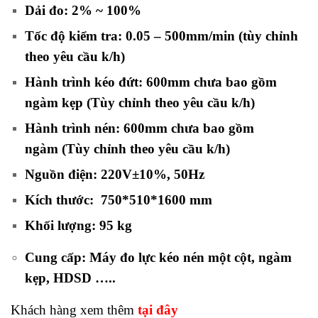
Dải đo: 2% ~ 100%
Tốc độ kiểm tra: 0.05 – 500mm/min
(tùy chỉnh
theo yêu cầu k/h)
Hành trình kéo đứt: 600mm chưa bao gồm
ngàm kẹp
(Tùy chỉnh theo yêu cầu k/h)
Hành trình nén: 600mm chưa bao gồm
ngàm
(Tùy chỉnh theo yêu cầu k/h)
Nguồn điện: 220V±10%, 50Hz
Kích thước: 750*510*1600 mm
Khối lượng: 95 kg
Cung cấp:
Máy đo lực kéo nén một cột, ngàm
kẹp, HDSD …..
Khách hàng xem thêm
tại đây