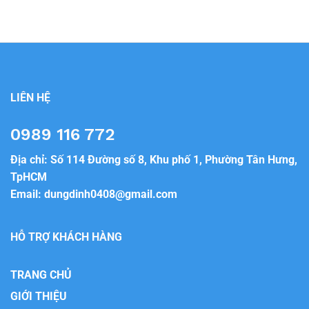
LIÊN HỆ
0989 116 772
Địa chỉ: Số 114 Đường số 8, Khu phố 1, Phường Tân Hưng,
TpHCM
Email:
dungdinh0408@gmail.com
HỖ TRỢ KHÁCH HÀNG
TRANG CHỦ
GIỚI THIỆU