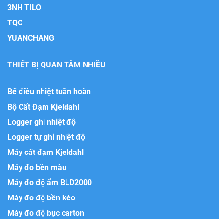
3NH TILO
TQC
YUANCHANG
THIẾT BỊ QUAN TÂM NHIỀU
Bể điều nhiệt tuần hoàn
Bộ Cất Đạm Kjeldahl
Logger ghi nhiệt độ
Logger tự ghi nhiệt độ
Máy cất đạm Kjeldahl
Máy đo bền màu
Máy đo độ ẩm BLD2000
Máy đo độ bền kéo
Máy đo độ bục carton