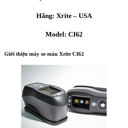
Hãng:
Xrite
– USA
Model: CI62
Giới thiệu máy so màu Xrite CI62