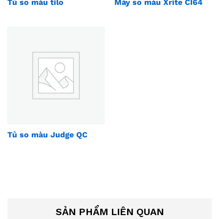
Tủ so màu tilo
Máy so màu Xrite CI64
Tủ so màu Judge QC
SẢN PHẨM LIÊN QUAN