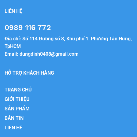
LIÊN HỆ
0989 116 772
Địa chỉ: Số 114 Đường số 8, Khu phố 1, Phường Tân Hưng,
TpHCM
Email:
dungdinh0408@gmail.com
HỖ TRỢ KHÁCH HÀNG
TRANG CHỦ
GIỚI THIỆU
SẢN PHẨM
BẢN TIN
LIÊN HỆ