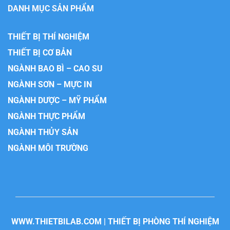
DANH MỤC SẢN PHẨM
THIẾT BỊ THÍ NGHIỆM
THIẾT BỊ CƠ BẢN
NGÀNH BAO BÌ – CAO SU
NGÀNH SƠN – MỰC IN
NGÀNH DƯỢC – MỸ PHẨM
NGÀNH THỰC PHẨM
NGÀNH THỦY SẢN
NGÀNH MÔI TRƯỜNG
WWW.THIETBILAB.COM | THIẾT BỊ PHÒNG THÍ NGHIỆM