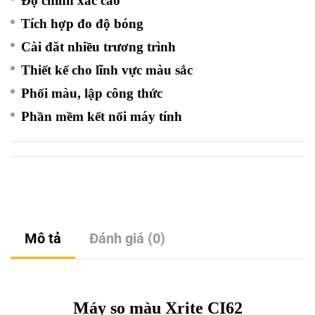
Độ chính xác cao
Tích hợp đo độ bóng
Cài đăt nhiều trương trình
Thiết kế cho lĩnh vực màu sắc
Phối màu, lập công thức
Phần mềm kết nối máy tính
Mô tả
Đánh giá (0)
Máy so màu Xrite CI62