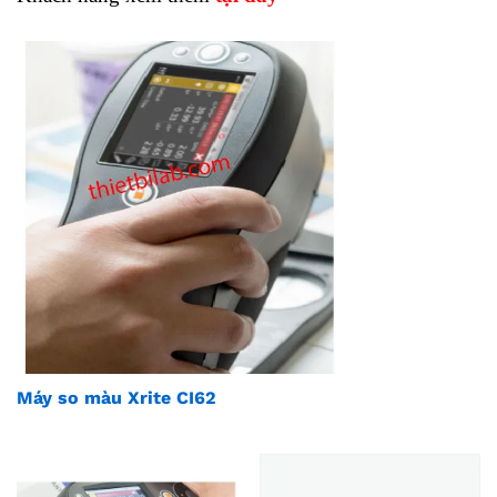
Máy so màu Xrite CI62