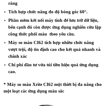
ràng
Tích hợp chức năng đo độ bóng góc 60°.
Phần mềm kết nối máy tính để lưu trữ dữ liệu,
bên cạnh đó còn được ứng dụng nghiên cứu lập
công thức
phối màu
theo yêu cầu.
Máy so màu CI62 tích hợp nhiều chức năng
vượt trội, độ ổn định cao cho kết quả nhanh và
chính xác
Chi phí đầu tư vừa túi tiền hiệu quả ứng dụng
cao
.
* Máy so màu Xrite CI62 một thiết bị đa năng cho
một loạt các ứng dụng màu sắc