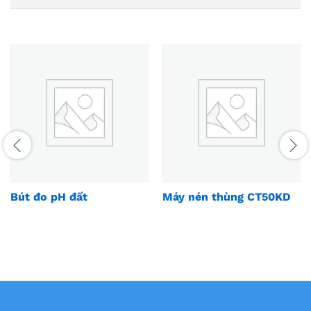
Bút đo pH đất
Máy nén thùng CT50KD