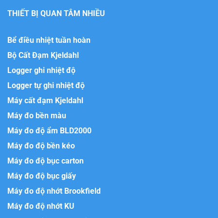
THIẾT BỊ QUAN TÂM NHIỀU
Bể điều nhiệt tuần hoàn
Bộ Cất Đạm Kjeldahl
Logger ghi nhiệt độ
Logger tự ghi nhiệt độ
Máy cất đạm Kjeldahl
Máy đo bền màu
Máy đo độ ẩm BLD2000
Máy đo độ bền kéo
Máy đo độ bục carton
Máy đo độ bục giấy
Máy đo độ nhớt Brookfield
Máy đo độ nhớt KU