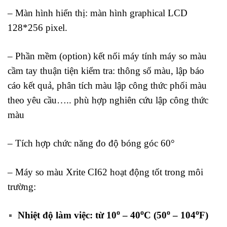
– Màn hình hiển thị: màn hình graphical LCD
128*256 pixel.
– Phần mềm (option) kết nối máy tính máy so màu
cầm tay thuận tiện kiểm tra: thông số màu, lập báo
cáo kết quả, phân tích màu lập công thức phối màu
theo yêu cầu….. phù hợp nghiên cứu lập công thức
màu
– Tích hợp chức năng đo độ bóng góc 60°
– Máy so màu Xrite CI62 hoạt động tốt trong môi
trường:
o
o
o
o
Nhiệt độ làm việc: từ 10
– 40
C (50
– 104
F)