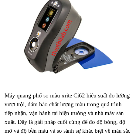
Máy quang phổ so màu xrite Ci62 hiệu suất đo lường
vượt trội, đảm bảo chất lượng màu trong quá trình
tiếp nhận, vận hành tại hiện trường và nhà máy sản
xuất. Đây là giải pháp cuối cùng để đo độ bóng, độ
mờ và độ bền màu và so sánh sự khác biệt về màu sắc