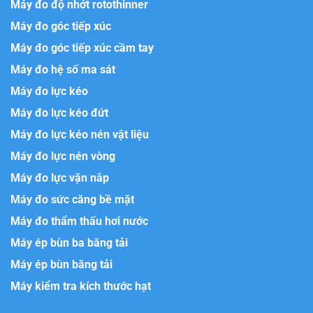
Máy đo độ nhớt rotothinner
Máy đo góc tiếp xúc
Máy đo góc tiếp xúc cầm tay
Máy đo hệ số ma sát
Máy đo lực kéo
Máy đo lực kéo đứt
Máy đo lực kéo nén vật liệu
Máy đo lực nén vòng
Máy đo lực vặn nắp
Máy đo sức căng bề mặt
Máy đo thẩm thấu hơi nước
Máy ép bùn ba băng tải
Máy ép bùn băng tải
Máy kiểm tra kích thước hạt