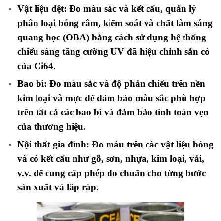
Vật liệu dệt: Đo màu sắc và kết cấu, quản lý
phân loại bóng râm, kiểm soát và chất làm sáng
quang học (OBA) bằng cách sử dụng hệ thống
chiếu sáng tăng cường UV đã hiệu chỉnh sẵn có
của Ci64.
Bao bì: Đo màu sắc và độ phản chiếu trên nền
kim loại và mực để đảm bảo màu sắc phù hợp
trên tất cả các bao bì và đảm bảo tính toàn vẹn
của thương hiệu.
Nội thất gia đình: Đo màu trên các vật liệu bóng
và có kết cấu như gỗ, sơn, nhựa, kim loại, vải,
v.v. để cung cấp phép đo chuẩn cho từng bước
sản xuất và lắp ráp.