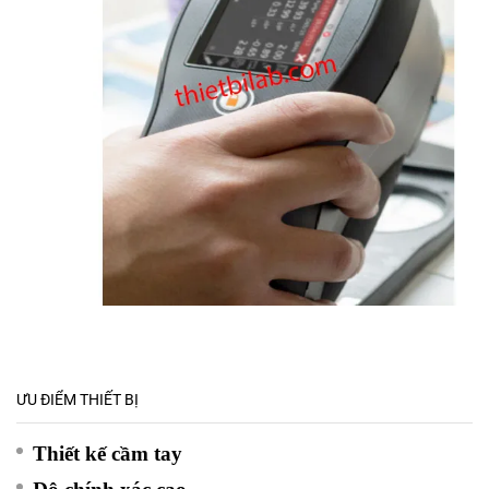
ƯU ĐIỂM THIẾT BỊ
Thiết kế cầm tay