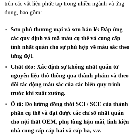
trên các vật liệu phức tạp trong nhiều ngành và ứng
dụng, bao gồm:
Sơn phủ thương mại và sơn bán lẻ: Đáp ứng
các quy định và mã màu cụ thể và cung cấp
tính nhất quán cho sự phù hợp về màu sắc theo
từng đợt.
Chất dẻo: Xác định sự không nhất quán từ
nguyên liệu thô thông qua thành phẩm và theo
dõi tác động màu sắc của các biến quy trình
trước khi xuất xưởng.
Ô tô: Đo lường đồng thời SCI / SCE của thành
phần cụ thể và đạt được các chỉ số nhất quán
cho nội thất OEM, phụ tùng hậu mãi, linh kiện
nhà cung cấp cấp hai và cấp ba, v.v.