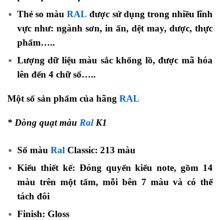
Thẻ so màu
RAL
được sử dụng trong nhiều lĩnh
vực như: ngành sơn, in ấn, dệt may, dược, thực
phẩm…..
Lượng dữ liệu màu sắc khổng lồ, được mã hóa
lên đến 4 chữ số…..
Một số sản phẩm của hãng
RAL
* Dòng quạt màu
Ral
K1
Số màu
Ral
Classic: 213 màu
Kiểu thiết kế: Đóng quyển kiểu note, gồm 14
màu trên một tấm, mỗi bên 7 màu và có thể
tách đôi
Finish: Gloss