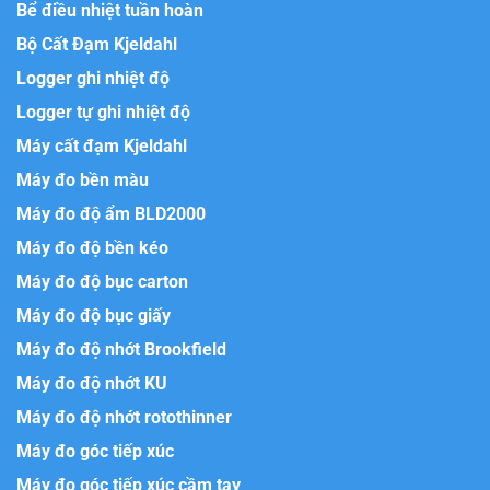
Bể điều nhiệt tuần hoàn
Bộ Cất Đạm Kjeldahl
Logger ghi nhiệt độ
Logger tự ghi nhiệt độ
Máy cất đạm Kjeldahl
Máy đo bền màu
Máy đo độ ẩm BLD2000
Máy đo độ bền kéo
Máy đo độ bục carton
Máy đo độ bục giấy
Máy đo độ nhớt Brookfield
Máy đo độ nhớt KU
Máy đo độ nhớt rotothinner
Máy đo góc tiếp xúc
Máy đo góc tiếp xúc cầm tay