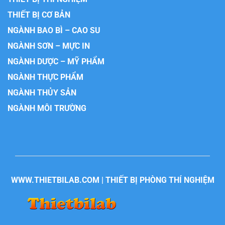
THIẾT BỊ CƠ BẢN
NGÀNH BAO BÌ – CAO SU
NGÀNH SƠN – MỰC IN
NGÀNH DƯỢC – MỸ PHẨM
NGÀNH THỰC PHẨM
NGÀNH THỦY SẢN
NGÀNH MÔI TRƯỜNG
WWW.THIETBILAB.COM | THIẾT BỊ PHÒNG THÍ NGHIỆM