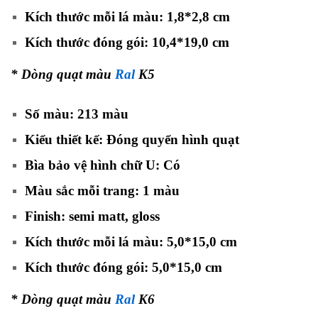
Kích thước mỗi lá màu: 1,8*2,8 cm
Kích thước đóng gói: 10,4*19,0 cm
* Dòng quạt màu
Ral
K5
Số màu: 213 màu
Kiểu thiết kế: Đóng quyển hình quạt
Bìa bảo vệ hình chữ U: Có
Màu sắc mỗi trang: 1 màu
Finish: semi matt, gloss
Kích thước mỗi lá màu: 5,0*15,0 cm
Kích thước đóng gói: 5,0*15,0 cm
* Dòng quạt màu
Ral
K6