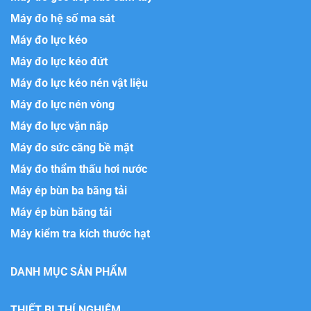
Máy đo hệ số ma sát
Máy đo lực kéo
Máy đo lực kéo đứt
Máy đo lực kéo nén vật liệu
Máy đo lực nén vòng
Máy đo lực vặn nắp
Máy đo sức căng bề mặt
Máy đo thẩm thấu hơi nước
Máy ép bùn ba băng tải
Máy ép bùn băng tải
Máy kiểm tra kích thước hạt
DANH MỤC SẢN PHẨM
THIẾT BỊ THÍ NGHIỆM