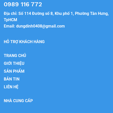
0989 116 772
Địa chỉ: Số 114 Đường số 8, Khu phố 1, Phường Tân Hưng,
TpHCM
Email:
dungdinh0408@gmail.com
HỖ TRỢ KHÁCH HÀNG
TRANG CHỦ
GIỚI THIỆU
SẢN PHẨM
BẢN TIN
LIÊN HỆ
NHÀ CUNG CẤP