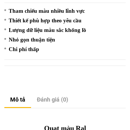
Tham chiếu màu nhiều lĩnh vực
Thiết kế phù hợp theo yêu cầu
Lượng dữ liệu màu sắc khổng lồ
Nhỏ gọn thuận tiện
Chi phí thấp
Mô tả
Đánh giá (0)
Quạt màu Ral