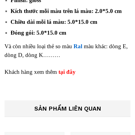
Finish: gloss
Kích thước mỗi màu trên lá màu: 2.0*5.0 cm
Chiều dài mỗi lá màu: 5.0*15.0 cm
Đóng gói: 5.0*15.0 cm
Và còn nhiều loại thẻ so màu
Ral
màu khác: dòng E,
dòng D, dòng K………
Khách hàng xem thêm
tại đây
SẢN PHẨM LIÊN QUAN