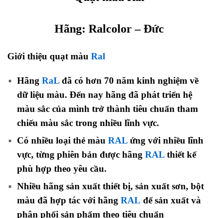
Hãng:
Ralcolor
– Đức
Giới thiệu quạt màu
Ral
Hãng
RaL
đã có hơn 70 năm kinh nghiệm về
dữ liệu màu. Đến nay hãng đã phát triển hệ
màu sắc của mình trở thành tiêu chuẩn tham
chiếu màu sắc trong nhiều lĩnh vực.
Có nhiều loại thẻ màu
RAL
ứng với nhiều lĩnh
vực, từng phiên bản được hãng
RAL
thiết kế
phù hợp theo yêu cầu.
Nhiều hãng sản xuất thiết bị, sản xuất sơn, bột
màu đã hợp tác với hãng
RAL
để sản xuất và
phân phối sản phẩm theo tiêu chuẩn