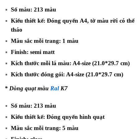
Số màu: 213 màu
Kiểu thiết kế: Đóng quyển A4, tờ màu rời có thể
tháo
Màu sắc mỗi trang: 1 màu
Finish: semi matt
Kích thước mỗi lá màu: A4-size (21.0*29.7 cm)
Kích thước đóng gói: A4-size (21.0*29.7 cm)
* Dòng quạt màu
Ral
K7
Số màu: 213 màu
Kiểu thiết kế: Đóng quyển hình quạt
Màu sắc mỗi trang: 5 màu