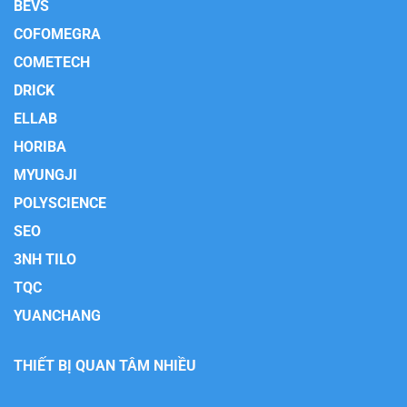
BEVS
COFOMEGRA
COMETECH
DRICK
ELLAB
HORIBA
MYUNGJI
POLYSCIENCE
SEO
3NH TILO
TQC
YUANCHANG
THIẾT BỊ QUAN TÂM NHIỀU