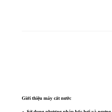
Giới thiệu
máy
cất nước
Sử dụng phương pháp bốc hơi và ngưng 