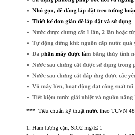
Nhỏ gọn, dễ dàng lắp đặt treo tường hoặ
Thiết kế đơn giản dễ lắp đặt và sử dụng
Nước được chưng cất 1 lần, 2 lần hoặc tù
Tự động dừng khi: nguồn cấp nước quá y
Đa p
hần
máy
được là
m bằng thủy tinh n
Nước sau chưng cất được sử dụng trong 
Nước sau chưng cất đáp ứng được các yê
Vỏ máy bền, hoạt động đạt công suất tối 
Tiết kiệm nước giải nhiệt và nguồn năng 
*** Tiêu chuẩn kỹ thuật
nước
theo TCVN 485
1. Hàm lượng cặn, SiO2 mg/l≤ 1