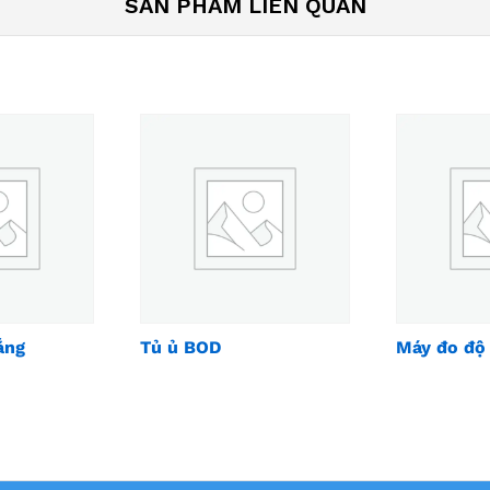
SẢN PHẨM LIÊN QUAN
ắng
Tủ ủ BOD
Máy đo độ 