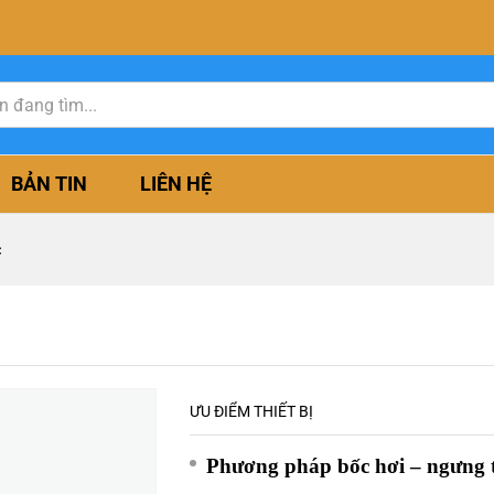
BẢN TIN
LIÊN HỆ
c
ƯU ĐIỂM THIẾT BỊ
Phương pháp bốc hơi – ngưng 