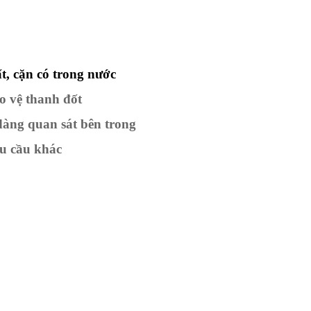
ất, cặn có trong nước
o vệ thanh đốt
dàng quan sát bên trong
êu cầu khác