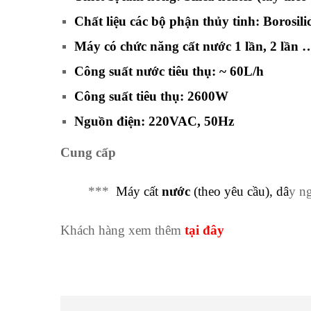
Chất liệu các bộ phận thủy tinh: Borosilic
Máy có chức năng cất
nước
1 lần, 2 lần
Công suất nước tiêu thụ: ~ 60L/h
Công suất tiêu thụ: 2600W
Nguồn điện: 220VAC, 50Hz
Cung cấp
***
Máy cất
nước
(theo yêu cầu), dâ
y n
Khách hàng xem thêm
tại đây