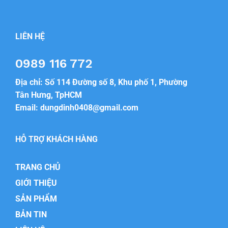
LIÊN HỆ
0989 116 772
Địa chỉ: Số 114 Đường số 8, Khu phố 1, Phường
Tân Hưng, TpHCM
Email:
dungdinh0408@gmail.com
HỖ TRỢ KHÁCH HÀNG
TRANG CHỦ
GIỚI THIỆU
SẢN PHẨM
BẢN TIN