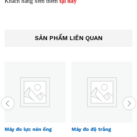
Khách hàng xem thêm
tại đây
SẢN PHẨM LIÊN QUAN
Máy đo lực nén ống
Máy đo độ trắng