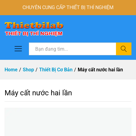
CHUYÊN CUNG CẤP THIẾT BỊ THÍ NGHIỆM
Tìm
Home
/
Shop
/
Thiết Bị Cơ Bản
/
Máy cất nước hai lần
Máy cất nước hai lần