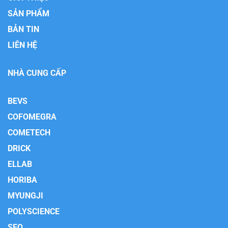
SẢN PHẨM
BẢN TIN
LIÊN HỆ
NHÀ CUNG CẤP
BEVS
COFOMEGRA
COMETECH
DRICK
ELLAB
HORIBA
MYUNGJI
POLYSCIENCE
SEO