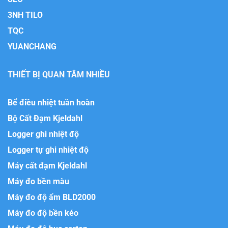
3NH TILO
TQC
YUANCHANG
THIẾT BỊ QUAN TÂM NHIỀU
Bể điều nhiệt tuần hoàn
Bộ Cất Đạm Kjeldahl
Logger ghi nhiệt độ
Logger tự ghi nhiệt độ
Máy cất đạm Kjeldahl
Máy đo bền màu
Máy đo độ ẩm BLD2000
Máy đo độ bền kéo