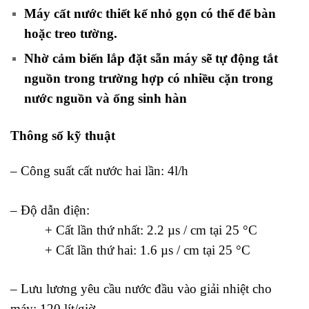
Máy cất nước thiết kế nhỏ gọn có thể để bàn
hoặc treo tường.
Nhờ cảm biến lắp đặt sẵn máy sẽ tự động tắt
nguồn trong trường hợp có nhiều cặn trong
nước nguồn và ống sinh hàn
Thông số kỹ thuật
– Công suất cất nước hai lần: 4l/h
– Độ dẫn điện:
+ Cất lần thứ nhất: 2.2 µs / cm tại 25 °C
+ Cất lần thứ hai: 1.6 µs / cm tại 25 °C
– Lưu lương yêu cầu nước đầu vào giải nhiệt cho
máy: 120 lít/giờ