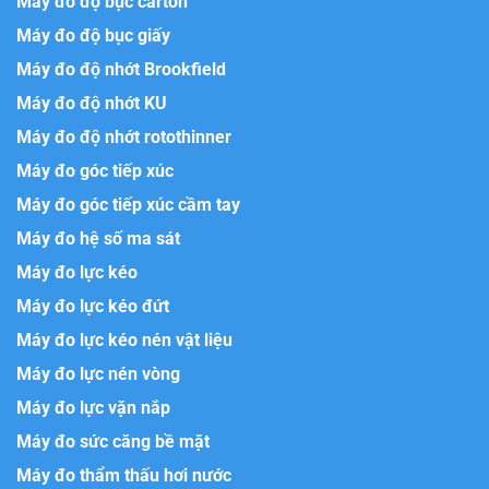
Máy đo độ bục carton
Máy đo độ bục giấy
Máy đo độ nhớt Brookfield
Máy đo độ nhớt KU
Máy đo độ nhớt rotothinner
Máy đo góc tiếp xúc
Máy đo góc tiếp xúc cầm tay
Máy đo hệ số ma sát
Máy đo lực kéo
Máy đo lực kéo đứt
Máy đo lực kéo nén vật liệu
Máy đo lực nén vòng
Máy đo lực vặn nắp
Máy đo sức căng bề mặt
Máy đo thẩm thấu hơi nước