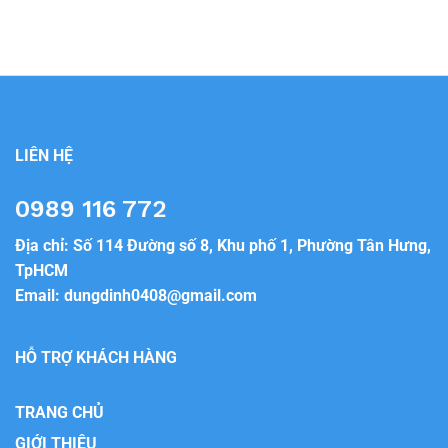
LIÊN HỆ
0989 116 772
Địa chỉ: Số 114 Đường số 8, Khu phố 1, Phường Tân Hưng,
TpHCM
Email:
dungdinh0408@gmail.com
HỖ TRỢ KHÁCH HÀNG
TRANG CHỦ
GIỚI THIỆU