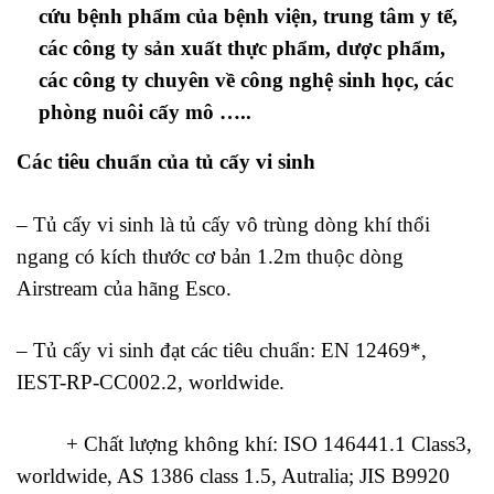
cứu bệnh phẩm của bệnh viện, trung tâm y tế,
các công ty sản xuất thực phẩm, dược phẩm,
các công ty chuyên về công nghệ sinh học, các
phòng nuôi cấy mô …..
Các tiêu chuẩn của tủ cấy vi sinh
– Tủ cấy vi sinh là tủ cấy vô trùng dòng khí thổi
ngang có kích thước cơ bản 1.2m thuộc dòng
Airstream của hãng Esco.
– Tủ cấy vi sinh đạt các tiêu chuẩn: EN 12469*,
IEST-RP-CC002.2, worldwide.
+ Chất lượng không khí: ISO 146441.1 Class3,
worldwide, AS 1386 class 1.5, Autralia; JIS B9920