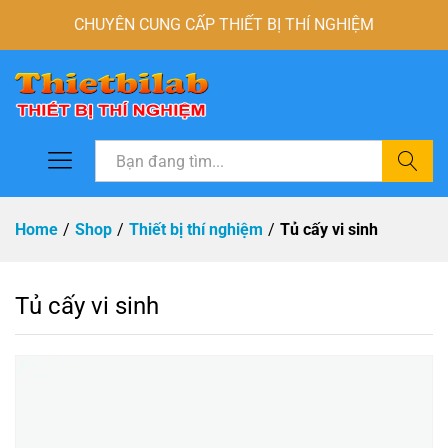
CHUYÊN CUNG CẤP THIẾT BỊ THÍ NGHIỆM
Tìm
Home
/
Shop
/
Thiết bị thí nghiệm
/
Tủ cấy vi sinh
Tủ cấy vi sinh