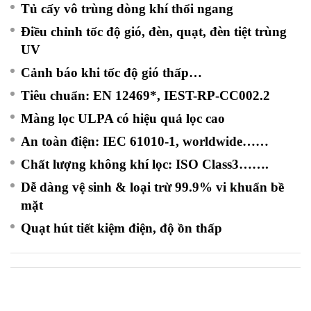
Tủ cấy vô trùng dòng khí thổi ngang
Điều chỉnh tốc độ gió, đèn, quạt, đèn tiệt trùng
UV
Cảnh báo khi tốc độ gió thấp…
Tiêu chuẩn: EN 12469*, IEST-RP-CC002.2
Màng lọc ULPA có hiệu quả lọc cao
An toàn điện: IEC 61010-1, worldwide……
Chất lượng không khí lọc: ISO Class3…….
Dễ dàng vệ sinh & loại trừ 99.9% vi khuẩn bề
mặt
Quạt hút tiết kiệm điện, độ ồn thấp