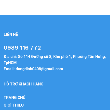
LIÊN HỆ
0989 116 772
Địa chỉ: Số 114 Đường số 8, Khu phố 1, Phường Tân Hưng,
TpHCM
Email:
dungdinh0408@gmail.com
HỖ TRỢ KHÁCH HÀNG
TRANG CHỦ
GIỚI THIỆU