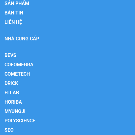
SẢN PHẨM
BẢN TIN
LIÊN HỆ
NHÀ CUNG CẤP
BEVS
COFOMEGRA
COMETECH
DRICK
ELLAB
HORIBA
MYUNGJI
POLYSCIENCE
SEO