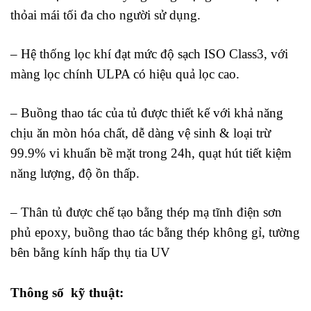
thỏai mái tối đa cho người sử dụng.
– Hệ thống lọc khí đạt mức độ sạch ISO Class3, với
màng lọc chính ULPA có hiệu quả lọc cao.
– Buồng thao tác của tủ được thiết kế với khả năng
chịu ăn mòn hóa chất, dễ dàng vệ sinh & loại trừ
99.9% vi khuẩn bề mặt trong 24h, quạt hút tiết kiệm
năng lượng, độ ồn thấp.
– Thân tủ được chế tạo bằng thép mạ tĩnh điện sơn
phủ epoxy, buồng thao tác bằng thép không gỉ, tường
bên bằng kính hấp thụ tia UV
Thông số kỹ thuật: