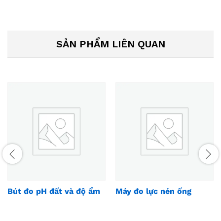
SẢN PHẨM LIÊN QUAN
Bút đo pH đất và độ ẩm
Máy đo lực nén ống