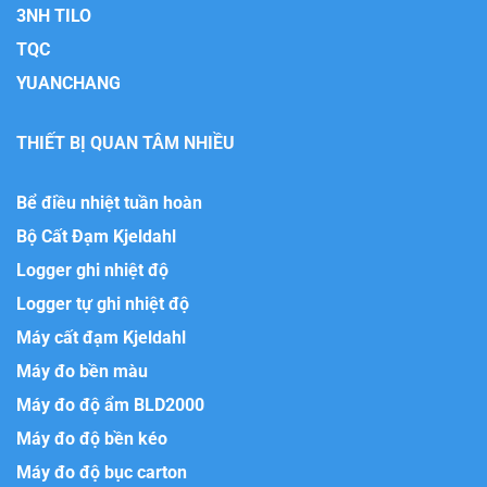
3NH TILO
TQC
YUANCHANG
THIẾT BỊ QUAN TÂM NHIỀU
Bể điều nhiệt tuần hoàn
Bộ Cất Đạm Kjeldahl
Logger ghi nhiệt độ
Logger tự ghi nhiệt độ
Máy cất đạm Kjeldahl
Máy đo bền màu
Máy đo độ ẩm BLD2000
Máy đo độ bền kéo
Máy đo độ bục carton