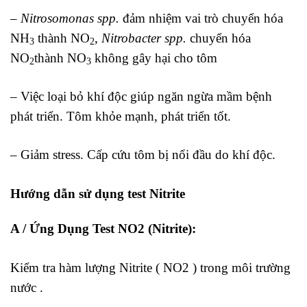
–
Nitrosomonas spp.
đảm nhiệm vai trò chuyển hóa
NH
thành NO
,
Nitrobacter spp.
chuyển hóa
3
2
NO
thành NO
không gây hại cho tôm
2
3
– Việc loại bỏ khí độc giúp ngăn ngừa mầm bệnh
phát triển. Tôm khỏe mạnh, phát triển tốt.
– Giảm stress. Cấp cứu tôm bị nổi đầu do khí độc.
Hướng dẫn sử dụng test Nitrite
A / Ứng Dụng Test NO2 (Nitrite):
Kiểm tra hàm lượng Nitrite ( NO2 ) trong môi trường
nước .