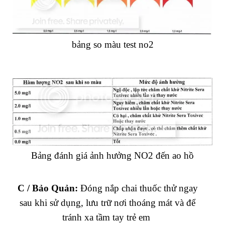
bảng so màu test no2
Bảng đánh giá ảnh hưởng NO2 đến ao hồ
C / Bảo Quản:
Đóng nắp chai thuốc thử ngay
sau khi sử dụng, lưu trữ nơi thoáng mát và để
tránh xa tầm tay trẻ em