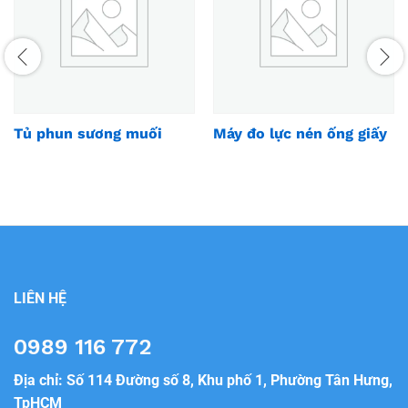
Tủ phun sương muối
Máy đo lực nén ống giấy
LIÊN HỆ
0989 116 772
Địa chỉ: Số 114 Đường số 8, Khu phố 1, Phường Tân Hưng,
TpHCM