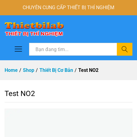
CHUYÊN CUNG CẤP THIẾT BỊ THÍ NGHIỆM
Tìm
Home
/
Shop
/
Thiết Bị Cơ Bản
/
Test NO2
Test NO2