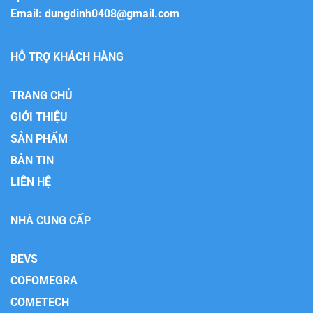
Email:
dungdinh0408@gmail.com
HỖ TRỢ KHÁCH HÀNG
TRANG CHỦ
GIỚI THIỆU
SẢN PHẨM
BẢN TIN
LIÊN HỆ
NHÀ CUNG CẤP
BEVS
COFOMEGRA
COMETECH