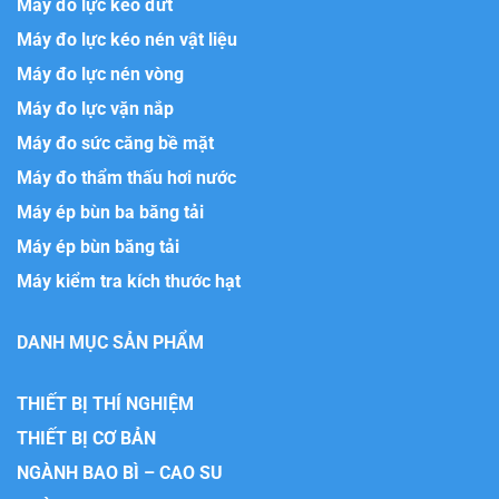
Máy đo lực kéo đứt
Máy đo lực kéo nén vật liệu
Máy đo lực nén vòng
Máy đo lực vặn nắp
Máy đo sức căng bề mặt
Máy đo thẩm thấu hơi nước
Máy ép bùn ba băng tải
Máy ép bùn băng tải
Máy kiểm tra kích thước hạt
DANH MỤC SẢN PHẨM
THIẾT BỊ THÍ NGHIỆM
THIẾT BỊ CƠ BẢN
NGÀNH BAO BÌ – CAO SU