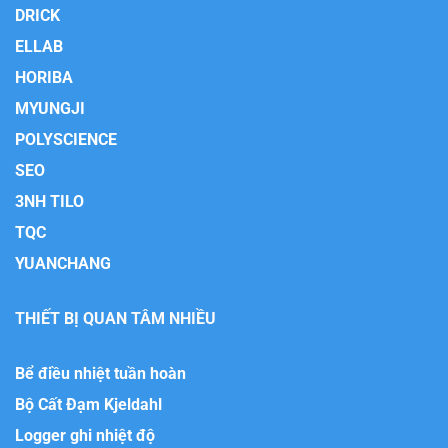
DRICK
ELLAB
HORIBA
MYUNGJI
POLYSCIENCE
SEO
3NH TILO
TQC
YUANCHANG
THIẾT BỊ QUAN TÂM NHIỀU
Bể điều nhiệt tuần hoàn
Bộ Cất Đạm Kjeldahl
Logger ghi nhiệt độ