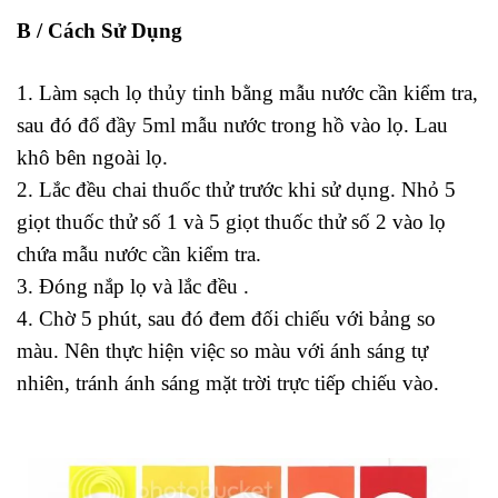
B / Cách Sử Dụng
Test NO2 (Test nitrite):
1. Làm sạch lọ thủy tinh bằng mẫu nước cần kiểm tra,
sau đó đổ đầy 5ml mẫu nước trong hồ vào lọ. Lau
khô bên ngoài lọ.
2. Lắc đều chai thuốc thử trước khi sử dụng. Nhỏ 5
giọt thuốc thử số 1 và 5 giọt thuốc thử số 2 vào lọ
chứa mẫu nước cần kiểm tra.
3. Đóng nắp lọ và lắc đều .
4. Chờ 5 phút, sau đó đem đối chiếu với bảng so
màu. Nên thực hiện việc so màu với ánh sáng tự
nhiên, tránh ánh sáng mặt trời trực tiếp chiếu vào.