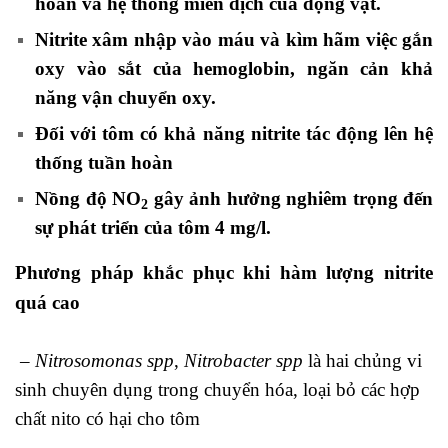
hoàn và hệ thống miễn dịch của động vật.
Nitrite xâm nhập vào máu và kìm hãm việc gắn
oxy vào sắt của hemoglobin, ngăn cản khả
năng vận chuyển oxy.
Đối với tôm
có khả năng nitrite tác động lên hệ
thống tuần hoàn
Nồng độ NO
gây ảnh hưởng nghiêm trọng đến
2
sự phát triển của tôm 4 mg/l.
Phương pháp khắc phục khi hàm lượng nitrite
quá cao
– Nitrosomonas spp
,
Nitrobacter spp
là hai chủng vi
sinh chuyên dụng trong chuyển hóa, loại bỏ các hợp
chất nito có hại cho tôm