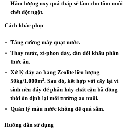
Hàm lượng oxy quá thấp sẽ làm cho tôm nuôi
chết đột ngột.
Cách khắc phục
Tăng cường máy quạt nước.
Thay nước, xi-phon đáy, cân đối khẩu phần
thức ăn.
Xử lý đáy ao bằng Zeolite liều lượng
2
50kg/1.000m
. Sau đó, kết hợp với cấy lại vi
sinh nền đáy để phân hủy chất cặn bã đồng
thời ổn định lại môi trường ao nuôi.
Quản lý màu nước không để quá sẫm.
Hướng dẫn sử dụng