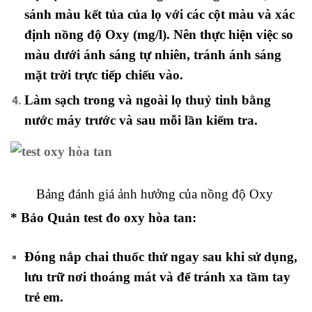
sánh màu kết tủa của lọ với các cột màu và xác
định nồng độ Oxy (mg/l). Nên thực hiện việc so
màu dưới ánh sáng tự nhiên, tránh ánh sáng
mặt trời trực tiếp chiếu vào.
Làm sạch trong và ngoài lọ thuỷ tinh bằng
nước máy trước và sau mỗi lần kiểm tra.
Bảng đánh giá ảnh hưởng của nồng độ Oxy
* Bảo Quản test đo oxy hòa tan:
Đóng nắp chai thuốc thử ngay sau khi sử dụng,
lưu trữ nơi thoáng mát và để tránh xa tầm tay
trẻ em.