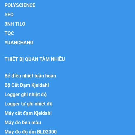
POLYSCIENCE
SEO
3NH TILO
TQC
YUANCHANG
THIẾT BỊ QUAN TÂM NHIỀU
Bể điều nhiệt tuần hoàn
Bộ Cất Đạm Kjeldahl
Logger ghi nhiệt độ
Logger tự ghi nhiệt độ
Máy cất đạm Kjeldahl
Máy đo bền màu
Máy đo độ ẩm BLD2000