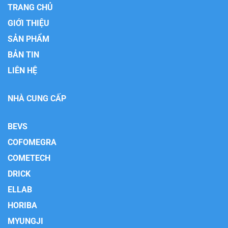
TRANG CHỦ
GIỚI THIỆU
SẢN PHẨM
BẢN TIN
LIÊN HỆ
NHÀ CUNG CẤP
BEVS
COFOMEGRA
COMETECH
DRICK
ELLAB
HORIBA
MYUNGJI