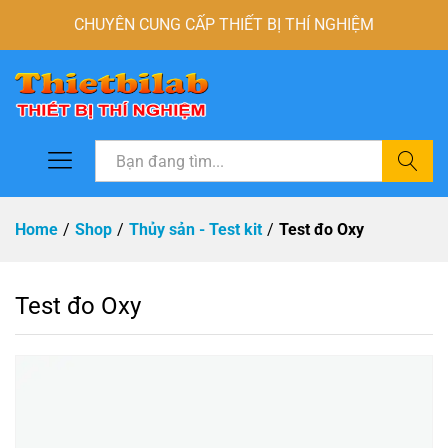
CHUYÊN CUNG CẤP THIẾT BỊ THÍ NGHIỆM
Tìm
Home
/
Shop
/
Thủy sản - Test kit
/
Test đo Oxy
Test đo Oxy