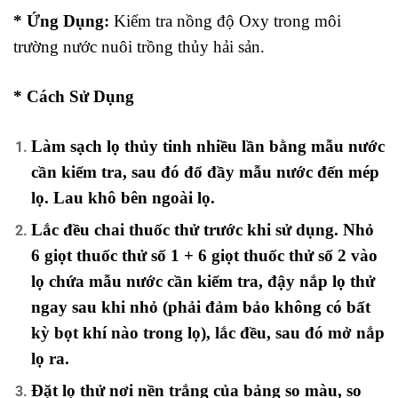
* Ứng Dụng:
Kiểm tra nồng độ Oxy trong môi
trường nước nuôi trồng thủy hải sản.
* Cách Sử Dụng
Làm sạch lọ thủy tinh nhiều lần bằng mẫu nước
cần kiểm tra, sau đó đổ đầy mẫu nước đến mép
lọ. Lau khô bên ngoài lọ.
Lắc đều chai thuốc thử trước khi sử dụng. Nhỏ
6 giọt thuốc thử số 1 + 6 giọt thuốc thử số 2 vào
lọ chứa mẫu nước cần kiểm tra, đậy nắp lọ thử
ngay sau khi nhỏ (phải đảm bảo không có bất
kỳ bọt khí nào trong lọ), lắc đều, sau đó mở nắp
lọ ra.
Đặt lọ thử nơi nền trắng của bảng so màu, so