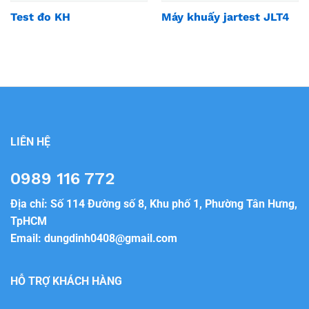
Test đo KH
Máy khuấy jartest JLT4
LIÊN HỆ
0989 116 772
Địa chỉ: Số 114 Đường số 8, Khu phố 1, Phường Tân Hưng,
TpHCM
Email:
dungdinh0408@gmail.com
HỖ TRỢ KHÁCH HÀNG