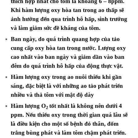
thích hợp nhất cho tôm là khoảng 6 – 8ppm.
Khi hàm lượng oxy hòa tan trong ao thấp sẽ
ảnh hưởng đến qua trình hô hấp, sinh trưởng
và làm giảm sức đề kháng của tôm.
Ban ngày, do quá trình quang hợp của tảo
cung cấp oxy hòa tan trong nước. Lượng oxy
cao nhất vào ban ngày và giảm dần vào ban
đêm do quá trình hô hấp của động thực vật.
Hàm lượng oxy trong ao nuôi thiếu khi gần
sáng, đặc biệt là với những ao tảo phát triển
nhiều và thả tôm với mật độ dày
Hàm lượng O
tốt nhất là không nên dưới 4
2
ppm. Nếu thiếu oxy trong thời gian quá lâu sẽ
là điều kiện cho một số bệnh đỏ thân, đốm
trắng bùng phát và làm tôm chậm phát triển.