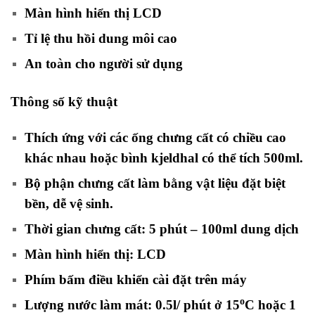
Màn hình hiển thị LCD
Tỉ lệ thu hồi dung môi cao
An toàn cho người sử dụng
Thông số kỹ thuật
Thích ứng với các ống chưng cất có chiều cao
khác nhau hoặc bình kjeldhal có thể tích 500ml.
Bộ phận chưng cất làm bằng vật liệu đặt biệt
bền, dễ vệ sinh.
Thời gian chưng cất: 5 phút – 100ml dung dịch
Màn hình hiển thị: LCD
Phím bấm điều khiển cài đặt trên máy
o
Lượng nước làm mát: 0.5l/ phút ở 15
C hoặc 1