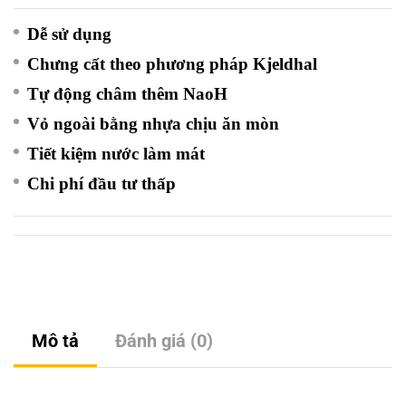
Dễ sử dụng
Chưng cất theo phương pháp Kjeldhal
Tự động châm thêm NaoH
Vỏ ngoài bằng nhựa chịu ăn mòn
Tiết kiệm nước làm mát
Chi phí đầu tư thấp
Mô tả
Đánh giá (0)