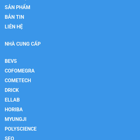
SẢN PHẨM
BẢN TIN
LIÊN HỆ
NHÀ CUNG CẤP
BEVS
COFOMEGRA
COMETECH
DRICK
ELLAB
HORIBA
MYUNGJI
POLYSCIENCE
SEO