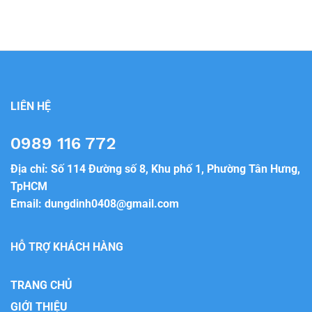
LIÊN HỆ
0989 116 772
Địa chỉ: Số 114 Đường số 8, Khu phố 1, Phường Tân Hưng,
TpHCM
Email:
dungdinh0408@gmail.com
HỖ TRỢ KHÁCH HÀNG
TRANG CHỦ
GIỚI THIỆU