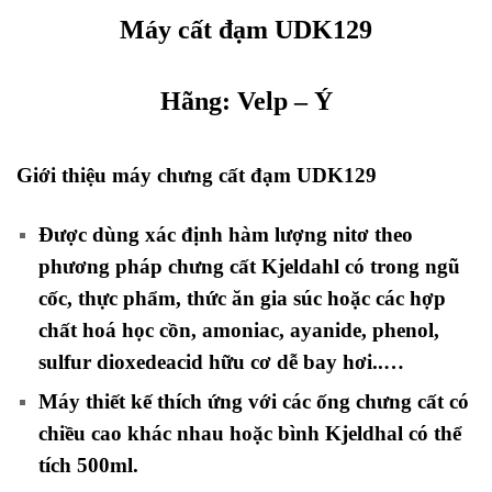
Máy cất đạm UDK129
Hãng:
Velp
– Ý
Giới thiệu máy chưng cất đạm UDK129
Được dùng xác định hàm lượng nitơ theo
phương pháp chưng cất Kjeldahl có trong ngũ
cốc, thực phẩm, thức ăn gia súc hoặc các hợp
chất hoá học cồn, amoniac, ayanide, phenol,
sulfur dioxedeacid hữu cơ dễ bay hơi..…
Máy thiết kế thích ứng với các ống chưng cất có
chiều cao khác nhau hoặc bình Kjeldhal có thể
tích 500ml.