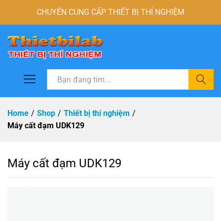
CHUYÊN CUNG CẤP THIẾT BỊ THÍ NGHIỆM
Tìm
Home
/
Shop
/
Thiết bị thí nghiệm
/
Máy cất đạm UDK129
Máy cất đạm UDK129