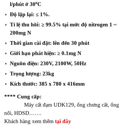
o
l/phút ở 30
C
Độ lặp lại: ≤ 1%.
Tỉ lệ thu hồi: ≥ 99.5% tại mức độ nitrogen 1 ~
200mg N
Thời gian cài đặt: lên đến 30 phút
Giới hạn phát hiện: ≥ 0.1mg N
Nguồn điện: 230V, 2100W, 50Hz
Trọng lượng: 23kg
Kích thước: 385 x 780 x 416mm
**** Cung cấp:
Máy cất đạm UDK129, ống chưng cất, ống
nối, HDSD…….
Khách hàng xem thêm
tại đây