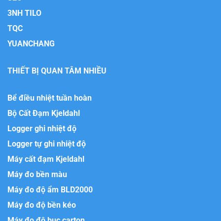
3NH TILO
TQC
YUANCHANG
THIẾT BỊ QUAN TÂM NHIỀU
Bể điều nhiệt tuần hoàn
Bộ Cất Đạm Kjeldahl
Logger ghi nhiệt độ
Logger tự ghi nhiệt độ
Máy cất đạm Kjeldahl
Máy đo bền màu
Máy đo độ ẩm BLD2000
Máy đo độ bền kéo
Máy đo độ bục carton