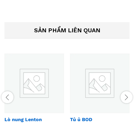
SẢN PHẨM LIÊN QUAN
Lò nung Lenton
Tủ ủ BOD