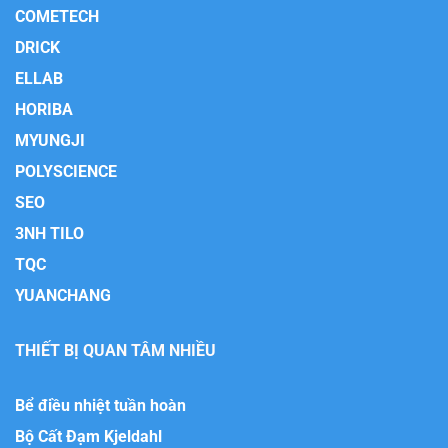
COMETECH
DRICK
ELLAB
HORIBA
MYUNGJI
POLYSCIENCE
SEO
3NH TILO
TQC
YUANCHANG
THIẾT BỊ QUAN TÂM NHIỀU
Bể điều nhiệt tuần hoàn
Bộ Cất Đạm Kjeldahl