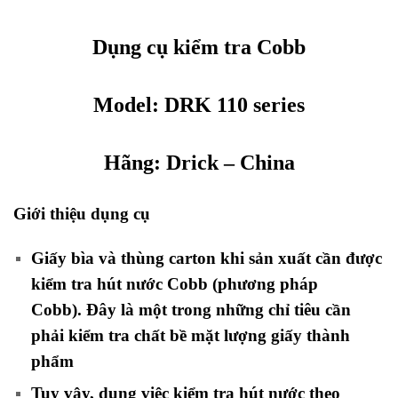
Dụng cụ kiểm tra Cobb
Model: DRK 110 series
Hãng:
Drick
– China
Giới thiệu dụng cụ
kiểm tra thấm nước Cobb
Giấy bìa và thùng carton khi sản xuất cần được
kiểm tra hút nước Cobb (phương pháp
Cobb).
Đây là một trong những chỉ tiêu cần
phải kiểm tra chất bề mặt lượng giấy thành
phẩm
Tuy vậy, dụng việc kiểm tra hút nước theo