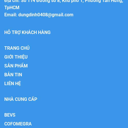
Địa chỉ: Số 114 Đường số 8, Khu phố 1, Phường Tân Hưng,
TpHCM
Email:
dungdinh0408@gmail.com
HỖ TRỢ KHÁCH HÀNG
TRANG CHỦ
GIỚI THIỆU
SẢN PHẨM
BẢN TIN
LIÊN HỆ
NHÀ CUNG CẤP
BEVS
COFOMEGRA