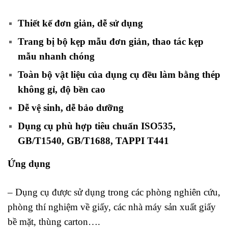
Thiết kế đơn giản, dễ sử dụng
Trang bị bộ kẹp mẫu đơn giản, thao tác kẹp
mẫu nhanh chóng
Toàn bộ vật liệu của dụng cụ đều làm bằng thép
không gỉ, độ bền cao
Dễ vệ sinh, dễ bảo dưỡng
Dụng cụ phù hợp tiêu chuẩn ISO535,
GB/T1540, GB/T1688, TAPPI T441
Ứng dụng
– Dụng cụ được sử dụng trong các phòng nghiên cứu,
phòng thí nghiệm về giấy, các nhà máy sản xuất giấy
bề mặt, thùng carton….