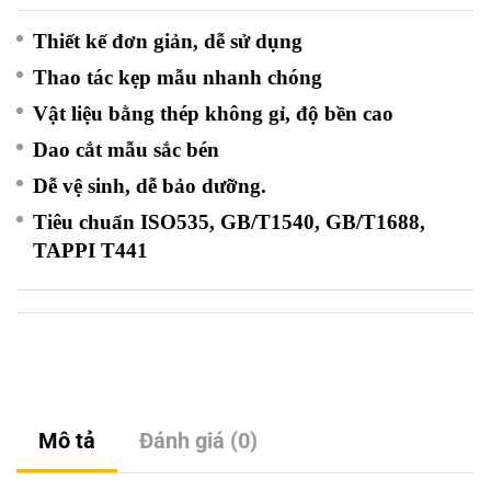
Thiết kế đơn giản, dễ sử dụng
Thao tác kẹp mẫu nhanh chóng
Vật liệu bằng thép không gỉ, độ bền cao
Dao cắt mẫu sắc bén
Dễ vệ sinh, dễ bảo dưỡng.
Tiêu chuẩn ISO535, GB/T1540, GB/T1688,
TAPPI T441
Mô tả
Đánh giá (0)