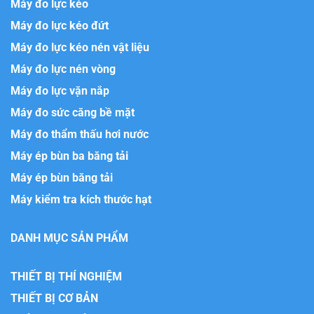
Máy đo lực kéo
Máy đo lực kéo đứt
Máy đo lực kéo nén vật liệu
Máy đo lực nén vòng
Máy đo lực vặn nắp
Máy đo sức căng bề mặt
Máy đo thẩm thấu hơi nước
Máy ép bùn ba băng tải
Máy ép bùn băng tải
Máy kiểm tra kích thước hạt
DANH MỤC SẢN PHẨM
THIẾT BỊ THÍ NGHIỆM
THIẾT BỊ CƠ BẢN