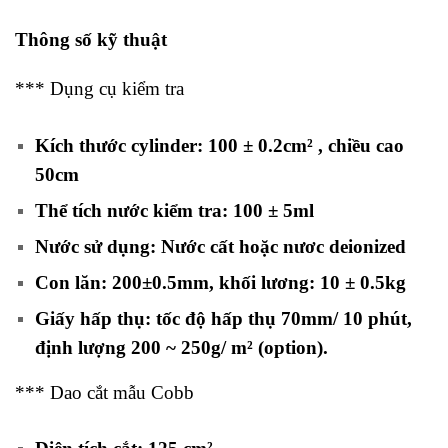
Thông số kỹ thuật
*** Dụng cụ kiểm tra
Kích thước cylinder: 100 ± 0.2cm² , chiều cao
50cm
Thể tích nước kiểm tra: 100 ± 5ml
Nước sử dụng: Nước cất hoặc nươc deionized
Con lăn: 200±0.5mm, khối lương:
10 ± 0.5kg
Giấy hấp thụ: tốc độ hấp thụ 70mm/ 10 phút,
định lượng 200 ~ 250g/ m² (option).
*** Dao cắt mẫu Cobb