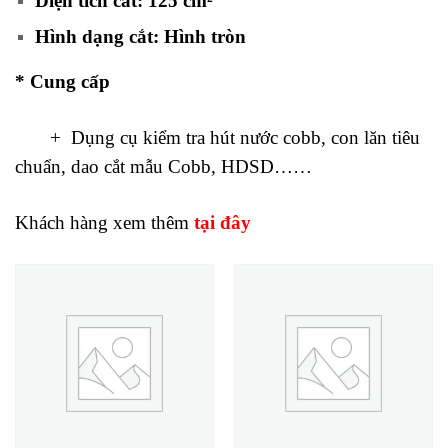
Diện tích cắt: 125 cm²
Hình dạng cắt: Hình tròn
* Cung cấp
+ Dụng cụ kiểm tra hút nước cobb, con lăn tiêu
chuẩn, dao cắt mẫu Cobb, HDSD……
Khách hàng xem thêm
tại đây