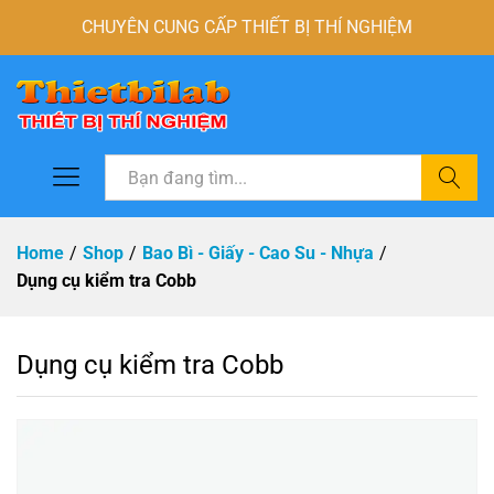
CHUYÊN CUNG CẤP THIẾT BỊ THÍ NGHIỆM
Tìm
Home
/
Shop
/
Bao Bì - Giấy - Cao Su - Nhựa
/
Dụng cụ kiểm tra Cobb
Dụng cụ kiểm tra Cobb