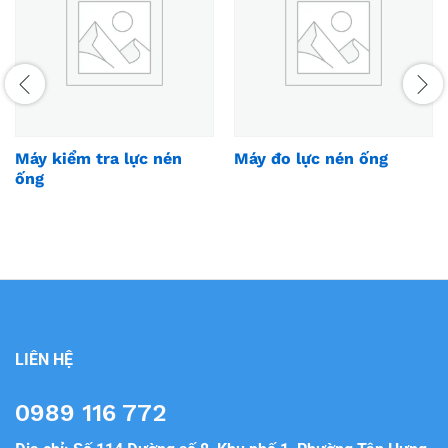
Máy kiểm tra lực nén
Máy đo lực nén ống
ống
LIÊN HỆ
0989 116 772