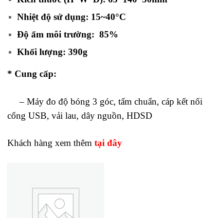
Nhiệt độ sử dụng: 15~40°C
Độ ẩm môi trường: 85%
Khối lượng: 390g
* Cung cấp:
– Máy đo độ bóng 3 góc, tấm chuẩn, cáp kết nối
cổng USB, vải lau, dây nguồn, HDSD
Khách hàng xem thêm
tại đây