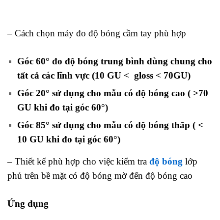
– Cách chọn máy đo độ bóng cầm tay phù hợp
Góc 60° đo độ bóng trung bình dùng chung cho
tất cả các lĩnh vực (10 GU < gloss < 70GU)
Góc 20° sử dụng cho mẫu có độ bóng cao ( >70
GU khi đo tại góc 60°)
Góc 85° sử dụng cho mẫu có độ bóng thấp ( <
10 GU khi đo tại góc 60°)
– Thiết kế phù hợp cho việc kiểm tra
độ bóng
lớp
phủ trên bề mặt có độ bóng mờ đến độ bóng cao
Ứng dụng