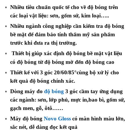
Nhiều tiêu chuẩn quốc tế cho về độ bóng trên
các loại vật liệu: sơn, gốm sứ, kim loại…..
Nhiều ngành công nghiệp cần kiểm tra độ bóng
bề mặt để đảm bảo tính thẩm mỹ sản phẩm
trước khi đưa ra thị trường.
Thiết bị giúp xác định độ bóng bề mặt vật liệu
có độ bóng từ độ bóng mờ đến độ bóng cao
Thiết kế với 3 góc 20/60/85°cùng bộ xử lý cho
kết quả độ bóng chính xác.
Dòng máy đo
độ bóng
3 góc cầm tay ứng dụng
các ngành: sơn, lớp phủ, mực in,bao bì, gốm sứ,
gạch men, gỗ, ôtô……
Máy độ bóng
Novo Gloss
có màn hình màu lớn,
sắc nét, dễ dàng đọc kết quả