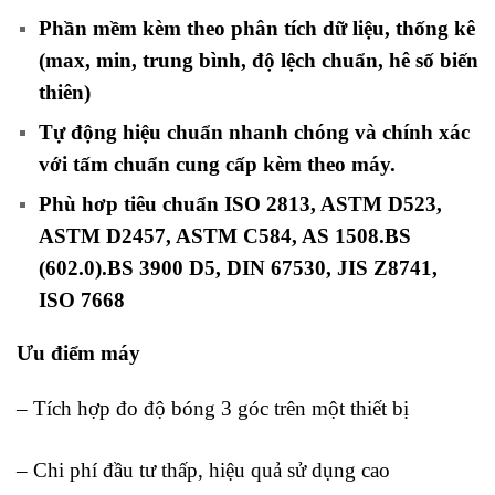
Phần mềm kèm theo phân tích dữ liệu, thống kê
(max, min, trung bình, độ lệch chuẩn, hê số biến
thiên)
Tự động hiệu chuẩn nhanh chóng và chính xác
với tấm chuẩn cung cấp kèm theo máy.
Phù hơp tiêu chuẩn ISO 2813, ASTM D523,
ASTM D2457, ASTM C584, AS 1508.BS
(602.0).BS 3900 D5, DIN 67530, JIS Z8741,
ISO 7668
Ưu điểm máy
– Tích hợp đo độ bóng 3 góc trên một thiết bị
– Chi phí đầu tư thấp, hiệu quả sử dụng cao