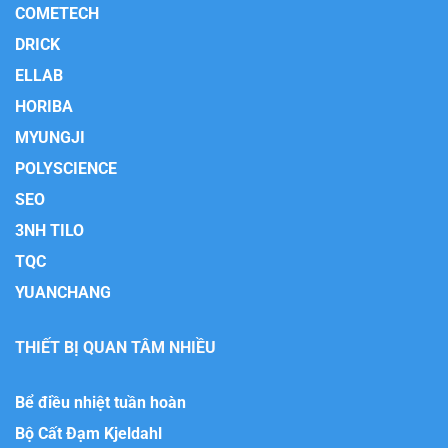
COMETECH
DRICK
ELLAB
HORIBA
MYUNGJI
POLYSCIENCE
SEO
3NH TILO
TQC
YUANCHANG
THIẾT BỊ QUAN TÂM NHIỀU
Bể điều nhiệt tuần hoàn
Bộ Cất Đạm Kjeldahl