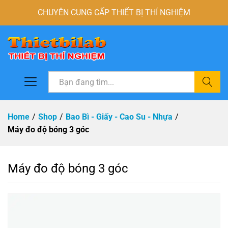
CHUYÊN CUNG CẤP THIẾT BỊ THÍ NGHIỆM
Tìm
Home
/
Shop
/
Bao Bì - Giấy - Cao Su - Nhựa
/
Máy đo độ bóng 3 góc
Máy đo độ bóng 3 góc