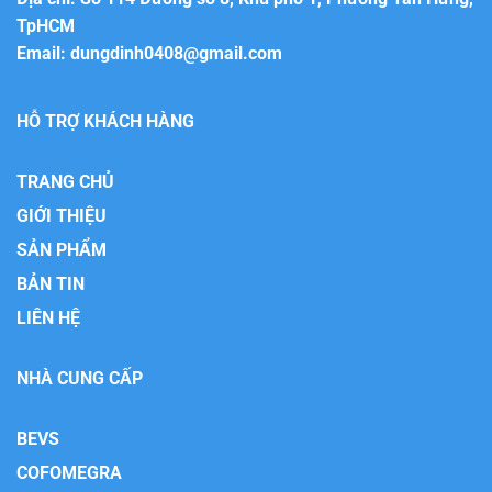
TpHCM
Email:
dungdinh0408@gmail.com
HỖ TRỢ KHÁCH HÀNG
TRANG CHỦ
GIỚI THIỆU
SẢN PHẨM
BẢN TIN
LIÊN HỆ
NHÀ CUNG CẤP
BEVS
COFOMEGRA