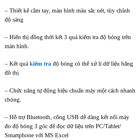
– Thiết kế cầm tay, màn hình màu sắc nét, tùy chỉnh
độ sáng
– Hiển thị đồng thời kết 3 quả kiểm tra độ bóng trên
màn hình.
– Kết quả
kiểm tra
độ bóng có thể xử lí dữ liệu bằng
đồ thị
– Chức năng tự động hiệu chuẩn máy một cách nhanh
chóng.
– Hỗ trợ Bluetooth, cổng USB dễ dàng kết nối máy
đo độ bóng 3 góc để đọc
dữ liệu trên PC/Tablet/
Smartphone với MS Excel