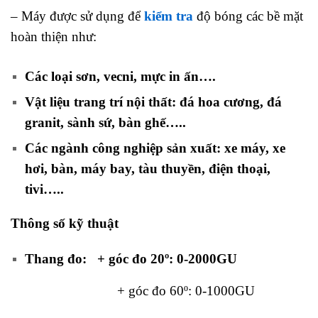
– Máy được sử dụng để
kiểm tra
độ bóng các bề mặt
hoàn thiện như:
Các loại sơn, vecni, mực in ấn….
Vật liệu trang trí nội thất: đá hoa cương, đá
granit, sành sứ, bàn ghế…..
Các ngành công nghiệp sản xuất: xe máy, xe
hơi, bàn, máy bay, tàu thuyền, điện thoại,
tivi…..
Thông số kỹ thuật
Thang đo:
+ góc đo 20º: 0-2000GU
+ góc đo 60º: 0-1000GU