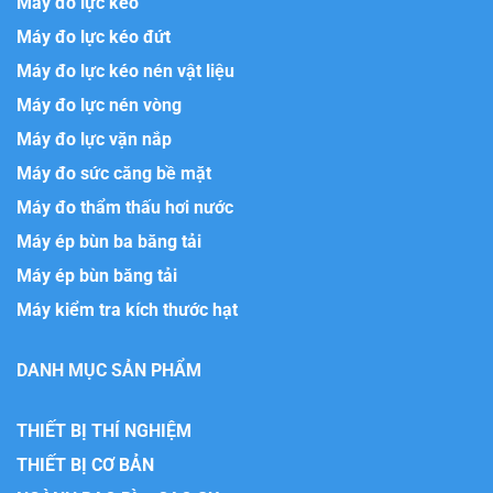
Máy đo lực kéo
Máy đo lực kéo đứt
Máy đo lực kéo nén vật liệu
Máy đo lực nén vòng
Máy đo lực vặn nắp
Máy đo sức căng bề mặt
Máy đo thẩm thấu hơi nước
Máy ép bùn ba băng tải
Máy ép bùn băng tải
Máy kiểm tra kích thước hạt
DANH MỤC SẢN PHẨM
THIẾT BỊ THÍ NGHIỆM
THIẾT BỊ CƠ BẢN