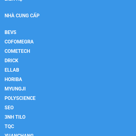
NHÀ CUNG CẤP
BEVS
COFOMEGRA
COMETECH
DRICK
ELLAB
HORIBA
MYUNGJI
POLYSCIENCE
SEO
3NH TILO
TQC
YUANCHANG