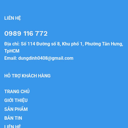
LIÊN HỆ
0989 116 772
Địa chỉ: Số 114 Đường số 8, Khu phố 1, Phường Tân Hưng,
TpHCM
Email:
dungdinh0408@gmail.com
HỖ TRỢ KHÁCH HÀNG
TRANG CHỦ
GIỚI THIỆU
SẢN PHẨM
BẢN TIN
LIÊN HỆ