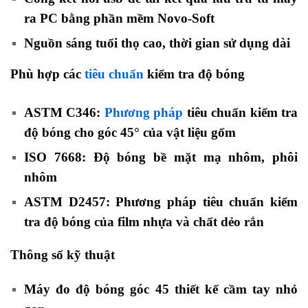
ra PC bằng phần mềm Novo-Soft
Nguồn sáng tuổi thọ cao, thời gian sử dụng dài
Phù hợp các
tiêu chuẩn
kiểm tra độ bóng
ASTM C346:
Phương pháp
tiêu chuẩn kiểm tra
độ bóng cho góc 45° của vật liệu gốm
ISO 7668: Độ bóng bề mặt mạ nhôm, phôi
nhôm
ASTM D2457: Phương pháp tiêu chuẩn kiểm
tra độ bóng của film nhựa và chất dẻo rắn
Thông số kỹ thuật
Máy đo độ bóng góc 45 thiết kế cầm tay nhỏ