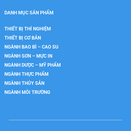
DANH MỤC SẢN PHẨM
THIẾT BỊ THÍ NGHIỆM
THIẾT BỊ CƠ BẢN
NGÀNH BAO BÌ – CAO SU
NGÀNH SƠN – MỰC IN
NGÀNH DƯỢC – MỸ PHẨM
NGÀNH THỰC PHẨM
NGÀNH THỦY SẢN
NGÀNH MÔI TRƯỜNG