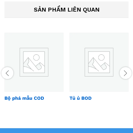
SẢN PHẨM LIÊN QUAN
Bộ phá mẫu COD
Tủ ủ BOD