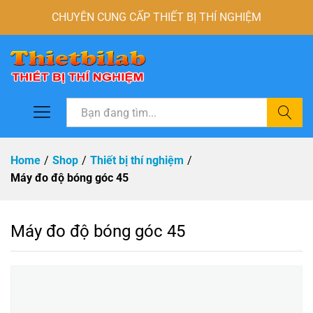
CHUYÊN CUNG CẤP THIẾT BỊ THÍ NGHIỆM
Tìm
Home
/
Shop
/
Thiết bị thí nghiệm
/
Máy đo độ bóng góc 45
Máy đo độ bóng góc 45