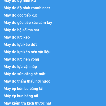
Máy đo độ nhớt KU
Máy đo độ nhớt rotothinner
Máy đo góc tiếp xúc
Máy đo góc tiếp xúc cầm tay
Máy đo hệ số ma sát
Máy đo lực kéo
Máy đo lực kéo đứt
Máy đo lực kéo nén vật liệu
Máy đo lực nén vòng
Máy đo lực vặn nắp
Máy đo sức căng bề mặt
Máy đo thẩm thấu hơi nước
Máy ép bùn ba băng tải
Máy ép bùn băng tải
Máy kiểm tra kích thước hạt