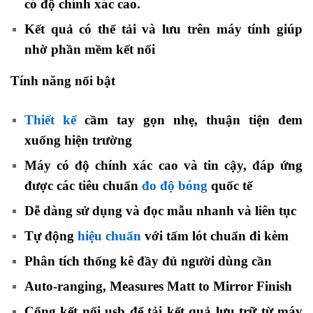
có độ chính xác cao.
Kết quả có thể tải và lưu trên máy tính giúp
nhờ phần mềm kết nối
Tính năng nổi bật
máy đo độ bóng góc 45
Thiết kế
cầm tay gọn nhẹ, thuận tiện đem
xuống hiện trường
Máy có độ chính xác cao và tin cậy, đáp ứng
được các tiêu chuẩn
đo độ bóng
quốc tế
Dễ dàng sử dụng và đọc mẫu nhanh và liên tục
Tự động
hiệu chuẩn
với tấm lót chuẩn đi kèm
Phân tích thống kê đầy đủ người dùng cần
Auto-ranging, Measures Matt to Mirror Finish
Cổng kết nối usb để tải kết quả lưu trữ từ máy