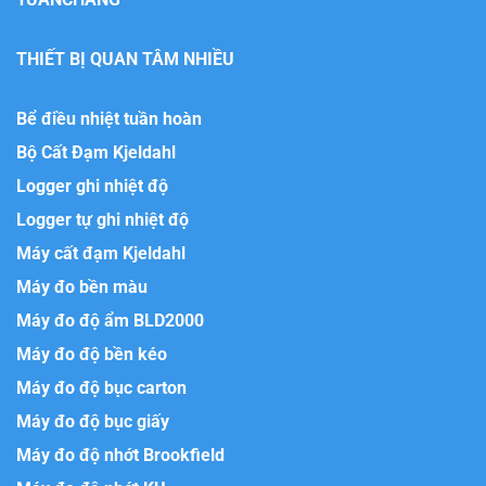
THIẾT BỊ QUAN TÂM NHIỀU
Bể điều nhiệt tuần hoàn
Bộ Cất Đạm Kjeldahl
Logger ghi nhiệt độ
Logger tự ghi nhiệt độ
Máy cất đạm Kjeldahl
Máy đo bền màu
Máy đo độ ẩm BLD2000
Máy đo độ bền kéo
Máy đo độ bục carton
Máy đo độ bục giấy
Máy đo độ nhớt Brookfield