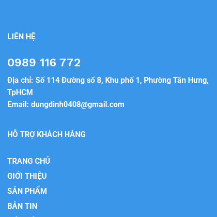
LIÊN HỆ
0989 116 772
Địa chỉ: Số 114 Đường số 8, Khu phố 1, Phường Tân Hưng,
TpHCM
Email:
dungdinh0408@gmail.com
HỖ TRỢ KHÁCH HÀNG
TRANG CHỦ
GIỚI THIỆU
SẢN PHẨM
BẢN TIN