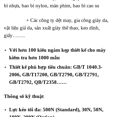
bì nhựa, bao bì nylon, màn phim, bao bì cao su
+ Các công ty dệt may, gia công giày da,
vật liệu giả da, sản xuất giày thể thao, keo dính,
giấy……..
Với hơn 100 kiểu ngàm kẹp thiết kế cho máy
kiểm tra hơn 1000 mẫu
Thiết kế phù hợp tiêu chuẩn: GB/T 1040.3-
2006, GB/T17200, GB/T2790, GB/T2791,
GB/T2792, QB/T2358……
Thông số kỹ thuật
Lực kéo tối đa: 500N (Standard), 30N, 50N,