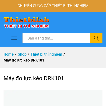
CHUYÊN CUNG CẤP THIẾT BỊ THÍ NGHIỆM
Tìm
Home
/
Shop
/
Thiết bị thí nghiệm
/
Máy đo lực kéo DRK101
Máy đo lực kéo DRK101