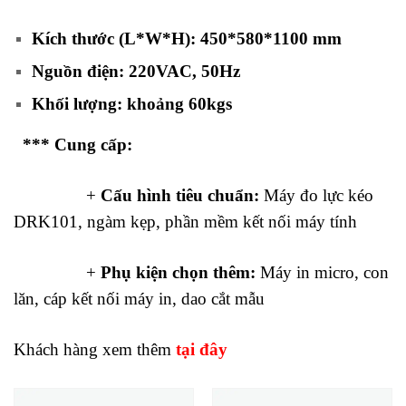
Kích thước (L*W*H): 450*580*1100 mm
Nguồn điện: 220VAC, 50Hz
Khối lượng: khoảng 60kgs
*** Cung cấp:
+
Cấu hình tiêu chuẩn:
Máy đo lực kéo
DRK101, ngàm kẹp, phần mềm kết nối máy tính
+
Phụ kiện chọn thêm:
Máy in micro, con
lăn, cáp kết nối máy in, dao cắt mẫu
Khách hàng xem thêm
tại đây