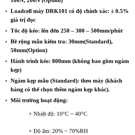
100N, 200N (Option)
Loadcell máy DRK101 có độ chính xác: ± 0.5%
giá trị đọc
Tốc độ kéo: lên đến 250 – 300 – 500mm/phút
Bề rộng mẫu kiểm tra: 30mm(Standard),
50mm(Option)
Hành trình kéo: 800mm (không bao gồm ngàm
kẹp)
Ngàm kẹp mẫu (Standard): theo máy (khách
hàng có thể chọn thêm ngàm kẹp khác).
Môi trường hoạt động:
+ Nhiệt độ: 10°C ~ 40°C
+ Độ ẩm: 20% ~ 70%RH