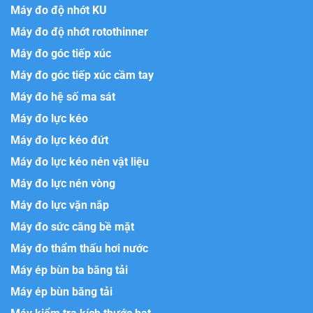
Máy đo độ nhớt KU
Máy đo độ nhớt rotothinner
Máy đo góc tiếp xúc
Máy đo góc tiếp xúc cầm tay
Máy đo hệ số ma sát
Máy đo lực kéo
Máy đo lực kéo đứt
Máy đo lực kéo nén vật liệu
Máy đo lực nén vòng
Máy đo lực vặn nắp
Máy đo sức căng bề mặt
Máy đo thẩm thấu hơi nước
Máy ép bùn ba băng tải
Máy ép bùn băng tải