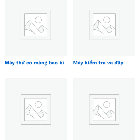
Máy thử co màng bao bì
Máy kiểm tra va đập