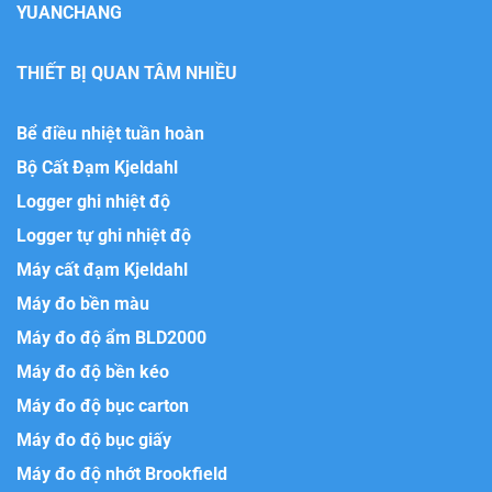
YUANCHANG
THIẾT BỊ QUAN TÂM NHIỀU
Bể điều nhiệt tuần hoàn
Bộ Cất Đạm Kjeldahl
Logger ghi nhiệt độ
Logger tự ghi nhiệt độ
Máy cất đạm Kjeldahl
Máy đo bền màu
Máy đo độ ẩm BLD2000
Máy đo độ bền kéo
Máy đo độ bục carton
Máy đo độ bục giấy
Máy đo độ nhớt Brookfield