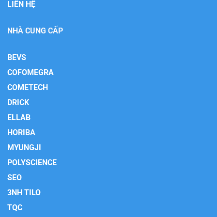
LIÊN HỆ
NHÀ CUNG CẤP
BEVS
COFOMEGRA
COMETECH
DRICK
ELLAB
HORIBA
MYUNGJI
POLYSCIENCE
SEO
3NH TILO
TQC