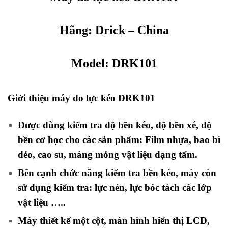
Hãng:
Drick
– China
Model
:
DRK101
Giới thiệu máy đo lực kéo DRK101
Được dùng kiểm tra độ bền kéo, độ bền xé, độ
bền cơ học cho các sản phẩm: Film nhựa, bao bì
dẻo, cao su, màng mỏng vật liệu dạng tấm.
Bên cạnh chức năng kiểm tra bền kéo, máy còn
sử dụng kiểm tra: lực nén, lực bóc tách các lớp
vật liệu …..
Máy thiết kế một cột, màn hình hiển thị LCD,