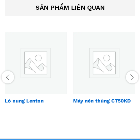
SẢN PHẨM LIÊN QUAN
Lò nung Lenton
Máy nén thùng CT50KD