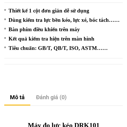
Thiết kế 1 cột đơn giản dễ sử dụng
Dùng kiểm tra lực bền kéo, lực xé, bóc tách……
Bàn phím điều khiển trên máy
Kết quả kiểm tra hiện trên màn hình
Tiêu chuẩn: GB/T, QB/T, ISO, ASTM……
Mô tả
Đánh giá (0)
Máy đo lực kéo DRK101