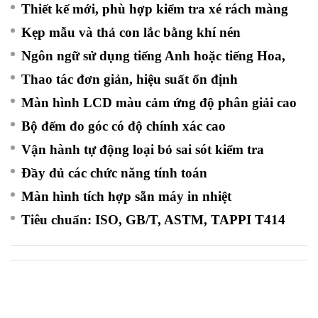
Thiết kế mới, phù hợp kiểm tra xé rách màng
Kẹp mẫu và thả con lắc bằng khí nén
Ngôn ngữ sử dụng tiếng Anh hoặc tiếng Hoa,
Thao tác đơn giản, hiệu suất ổn định
Màn hình LCD màu cảm ứng độ phân giải cao
Bộ đếm đo góc có độ chính xác cao
Vận hành tự động loại bỏ sai sót kiểm tra
Đầy đủ các chức năng tính toán
Màn hình tích hợp sẵn máy in nhiệt
Tiêu chuẩn: ISO, GB/T, ASTM, TAPPI T414