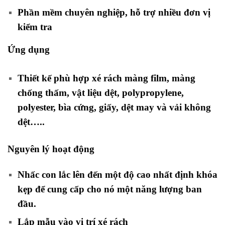
Phần mềm chuyên nghiệp, hỗ trợ nhiều đơn vị
kiểm tra
Ứng dụng
Thiết kế phù hợp xé rách màng film, màng
chống thấm, vật liệu dệt, polypropylene,
polyester, bìa cứng, giấy, dệt may và vải không
dệt…..
Nguyên lý hoạt động
Nhấc con lắc lên đến một độ cao nhất định khóa
kẹp để cung cấp cho nó một năng lượng ban
đầu.
Lắp mẫu vào vị trí xé rách