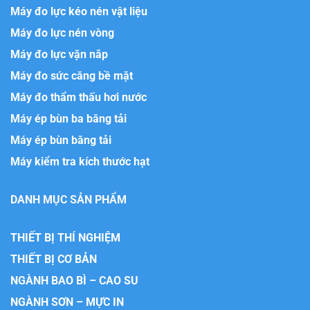
Máy đo lực kéo nén vật liệu
Máy đo lực nén vòng
Máy đo lực vặn nắp
Máy đo sức căng bề mặt
Máy đo thẩm thấu hơi nước
Máy ép bùn ba băng tải
Máy ép bùn băng tải
Máy kiểm tra kích thước hạt
DANH MỤC SẢN PHẨM
THIẾT BỊ THÍ NGHIỆM
THIẾT BỊ CƠ BẢN
NGÀNH BAO BÌ – CAO SU
NGÀNH SƠN – MỰC IN