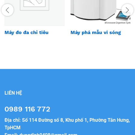
Máy đo đa chỉ tiêu
Máy phá mẫu vi sóng
LIÊN HỆ
0989 116 772
Địa chỉ: Số 114 Đường số 8, Khu phố 1, Phường Tân Hưng,
TpHCM