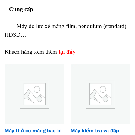
– Cung cấp
Máy đo lực xé màng film, pendulum (standard),
HDSD….
Khách hàng xem thêm
tại đây
Máy thử co màng bao bì
Máy kiểm tra va đập