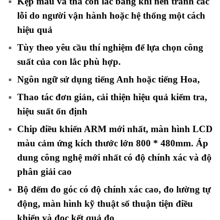
Kẹp mẫu và thả con lắc bằng khí nén tránh các
lỗi do người vận hành hoặc hệ thống một cách
hiệu quả
Tùy theo yêu cầu thí nghiệm để lựa chọn công
suất của con lắc phù hợp.
Ngôn ngữ sử dụng tiếng Anh hoặc tiếng Hoa,
Thao tác đơn giản, cải thiện hiệu quả kiểm tra,
hiệu suất ổn định
Chip điều khiển ARM mới nhất, màn hình LCD
màu cảm ứng kích thước lớn 800 * 480mm. Áp
dung công nghệ mới nhất có độ chính xác và độ
phân giải cao
Bộ đếm đo góc có độ chính xác cao, đo lường tự
động, màn hình kỹ thuật số thuận tiện điều
khiển và đọc kết quả đo