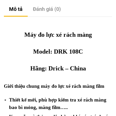
Mô tả
Đánh giá (0)
Máy đo lực xé rách màng
Model: DRK 108C
Hãng:
Drick
– China
Giới thiệu chung máy đo lực xé rách màng film
Thiết kế mới, phù hợp kiểm tra xé rách màng
bao bì mỏng, màng film…..