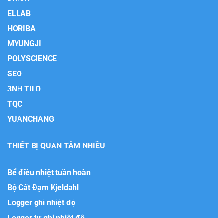
ELLAB
HORIBA
MYUNGJI
POLYSCIENCE
SEO
3NH TILO
TQC
YUANCHANG
THIẾT BỊ QUAN TÂM NHIỀU
Bể điều nhiệt tuần hoàn
Bộ Cất Đạm Kjeldahl
Logger ghi nhiệt độ
Logger tự ghi nhiệt độ