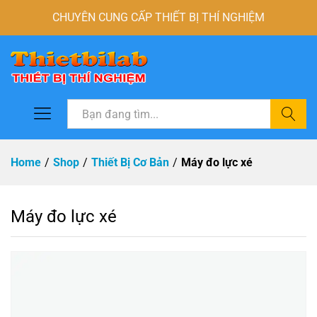
CHUYÊN CUNG CẤP THIẾT BỊ THÍ NGHIỆM
Tìm
Home
/
Shop
/
Thiết Bị Cơ Bản
/
Máy đo lực xé
Máy đo lực xé