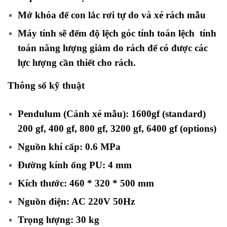
Mở khóa để con lắc rơi tự do và xé rách mẫu
Máy tính sẽ đếm độ lệch góc tính toán lệch tính
toán năng lượng giảm do rách để có được các
lực lượng cần thiết cho rách.
Thông số kỹ thuật
Pendulum (Cánh xé mẫu): 1600gf (standard)
200 gf, 400 gf, 800 gf, 3200 gf, 6400 gf (options)
Nguồn khí cấp: 0.6 MPa
Đường kính ống PU: 4 mm
Kích thước: 460 * 320 * 500 mm
Nguồn điện: AC 220V 50Hz
Trọng lượng: 30 kg