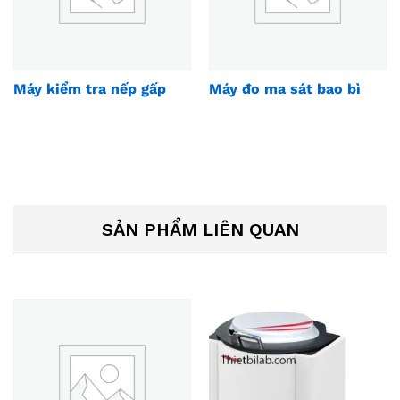
Máy kiểm tra nếp gấp
Máy đo ma sát bao bì
SẢN PHẨM LIÊN QUAN