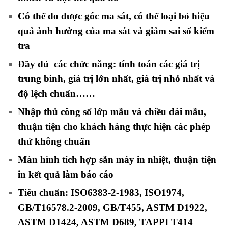
Có thể đo được góc ma sát, có thể loại bỏ hiệu
quả ảnh hưởng của ma sát và giảm sai số kiểm
tra
Đầy đủ các chức năng: tính toán các giá trị
trung bình, giá trị lớn nhất, giá trị nhỏ nhất và
độ lệch chuẩn……
Nhập thủ công số lớp mẫu và chiều dài mẫu,
thuận tiện cho khách hàng thực hiện các phép
thử không chuẩn
Màn hình tích hợp sẵn máy in nhiệt, thuận tiện
in kết quả làm báo cáo
Tiêu chuẩn: ISO6383-2-1983, ISO1974,
GB/T16578.2-2009, GB/T455, ASTM D1922,
ASTM D1424, ASTM D689, TAPPI T414