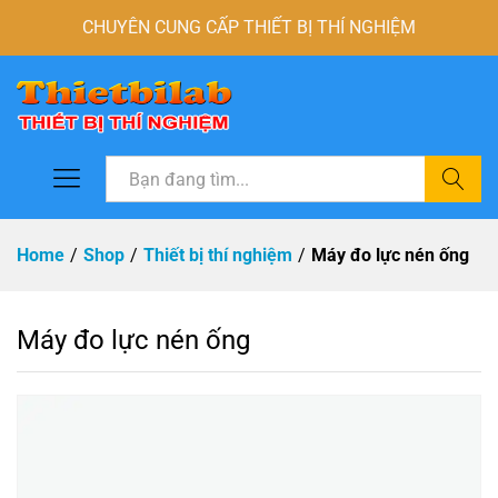
CHUYÊN CUNG CẤP THIẾT BỊ THÍ NGHIỆM
Tìm
Home
/
Shop
/
Thiết bị thí nghiệm
/
Máy đo lực nén ống
Máy đo lực nén ống