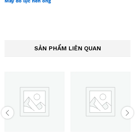
Máy đo lực nén ống
SẢN PHẨM LIÊN QUAN