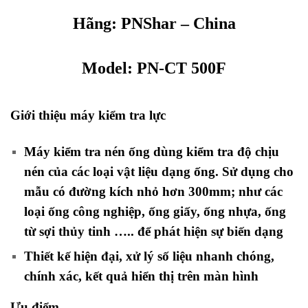
Hãng:
PNShar
– China
Model:
PN-CT 500F
Giới thiệu máy kiểm tra lực
Máy kiểm tra nén ống dùng kiểm tra độ chịu
nén của các loại vật liệu dạng ống. Sử dụng cho
mẫu có đường kích nhỏ hơn 300mm; như các
loại ống công nghiệp, ống giấy, ống nhựa, ống
từ sợi thủy tinh ….. để phát hiện sự biến dạng
Thiết kế hiện đại, xử lý số liệu nhanh chóng,
chính xác, kết quả hiển thị trên màn hình
Ưu điểm