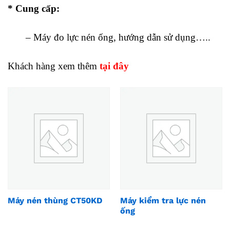
* Cung cấp:
– Máy đo lực nén ống, hướng dẫn sử dụng…..
Khách hàng xem thêm
tại đây
Máy nén thùng CT50KD
Máy kiểm tra lực nén
ống