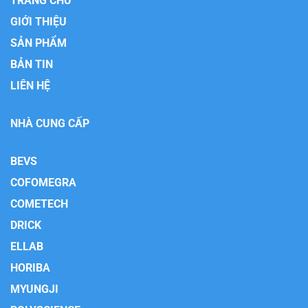
TRANG CHỦ
GIỚI THIỆU
SẢN PHẨM
BẢN TIN
LIÊN HỆ
NHÀ CUNG CẤP
BEVS
COFOMEGRA
COMETECH
DRICK
ELLAB
HORIBA
MYUNGJI