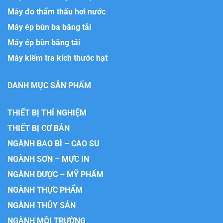
Máy đo thẩm thấu hơi nước
Máy ép bùn ba băng tải
Máy ép bùn băng tải
Máy kiểm tra kích thước hạt
DANH MỤC SẢN PHẨM
THIẾT BỊ THÍ NGHIỆM
THIẾT BỊ CƠ BẢN
NGÀNH BAO BÌ – CAO SU
NGÀNH SƠN – MỰC IN
NGÀNH DƯỢC – MỸ PHẨM
NGÀNH THỰC PHẨM
NGÀNH THỦY SẢN
NGÀNH MÔI TRƯỜNG