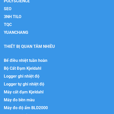
POLYSCIENCE
SEO
3NH TILO
TQC
YUANCHANG
THIẾT BỊ QUAN TÂM NHIỀU
Bể điều nhiệt tuần hoàn
Bộ Cất Đạm Kjeldahl
Logger ghi nhiệt độ
Logger tự ghi nhiệt độ
Máy cất đạm Kjeldahl
Máy đo bền màu
Máy đo độ ẩm BLD2000