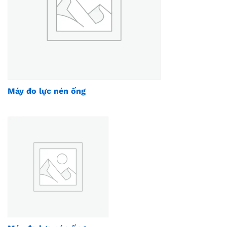
Máy đo lực nén ống