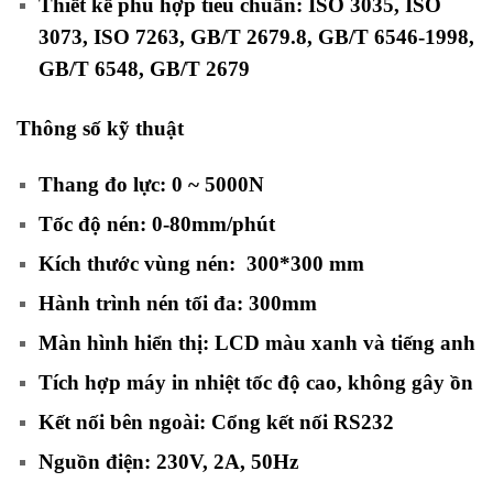
Thiết kế phù hợp tiêu chuẩn: ISO 3035, ISO
3073, ISO 7263, GB/T 2679.8, GB/T 6546-1998,
GB/T 6548, GB/T 2679
Thông số kỹ thuật
Thang đo lực: 0 ~ 5000N
Tốc độ nén: 0-80mm/phút
Kích thước vùng nén: 300*300 mm
Hành trình nén tối đa: 300mm
Màn hình hiển thị: LCD màu xanh và tiếng anh
Tích hợp máy in nhiệt tốc độ cao, không gây ồn
Kết nối bên ngoài: Cổng kết nối RS232
Nguồn điện: 230V, 2A, 50Hz