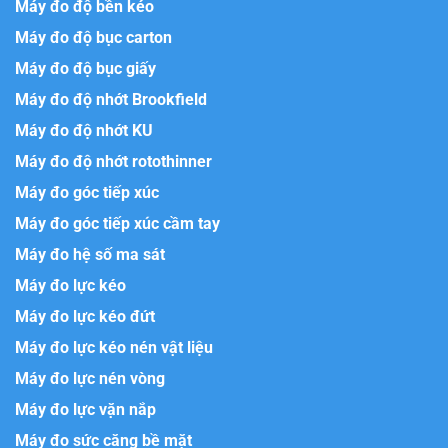
Máy đo độ bền kéo
Máy đo độ bục carton
Máy đo độ bục giấy
Máy đo độ nhớt Brookfield
Máy đo độ nhớt KU
Máy đo độ nhớt rotothinner
Máy đo góc tiếp xúc
Máy đo góc tiếp xúc cầm tay
Máy đo hệ số ma sát
Máy đo lực kéo
Máy đo lực kéo đứt
Máy đo lực kéo nén vật liệu
Máy đo lực nén vòng
Máy đo lực vặn nắp
Máy đo sức căng bề mặt