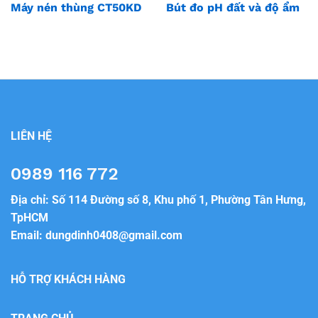
Máy nén thùng CT50KD
Bút đo pH đất và độ ẩm
LIÊN HỆ
0989 116 772
Địa chỉ: Số 114 Đường số 8, Khu phố 1, Phường Tân Hưng,
TpHCM
Email:
dungdinh0408@gmail.com
HỖ TRỢ KHÁCH HÀNG