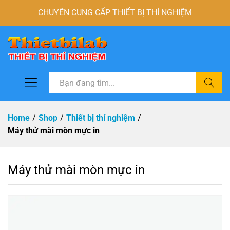
CHUYÊN CUNG CẤP THIẾT BỊ THÍ NGHIỆM
Tìm
Home
/
Shop
/
Thiết bị thí nghiệm
/
Máy thử mài mòn mực in
Máy thử mài mòn mực in