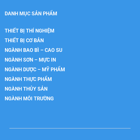
DANH MỤC SẢN PHẨM
THIẾT BỊ THÍ NGHIỆM
THIẾT BỊ CƠ BẢN
NGÀNH BAO BÌ – CAO SU
NGÀNH SƠN – MỰC IN
NGÀNH DƯỢC – MỸ PHẨM
NGÀNH THỰC PHẨM
NGÀNH THỦY SẢN
NGÀNH MÔI TRƯỜNG