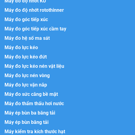
Máy đo độ nhớt KU
Máy đo độ nhớt rotothinner
Máy đo góc tiếp xúc
Máy đo góc tiếp xúc cầm tay
Máy đo hệ số ma sát
Máy đo lực kéo
Máy đo lực kéo đứt
Máy đo lực kéo nén vật liệu
Máy đo lực nén vòng
Máy đo lực vặn nắp
Máy đo sức căng bề mặt
Máy đo thẩm thấu hơi nước
Máy ép bùn ba băng tải
Máy ép bùn băng tải
Máy kiểm tra kích thước hạt