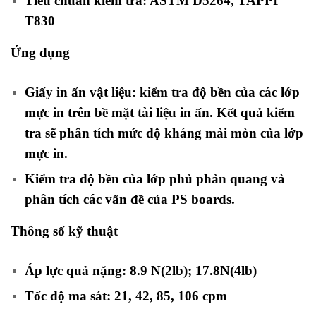
Tiêu chuẩn kiểm tra: ASTM D5264, TAPPI
T830
Ứng dụng
Giấy in ấn vật liệu: kiểm tra độ bền của các lớp
mực in trên bề mặt tài liệu in ấn. Kết quả kiểm
tra sẽ phân tích mức độ kháng mài mòn của lớp
mực in.
Kiểm tra độ bền của lớp phủ phản quang và
phân tích các vấn đề của PS boards.
Thông số kỹ thuật
Áp lực quả nặng: 8.9 N(2lb); 17.8N(4lb)
Tốc độ ma sát: 21, 42, 85, 106 cpm