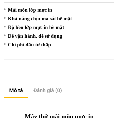
Mài mòn lớp mực in
Khả năng chịu ma sát bề mặt
Độ bền lớp mực in bề mặt
Dễ vận hành, dễ sử dụng
Chi phí đầu tư thấp
Mô tả
Đánh giá (0)
Máy thử mài mòn mực in