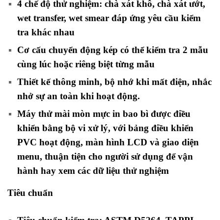
4 chế độ thử nghiệm: chà xát khô, chà xát ướt,
wet transfer, wet smear đáp ứng yêu cầu kiểm
tra khác nhau
Cơ cấu chuyển động kép có thể kiểm tra 2 mẫu
cùng lúc hoặc riêng biệt từng mẫu
Thiết kế thông minh, bộ nhớ khi mất điện, nhắc
nhở sự an toàn khi hoạt động.
Máy thử mài mòn mực in bao bì được điều
khiển bằng bộ vi xử lý, với bảng điều khiển
PVC hoạt động, màn hình LCD và giao diện
menu, thuận tiện cho người sử dụng để vận
hành hay xem các dữ liệu thử nghiệm
Tiêu chuẩn