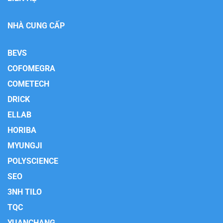
NHÀ CUNG CẤP
BEVS
COFOMEGRA
COMETECH
DRICK
ELLAB
HORIBA
MYUNGJI
POLYSCIENCE
SEO
3NH TILO
TQC
YUANCHANG