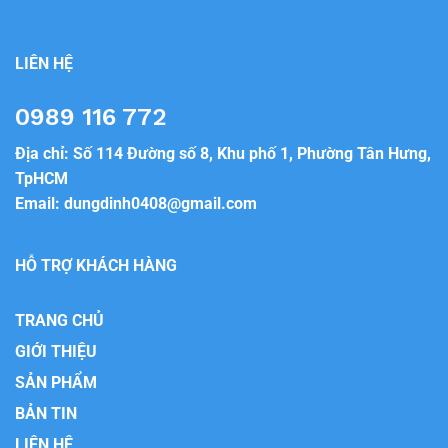
LIÊN HỆ
0989 116 772
Địa chỉ: Số 114 Đường số 8, Khu phố 1, Phường Tân Hưng,
TpHCM
Email:
dungdinh0408@gmail.com
HỖ TRỢ KHÁCH HÀNG
TRANG CHỦ
GIỚI THIỆU
SẢN PHẨM
BẢN TIN
LIÊN HỆ