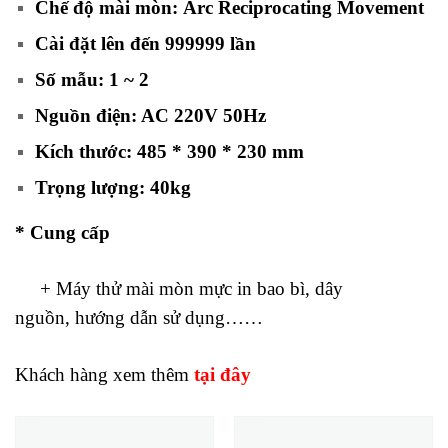
Chế độ mài mòn: Arc Reciprocating Movement
Cài đặt lên đến 999999 lần
Số mẫu: 1 ~ 2
Nguồn điện: AC 220V 50Hz
Kích thước: 485 * 390 * 230 mm
Trọng lượng: 40kg
* Cung cấp
+ Máy thử mài mòn mực in bao bì,
dây
nguồn,
hướng dẫn sử dụng……
Khách hàng xem thêm
tại đây