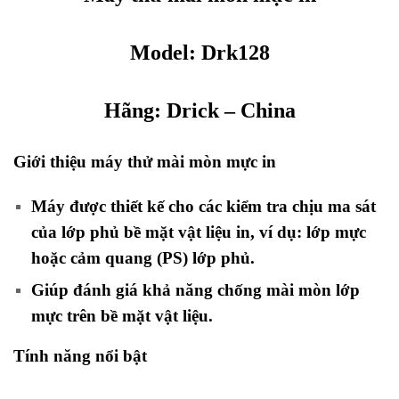
Model: Drk128
Hãng:
Drick
– China
Giới thiệu máy thử mài mòn mực in
Máy được thiết kế cho các kiểm tra chịu ma sát
của lớp phủ bề mặt vật liệu in, ví dụ: lớp mực
hoặc cảm quang (PS) lớp phủ.
Giúp đánh giá khả năng chống mài mòn lớp
mực trên bề mặt vật liệu.
Tính năng nổi bật