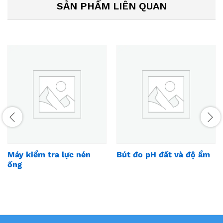
SẢN PHẨM LIÊN QUAN
Máy kiểm tra lực nén
Bút đo pH đất và độ ẩm
ống