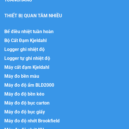
THIẾT BỊ QUAN TÂM NHIỀU
Bể điều nhiệt tuần hoàn
Bộ Cất Đạm Kjeldahl
Logger ghi nhiệt độ
Logger tự ghi nhiệt độ
Máy cất đạm Kjeldahl
Máy đo bền màu
Máy đo độ ẩm BLD2000
Máy đo độ bền kéo
Máy đo độ bục carton
Máy đo độ bục giấy
Máy đo độ nhớt Brookfield