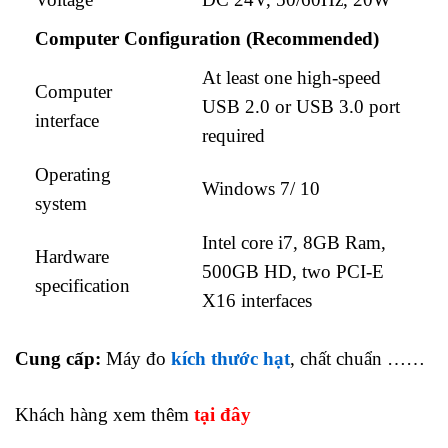
Computer Configuration (Recommended)
At least one high-speed
Computer
USB 2.0 or USB 3.0 port
interface
required
Operating
Windows 7/ 10
system
Intel core i7, 8GB Ram,
Hardware
500GB HD, two PCI-E
specification
X16 interfaces
Cung cấp:
Máy đo
kích thước hạt
, chất chuẩn ……
Khách hàng xem thêm
tại đây