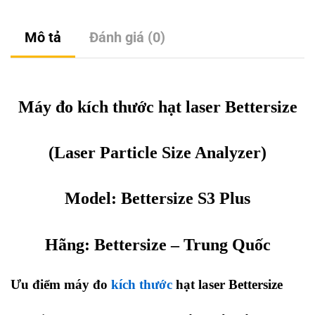
Mô tả
Đánh giá (0)
Máy đo kích thước hạt laser Bettersize
(Laser Particle Size Analyzer)
Model: Bettersize S3 Plus
Hãng:
Bettersize
– Trung Quốc
Ưu điểm máy đo
kích thước
hạt laser Bettersize