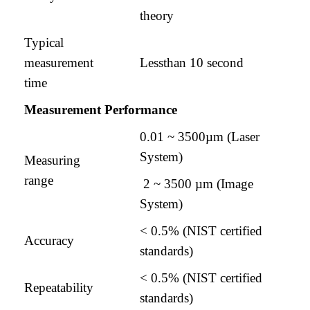
theory
Typical
measurement
Lessthan 10 second
time
Measurement Performance
0.01 ~ 3500µm (Laser
System)
Measuring
range
2 ~ 3500 µm (Image
System)
< 0.5% (NIST certified
Accuracy
standards)
< 0.5% (NIST certified
Repeatability
standards)