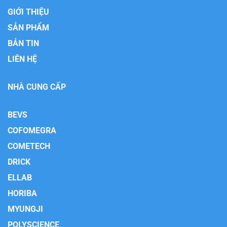
GIỚI THIỆU
SẢN PHẨM
BẢN TIN
LIÊN HỆ
NHÀ CUNG CẤP
BEVS
COFOMEGRA
COMETECH
DRICK
ELLAB
HORIBA
MYUNGJI
POLYSCIENCE