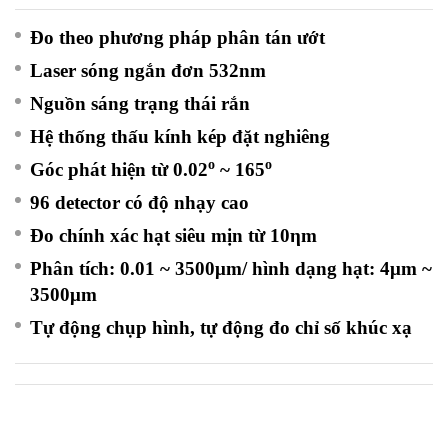
Đo theo phương pháp phân tán ướt
Laser sóng ngắn đơn 532nm
Nguồn sáng trạng thái rắn
Hệ thống thấu kính kép đặt nghiêng
o
o
Góc phát hiện từ 0.02
~ 165
96 detector có độ nhạy cao
Đo chính xác hạt siêu mịn từ 10ηm
Phân tích: 0.01 ~ 3500μm/ hình dạng hạt: 4μm ~
3500μm
Tự động chụp hình, tự động đo chỉ số khúc xạ