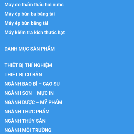
Máy đo thẩm thấu hơi nước
Máy ép bùn ba băng tải
Máy ép bùn băng tải
Máy kiểm tra kích thước hạt
DANH MỤC SẢN PHẨM
THIẾT BỊ THÍ NGHIỆM
THIẾT BỊ CƠ BẢN
NGÀNH BAO BÌ – CAO SU
NGÀNH SƠN – MỰC IN
NGÀNH DƯỢC – MỸ PHẨM
NGÀNH THỰC PHẨM
NGÀNH THỦY SẢN
NGÀNH MÔI TRƯỜNG