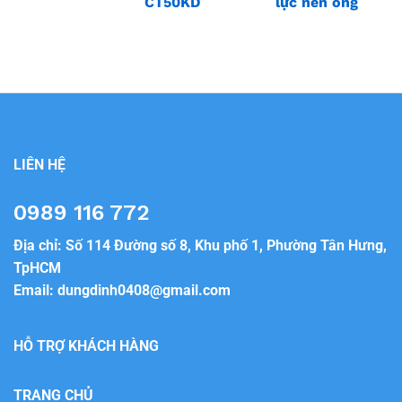
CT50KD
lực nén ống
LIÊN HỆ
0989 116 772
Địa chỉ: Số 114 Đường số 8, Khu phố 1, Phường Tân Hưng,
TpHCM
Email:
dungdinh0408@gmail.com
HỖ TRỢ KHÁCH HÀNG
TRANG CHỦ