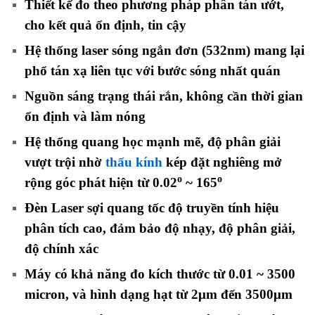
Thiết kế đo theo phương pháp phân tán ướt,
cho kết quả ổn định, tin cậy
Hệ thống laser sóng ngắn đơn (532nm) mang lại
phổ tán xạ liên tục với bước sóng nhất quán
Nguồn sáng trạng thái rắn, không cần thời gian
ổn định và làm nóng
Hệ thống quang học mạnh mẽ, độ phân giải
vượt trội nhờ
thấu kính
kép đặt nghiêng mở
o
o
rộng góc phát hiện từ 0.02
~ 165
Đèn Laser sợi quang tốc độ truyền tính hiệu
phân tích cao, đảm bảo độ nhạy, độ phân giải,
độ chính xác
Máy có khả năng đo kích thước từ 0.01 ~ 3500
micron, và hình dạng hạt từ 2μm đến 3500μm