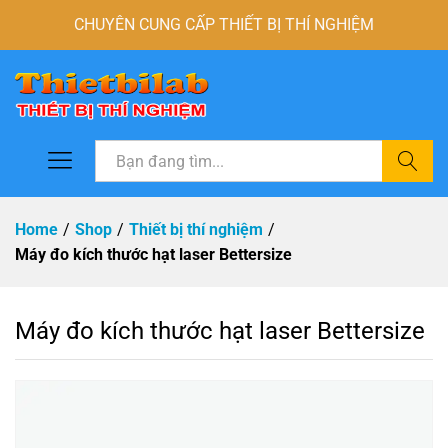
CHUYÊN CUNG CẤP THIẾT BỊ THÍ NGHIỆM
Tìm
Home
/
Shop
/
Thiết bị thí nghiệm
/
Máy đo kích thước hạt laser Bettersize
Máy đo kích thước hạt laser Bettersize