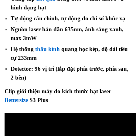
hình dạng hạt
Tự động căn chỉnh, tự động đo chỉ số khúc xạ
Nguồn laser bán dẫn 635nm, ánh sáng xanh,
max 3mW
Hệ thống
thấu kính
quang học kép, độ dài tiêu
cự 233mm
Detector: 96 vị trí (lắp đặt phía trước, phía sau,
2 bên)
Clip giới thiệu máy
đo kích thước hạt laser
Bettersize
S3 Plus