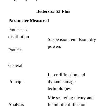
Bettersize S3 Plus
Parameter Measured
Particle size
distribution
Suspension, emulsion, dry
powers
Particle
General
Laser diffraction and
Principle
dynamic image
technologies
Mie scattering theory and
Analysis
fraunhofer diffraction