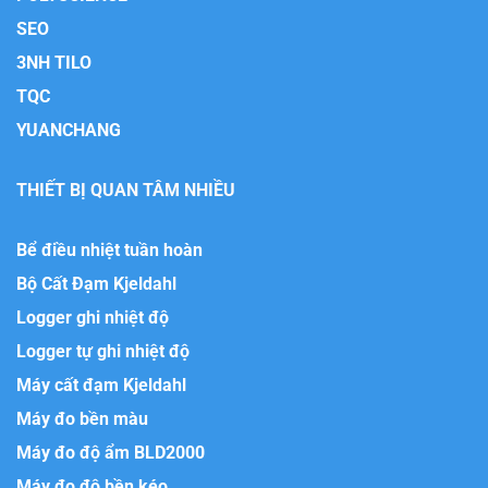
SEO
3NH TILO
TQC
YUANCHANG
THIẾT BỊ QUAN TÂM NHIỀU
Bể điều nhiệt tuần hoàn
Bộ Cất Đạm Kjeldahl
Logger ghi nhiệt độ
Logger tự ghi nhiệt độ
Máy cất đạm Kjeldahl
Máy đo bền màu
Máy đo độ ẩm BLD2000
Máy đo độ bền kéo