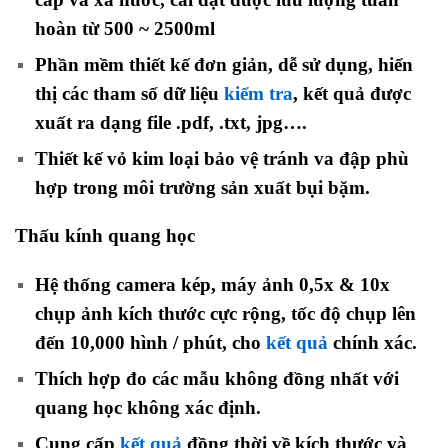
hoàn từ 500 ~ 2500ml
Phần mềm thiết kế đơn giản, dễ sử dụng, hiển
thị các tham số dữ liệu
kiểm tra
, kết quả được
xuất ra dạng file .pdf, .txt, jpg….
Thiết kế vỏ kim loại bảo vệ tránh va đập phù
hợp trong môi trường sản xuất bụi bặm.
Thấu kính quang học
Hệ thống camera kép, máy ảnh 0,5x & 10x
chụp ảnh kích thước cực rộng, tốc độ chụp lên
đến 10,000 hình / phút, cho
kết quả
chính xác.
Thích hợp đo các mẫu không đồng nhất với
quang học không xác định.
Cung cấp
kết quả
đồng thời về kích thước và