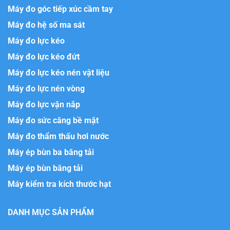
Máy đo góc tiếp xúc cầm tay
Máy đo hệ số ma sát
Máy đo lực kéo
Máy đo lực kéo đứt
Máy đo lực kéo nén vật liệu
Máy đo lực nén vòng
Máy đo lực vặn nắp
Máy đo sức căng bề mặt
Máy đo thẩm thấu hơi nước
Máy ép bùn ba băng tải
Máy ép bùn băng tải
Máy kiểm tra kích thước hạt
DANH MỤC SẢN PHẨM