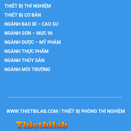
THIẾT BỊ THÍ NGHIỆM
THIẾT BỊ CƠ BẢN
NGÀNH BAO BÌ – CAO SU
NGÀNH SƠN – MỰC IN
NGÀNH DƯỢC – MỸ PHẨM
NGÀNH THỰC PHẨM
NGÀNH THỦY SẢN
NGÀNH MÔI TRƯỜNG
WWW.THIETBILAB.COM | THIẾT BỊ PHÒNG THÍ NGHIỆM