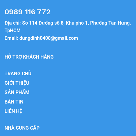
0989 116 772
Địa chỉ: Số 114 Đường số 8, Khu phố 1, Phường Tân Hưng,
TpHCM
Email:
dungdinh0408@gmail.com
HỖ TRỢ KHÁCH HÀNG
TRANG CHỦ
GIỚI THIỆU
SẢN PHẨM
BẢN TIN
LIÊN HỆ
NHÀ CUNG CẤP