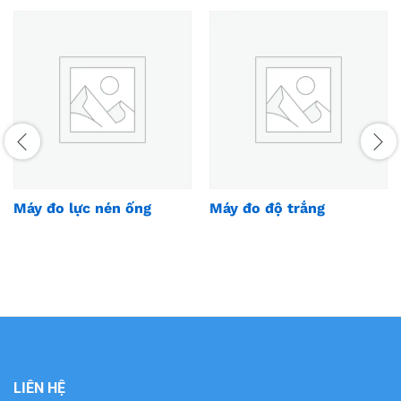
Máy đo lực nén ống
Máy đo độ trắng
LIÊN HỆ