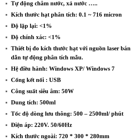
Tự động châm nước, xả nước …..
Kích thước hạt phân tích: 0.1 ~ 716 micron
Độ lặp lại: <1%
Độ chính xác: <1%
Thiết bị đo kích thước hạt với nguồn laser bán
dẫn tự động phân tích mẫu.
Hệ điều hành: Windows XP/ Windows 7
Cổng kết nối : USB
Công suất siêu âm: 50W
Dung tích: 500ml
Tốc độ dòng lưu thông: 500 – 2500ml/ phút
Điện áp: 220V. 50/60Hz
Kích thước ngoài: 720 * 300 * 280mm