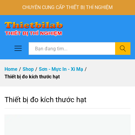
CHUYÊN CUNG CẤP THIẾT BỊ THÍ NGHIỆM
Tìm
Home
/
Shop
/
Sơn - Mực In - Xi Mạ
/
Thiết bị đo kích thước hạt
Thiết bị đo kích thước hạt