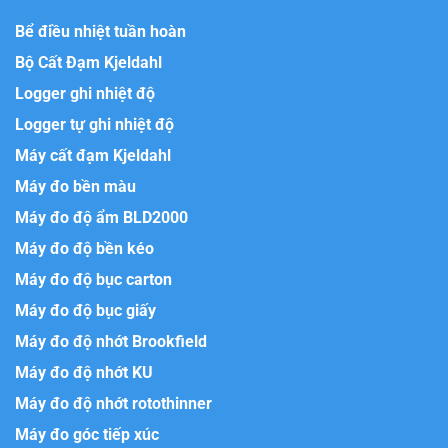
Bể điều nhiệt tuần hoàn
Bộ Cất Đạm Kjeldahl
Logger ghi nhiệt độ
Logger tự ghi nhiệt độ
Máy cất đạm Kjeldahl
Máy đo bền màu
Máy đo độ ẩm BLD2000
Máy đo độ bền kéo
Máy đo độ bục carton
Máy đo độ bục giấy
Máy đo độ nhớt Brookfield
Máy đo độ nhớt KU
Máy đo độ nhớt rotothinner
Máy đo góc tiếp xúc