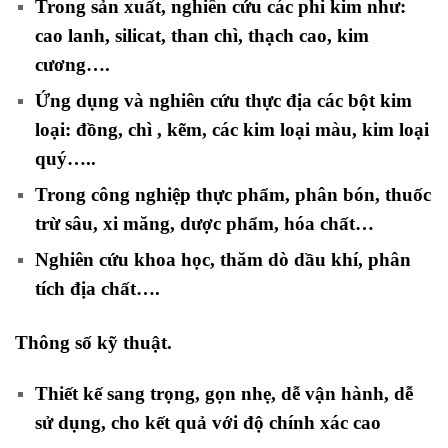
Trong sản xuất, nghiên cứu các phi kim như:
cao lanh, silicat, than chì, thạch cao, kim
cương….
Ứng dụng và nghiên cứu thực địa các bột kim
loại: đồng, chì , kẽm, các kim loại màu, kim loại
quý…..
Trong công nghiệp thực phẩm, phân bón, thuốc
trừ sâu, xi măng, dược phẩm, hóa chất…
Nghiên cứu khoa học, thăm dò dầu khí, phân
tích địa chất…
.
Thông số kỹ thuật.
Thiết kế sang trọng, gọn nhẹ, dễ vận hành, dễ
sử dụng, cho kết quả với độ chính xác cao