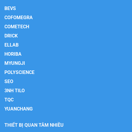
BEVS
COFOMEGRA
COMETECH
DRICK
ELLAB
HORIBA
MYUNGJI
POLYSCIENCE
SEO
3NH TILO
TQC
YUANCHANG
THIẾT BỊ QUAN TÂM NHIỀU