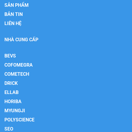
SẢN PHẨM
BẢN TIN
LIÊN HỆ
NHÀ CUNG CẤP
BEVS
COFOMEGRA
COMETECH
DRICK
ELLAB
HORIBA
MYUNGJI
POLYSCIENCE
SEO