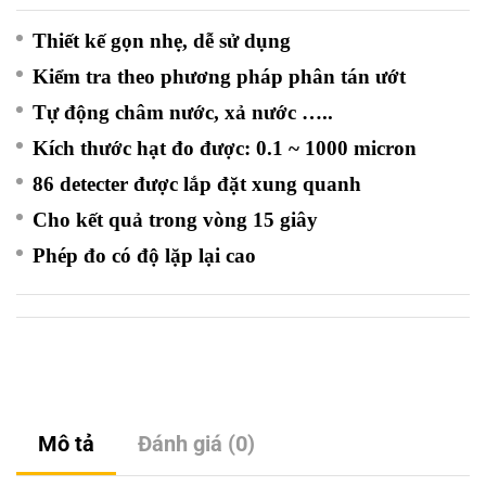
Thiết kế gọn nhẹ, dễ sử dụng
Kiểm tra theo phương pháp phân tán ướt
Tự động châm nước, xả nước …..
Kích thước hạt đo được: 0.1 ~ 1000 micron
86 detecter được lắp đặt xung quanh
Cho kết quả trong vòng 15 giây
Phép đo có độ lặp lại cao
Mô tả
Đánh giá (0)