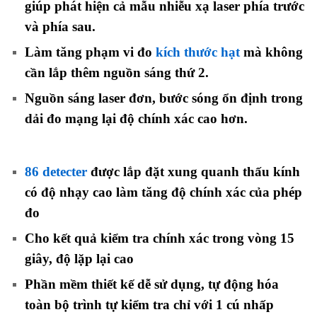
giúp phát hiện cả mẫu nhiễu xạ laser phía trước
và phía sau.
Làm tăng phạm vi đo
kích thước hạt
mà không
cần lắp thêm nguồn sáng thứ 2.
Nguồn sáng laser đơn, bước sóng ổn định trong
dải đo mạng lại độ chính xác cao hơn.
86 detecter
được lắp đặt xung quanh thấu kính
có độ nhạy cao làm tăng độ chính xác của phép
đo
Cho kết quả kiểm tra chính xác trong vòng 15
giây, độ lặp lại cao
Phần mềm thiết kế dễ sử dụng, tự động hóa
toàn bộ trình tự kiểm tra chỉ với 1 cú nhấp