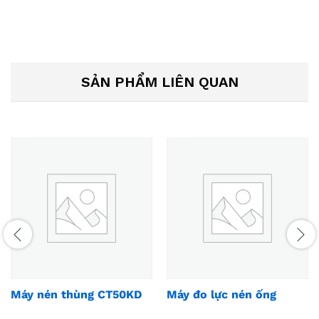
SẢN PHẨM LIÊN QUAN
Máy nén thùng CT50KD
Máy đo lực nén ống