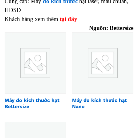
Cung cấp:
Máy
đo kích thước
hạt laser, mẫu chuẩn,
HDSD
Khách hàng xem thêm
tại đây
Nguồn:
Bettersize
Máy đo kích thước hạt
Máy đo kích thước hạt
Bettersize
Nano