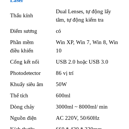
Laser
Dual Lenses, tự động lấy
Thấu kính
tâm, tự động kiểm tra
Điểm sương
có
Phần mềm
Win XP, Win 7, Win 8, Win
điều khiển
10
Cổng kết nối
USB 2.0 hoặc USB 3.0
Photodetector
86 vị trí
Khuấy siêu âm
50W
Thể tích
600ml
Dòng chảy
3000ml ~ 8000ml/ min
Nguồn điện
AC 220V, 50/60Hz