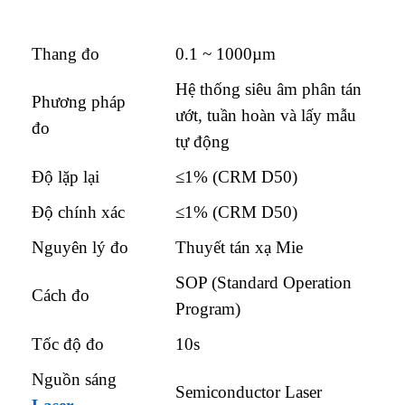
Thang đo
0.1 ~ 1000µm
Hệ thống siêu âm phân tán
Phương pháp
ướt, tuần hoàn và lấy mẫu
đo
tự động
Độ lặp lại
≤1% (CRM D50)
Độ chính xác
≤1% (CRM D50)
Nguyên lý đo
Thuyết tán xạ Mie
SOP (Standard Operation
Cách đo
Program)
Tốc độ đo
10s
Nguồn sáng
Semiconductor Laser