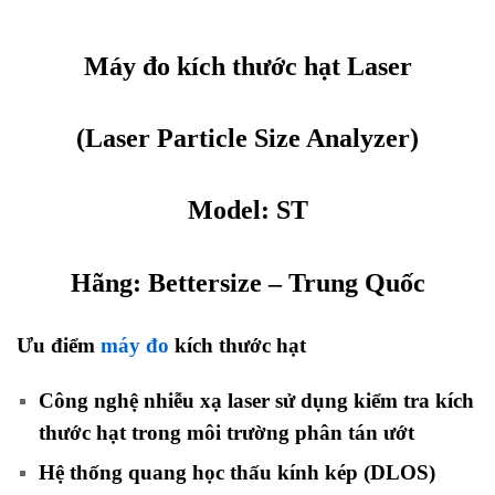
Máy đo kích thước hạt Laser
(Laser Particle Size Analyzer)
Model: ST
Hãng:
Bettersize
– Trung Quốc
Ưu điểm
máy đo
kích thước hạt
Laser
Công nghệ nhiễu xạ laser sử dụng kiểm tra kích
thước hạt trong môi trường phân tán ướt
Hệ thống quang học thấu kính kép (DLOS)