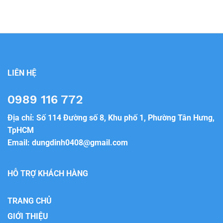
LIÊN HỆ
0989 116 772
Địa chỉ: Số 114 Đường số 8, Khu phố 1, Phường Tân Hưng,
TpHCM
Email:
dungdinh0408@gmail.com
HỖ TRỢ KHÁCH HÀNG
TRANG CHỦ
GIỚI THIỆU