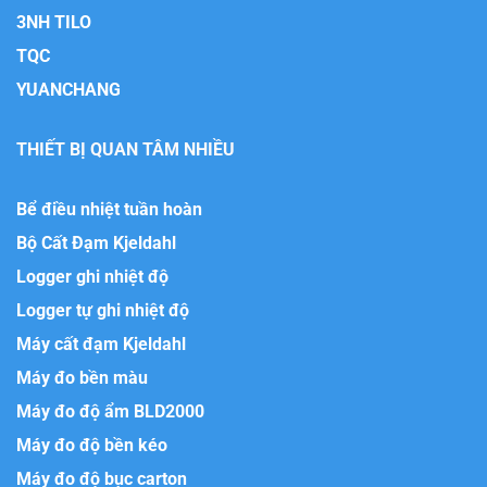
3NH TILO
TQC
YUANCHANG
THIẾT BỊ QUAN TÂM NHIỀU
Bể điều nhiệt tuần hoàn
Bộ Cất Đạm Kjeldahl
Logger ghi nhiệt độ
Logger tự ghi nhiệt độ
Máy cất đạm Kjeldahl
Máy đo bền màu
Máy đo độ ẩm BLD2000
Máy đo độ bền kéo
Máy đo độ bục carton