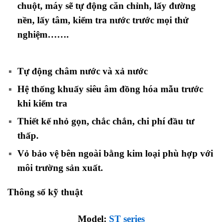
chuột, máy sẽ tự động căn chỉnh, lấy đường
nền, lấy tâm, kiểm tra nước trước mọi thử
nghiệm…….
Tự động châm nước và xả nước
Hệ thống khuấy siêu âm đồng hóa mẫu trước
khi kiểm tra
Thiết kế nhỏ gọn, chắc chắn, chi phí đầu tư
thấp.
Vỏ bảo vệ bên ngoài bằng kim loại phù hợp với
môi trường sản xuất.
Thông số kỹ thuật
Model:
ST series