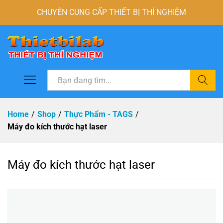
CHUYÊN CUNG CẤP THIẾT BỊ THÍ NGHIỆM
Tìm
Home
/
Shop
/
Thực Phẩm - TAGS
/
Máy đo kích thước hạt laser
Máy đo kích thước hạt laser