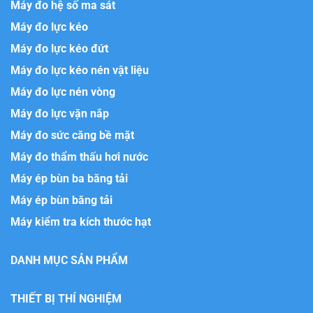
Máy đo hệ số ma sát
Máy đo lực kéo
Máy đo lực kéo đứt
Máy đo lực kéo nén vật liệu
Máy đo lực nén vòng
Máy đo lực vặn nắp
Máy đo sức căng bề mặt
Máy đo thẩm thấu hơi nước
Máy ép bùn ba băng tải
Máy ép bùn băng tải
Máy kiểm tra kích thước hạt
DANH MỤC SẢN PHẨM
THIẾT BỊ THÍ NGHIỆM