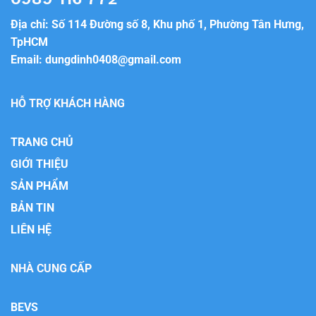
Địa chỉ: Số 114 Đường số 8, Khu phố 1, Phường Tân Hưng,
TpHCM
Email:
dungdinh0408@gmail.com
HỖ TRỢ KHÁCH HÀNG
TRANG CHỦ
GIỚI THIỆU
SẢN PHẨM
BẢN TIN
LIÊN HỆ
NHÀ CUNG CẤP
BEVS