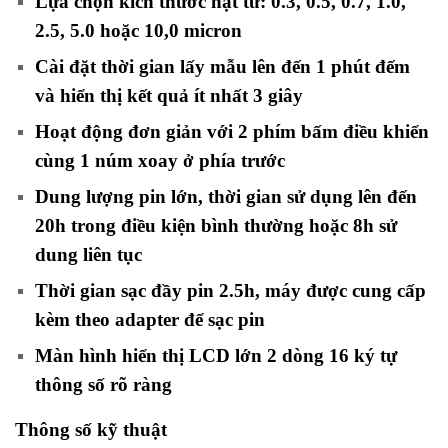
Lựa chọn kích thước hạt từ: 0.3, 0.5, 0.7, 1.0,
2.5, 5.0 hoặc 10,0 micron
Cài đặt thời gian lấy mẫu lên đến 1 phút đếm
và hiển thị kết quả ít nhất 3 giây
Hoạt động đơn giản với 2 phím bấm điều khiển
cùng 1 núm xoay ở phía trước
Dung lượng pin lớn, thời gian sử dụng lên đến
20h trong điều kiện bình thường hoặc 8h sử
dung liên tục
Thời gian sạc đầy pin 2.5h, máy được cung cấp
kèm theo adapter để sạc pin
Màn hình hiển thị LCD lớn 2 dòng 16 ký tự
thông số rõ ràng
Thông số kỹ thuật