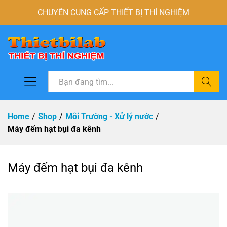
CHUYÊN CUNG CẤP THIẾT BỊ THÍ NGHIỆM
Tìm
Home
/
Shop
/
Môi Trường - Xử lý nước
/
Máy đếm hạt bụi đa kênh
Máy đếm hạt bụi đa kênh