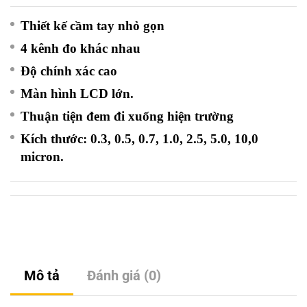
Thiết kế cầm tay nhỏ gọn
4 kênh đo khác nhau
Độ chính xác cao
Màn hình LCD lớn.
Thuận tiện đem đi xuống hiện trường
Kích thước: 0.3, 0.5, 0.7, 1.0, 2.5, 5.0, 10,0
micron.
Mô tả
Đánh giá (0)