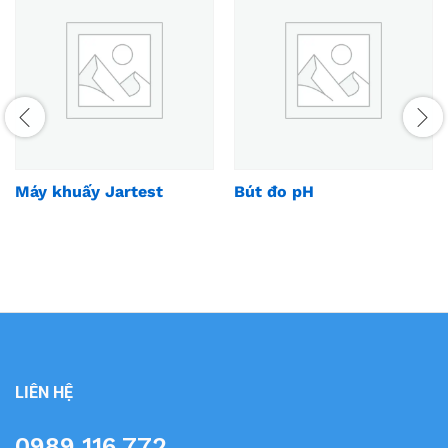
Máy khuấy Jartest
Bút đo pH
LIÊN HỆ
0989 116 772