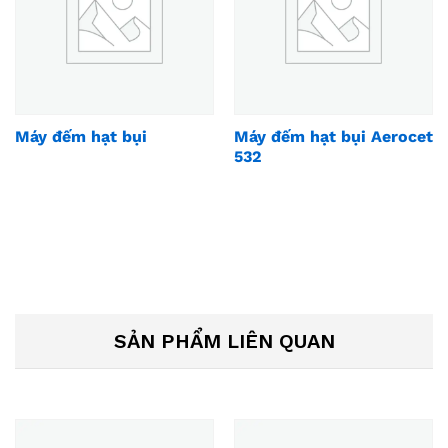
Máy đếm hạt bụi
Máy đếm hạt bụi Aerocet
532
SẢN PHẨM LIÊN QUAN