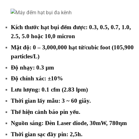
Kích thước hạt bụi đếm được: 0.3, 0.5, 0.7, 1.0,
2.5, 5.0 hoặc 10,0 micron
Mật độ: 0 – 3,000,000 hạt tử/cubic foot (105,900
particles/L)
Độ nhạy: 0.3 μm
Độ chính xác: ±10%
Lưu lượng: 0.1 cfm (2.83 lpm)
Thời gian lấy mẫu: 3 ~ 60 giây.
Thể hiện cảnh báo pin yếu.
Nguồn sáng: Đèn Laser diode, 30mW, 780ηm
Thời gian sạc đầy pin: 2,5h.