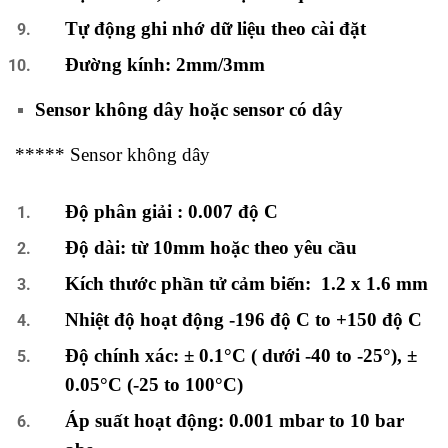
Tự động ghi nhớ dữ liệu theo cài đặt
Đường kính: 2mm/3mm
Sensor không dây hoặc sensor có dây
***** Sensor không dây
Độ phân giải : 0.007 độ C
Độ dài: từ 10mm hoặc theo yêu cầu
Kích thước phần tử cảm biến: 1.2 x 1.6 mm
Nhiệt độ hoạt động -196 độ C to +150 độ C
Độ chính xác: ± 0.1°C ( dưới -40 to -25°), ±
0.05°C (-25 to 100°C)
Áp suất hoạt động: 0.001 mbar to 10 bar