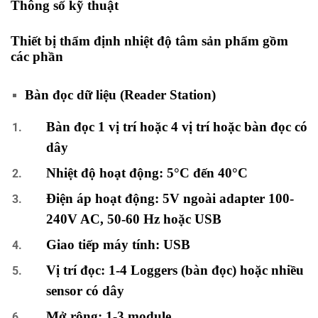
Thông số kỹ thuật
Thiết bị thẩm định nhiệt độ tâm sản phẩm gồm
các phần
Bàn đọc dữ liệu (Reader Station)
Bàn đọc 1 vị trí hoặc 4 vị trí hoặc bàn đọc có
dây
Nhiệt độ hoạt động: 5°C đến 40°C
Điện áp hoạt động: 5V ngoài adapter 100-
240V AC, 50-60 Hz hoặc USB
Giao tiếp máy tính: USB
Vị trí đọc: 1-4 Loggers (bàn đọc) hoặc nhiều
sensor có dây
Mở rộng: 1-3 module