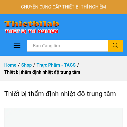
CHUYÊN CUNG CẤP THIẾT BỊ THÍ NGHIỆM
Tìm
Home
/
Shop
/
Thực Phẩm - TAGS
/
Thiết bị thẩm định nhiệt độ trung tâm
Thiết bị thẩm định nhiệt độ trung tâm