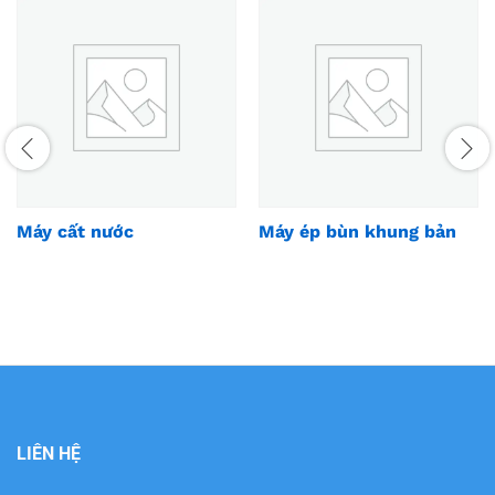
Máy cất nước
Máy ép bùn khung bản
LIÊN HỆ