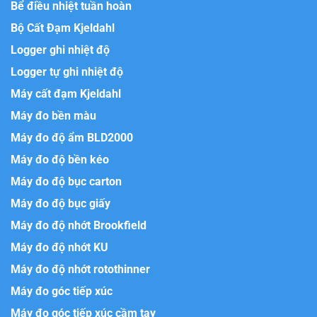
Bể điều nhiệt tuần hoàn
Bộ Cất Đạm Kjeldahl
Logger ghi nhiệt độ
Logger tự ghi nhiệt độ
Máy cất đạm Kjeldahl
Máy đo bền màu
Máy đo độ ẩm BLD2000
Máy đo độ bền kéo
Máy đo độ bục carton
Máy đo độ bục giấy
Máy đo độ nhớt Brookfield
Máy đo độ nhớt KU
Máy đo độ nhớt rotothinner
Máy đo góc tiếp xúc
Máy đo góc tiếp xúc cầm tay