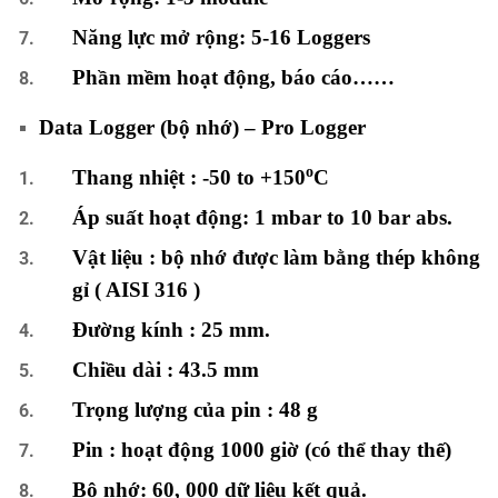
Năng lực mở rộng: 5-16 Loggers
Phần mềm hoạt động, báo cáo……
Data Logger (bộ nhớ) – Pro Logger
o
Thang nhiệt : -50 to +150
C
Áp suất hoạt động: 1 mbar to 10 bar abs.
Vật liệu : bộ nhớ được làm bằng thép không
gỉ ( AISI 316 )
Đường kính : 25 mm.
Chiều dài : 43.5 mm
Trọng lượng của pin : 48 g
Pin : hoạt động 1000 giờ (có thể thay thế)
Bộ nhớ: 60, 000 dữ liệu kết quả.