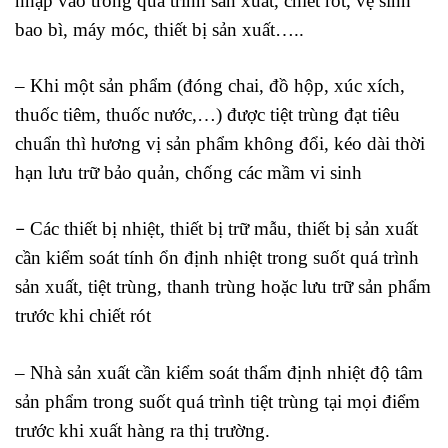
nhập vào trong quá trình sản xuất, chiết rót, vệ sinh
bao bì, máy móc, thiết bị sản xuất…..
– Khi một sản phẩm (đóng chai, đồ hộp, xúc xích,
thuốc tiêm, thuốc nước,…) được tiệt trùng đạt tiêu
chuẩn thì hương vị sản phẩm không đổi, kéo dài thời
hạn lưu trữ bảo quản, chống các mầm vi sinh
Các thiết bị nhiệt, thiết bị trữ mẫu, thiết bị sản xuất
–
cần kiểm soát tính ổn định nhiệt trong suốt quá trình
sản xuất, tiệt trùng, thanh trùng hoặc lưu trữ sản phẩm
trước khi chiết rót
– Nhà sản xuất cần kiểm soát thẩm định nhiệt độ tâm
sản phẩm trong suốt quá trình tiệt trùng tại mọi điểm
trước khi xuất hàng ra thị trường.