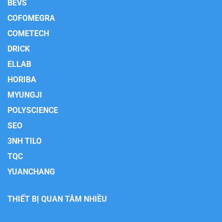
BEVS
COFOMEGRA
COMETECH
DRICK
ELLAB
HORIBA
MYUNGJI
POLYSCIENCE
SEO
3NH TILO
TQC
YUANCHANG
THIẾT BỊ QUAN TÂM NHIỀU