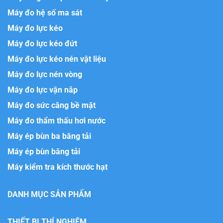
Máy đo hệ số ma sát
Máy đo lực kéo
Máy đo lực kéo đứt
Máy đo lực kéo nén vật liệu
Máy đo lực nén vòng
Máy đo lực vặn nắp
Máy đo sức căng bề mặt
Máy đo thẩm thấu hơi nước
Máy ép bùn ba băng tải
Máy ép bùn băng tải
Máy kiểm tra kích thước hạt
DANH MỤC SẢN PHẨM
THIẾT BỊ THÍ NGHIỆM