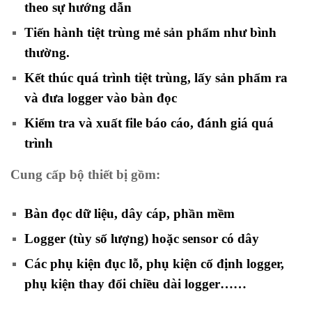
theo sự hướng dẫn
Tiến hành tiệt trùng mẻ sản phẩm như bình
thường.
Kết thúc quá trình tiệt trùng, lấy sản phẩm ra
và đưa logger vào bàn đọc
Kiểm tra và xuất file báo cáo, đánh giá quá
trình
Cung cấp bộ thiết bị gồm:
Bàn đọc dữ liệu, dây cáp, phần mềm
Logger (tùy số lượng) hoặc sensor có dây
Các phụ kiện đục lỗ, phụ kiện cố định logger,
phụ kiện thay đổi chiều dài logger……