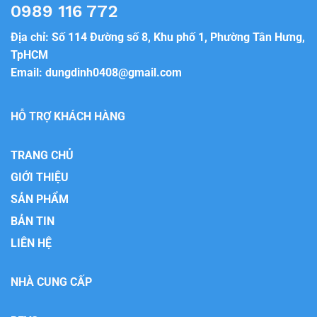
0989 116 772
Địa chỉ: Số 114 Đường số 8, Khu phố 1, Phường Tân Hưng,
TpHCM
Email:
dungdinh0408@gmail.com
HỖ TRỢ KHÁCH HÀNG
TRANG CHỦ
GIỚI THIỆU
SẢN PHẨM
BẢN TIN
LIÊN HỆ
NHÀ CUNG CẤP