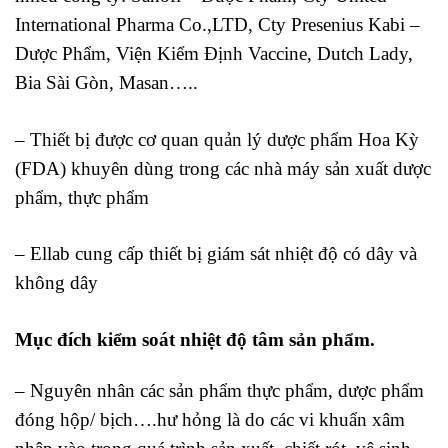
International Pharma Co.,LTD, Cty Presenius Kabi –
Dược Phẩm, Viện Kiểm Định Vaccine, Dutch Lady,
Bia Sài Gòn, Masan…..
– Thiết bị được cơ quan quản lý dược phẩm Hoa Kỳ
(FDA) khuyên dùng trong các nhà máy sản xuất dược
phẩm, thực phẩm
– Ellab cung cấp thiết bị giám sát nhiệt độ có dây và
không dây
Mục đích kiểm soát nhiệt độ tâm sản phẩm.
– Nguyên nhân các sản phẩm thực phẩm, dược phẩm
đóng hộp/ bịch….hư hỏng là do các vi khuẩn xâm