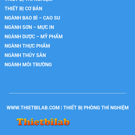
THIẾT BỊ CƠ BẢN
NGÀNH BAO BÌ – CAO SU
NGÀNH SƠN – MỰC IN
NGÀNH DƯỢC – MỸ PHẨM
NGÀNH THỰC PHẨM
NGÀNH THỦY SẢN
NGÀNH MÔI TRƯỜNG
WWW.THIETBILAB.COM | THIẾT BỊ PHÒNG THÍ NGHIỆM