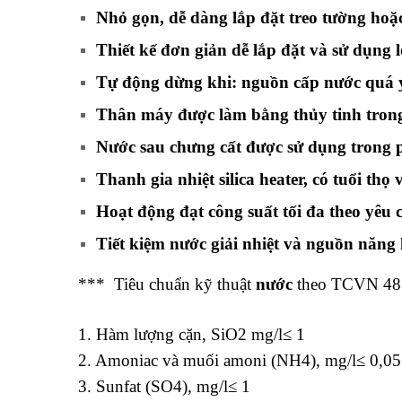
Nhỏ gọn, dễ dàng lắp đặt treo tường hoặ
Thiết kế đơn giản dễ lắp đặt và sử dụng
l
Tự động dừng khi: nguồn cấp nước quá y
Thân
máy
được làm bằng thủy tinh trong
Nước sau chưng cất được sử dụng trong 
Thanh gia nhiệt silica heater, có tuổi thọ
Hoạt động đạt công suất tối đa theo yêu c
Tiết kiệm nước giải nhiệt và nguồn năng 
*** Tiêu chuẩn kỹ thuật
nước
theo TCVN 485
1. Hàm lượng cặn, SiO2 mg/l≤ 1
2. Amoniac và muối amoni (NH4), mg/l≤ 0,05
3. Sunfat (SO4), mg/l≤ 1