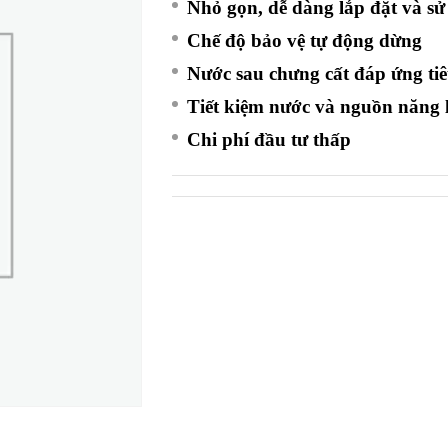
Nhỏ gọn, dễ dàng lắp đặt
và sử
Chế độ bảo vệ tự động dừng
Nước sau chưng cất đáp ứng t
Tiết kiệm nước và nguồn năng 
Chi phí đầu tư thấp