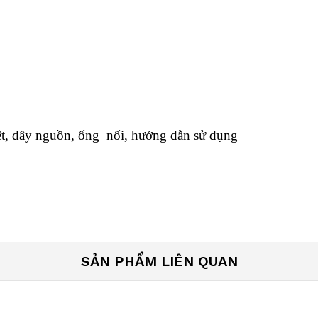
, dây nguồn, ống nối, hướng dẫn sử dụng
SẢN PHẨM LIÊN QUAN