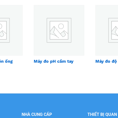
én ống
Máy đo pH cầm tay
Máy đo độ 
NHÀ CUNG CẤP
THIẾT BỊ QUAN