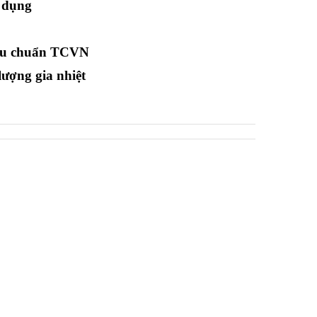
 dụng
iêu chuẩn TCVN
lượng gia nhiệt