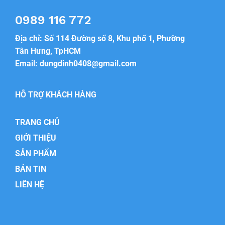
0989 116 772
Địa chỉ: Số 114 Đường số 8, Khu phố 1, Phường
Tân Hưng, TpHCM
Email:
dungdinh0408@gmail.com
HỖ TRỢ KHÁCH HÀNG
TRANG CHỦ
GIỚI THIỆU
SẢN PHẨM
BẢN TIN
LIÊN HỆ