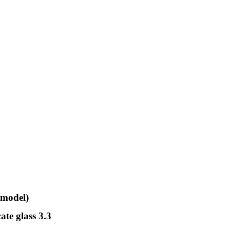
 model)
ate glass 3.3