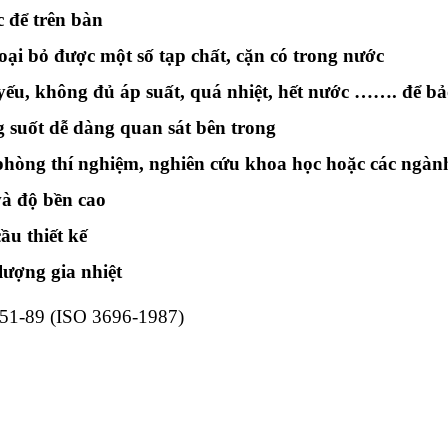
c để trên bàn
oại bỏ được một số tạp chất, cặn có trong nước
ếu, không đủ áp suất, quá nhiệt, hết nước ……. để bả
 suốt dễ dàng quan sát bên trong
phòng thí nghiệm, nghiên cứu khoa học hoặc các ngàn
 và độ bền cao
ầu thiết kế
lượng gia nhiệt
1-89 (ISO 3696-1987)