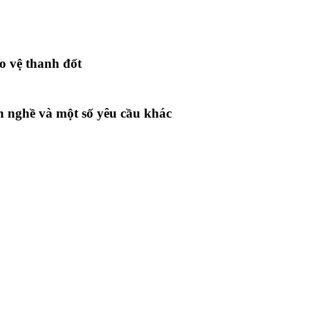
o vệ thanh đốt
h nghề và một số yêu cầu khác