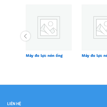
Máy đo lực nén ống
Máy đo lực n
LIÊN HỆ