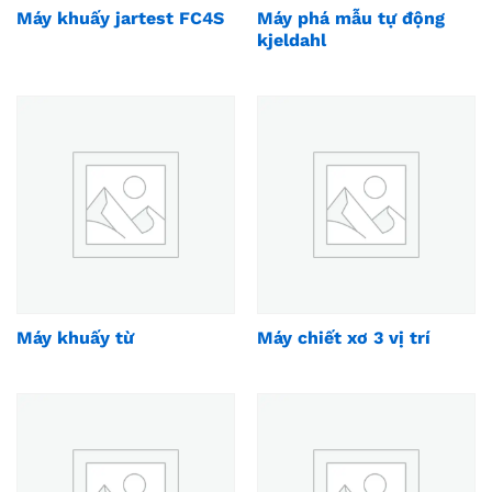
Máy khuấy jartest FC4S
Máy phá mẫu tự động
kjeldahl
Máy khuấy từ
Máy chiết xơ 3 vị trí