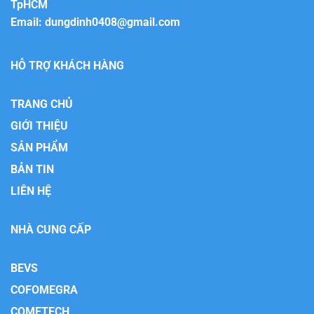
TpHCM
Email:
dungdinh0408@gmail.com
HỖ TRỢ KHÁCH HÀNG
TRANG CHỦ
GIỚI THIỆU
SẢN PHẨM
BẢN TIN
LIÊN HỆ
NHÀ CUNG CẤP
BEVS
COFOMEGRA
COMETECH