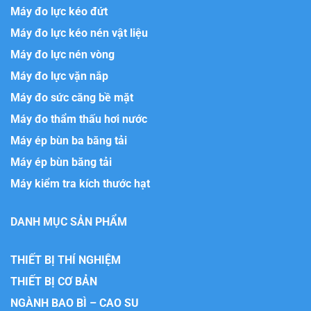
Máy đo lực kéo đứt
Máy đo lực kéo nén vật liệu
Máy đo lực nén vòng
Máy đo lực vặn nắp
Máy đo sức căng bề mặt
Máy đo thẩm thấu hơi nước
Máy ép bùn ba băng tải
Máy ép bùn băng tải
Máy kiểm tra kích thước hạt
DANH MỤC SẢN PHẨM
THIẾT BỊ THÍ NGHIỆM
THIẾT BỊ CƠ BẢN
NGÀNH BAO BÌ – CAO SU