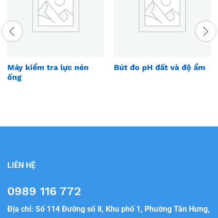
Máy kiểm tra lực nén
Bút đo pH đất và độ ẩm
ống
LIÊN HỆ
0989 116 772
Địa chỉ: Số 114 Đường số 8, Khu phố 1, Phường Tân Hưng,