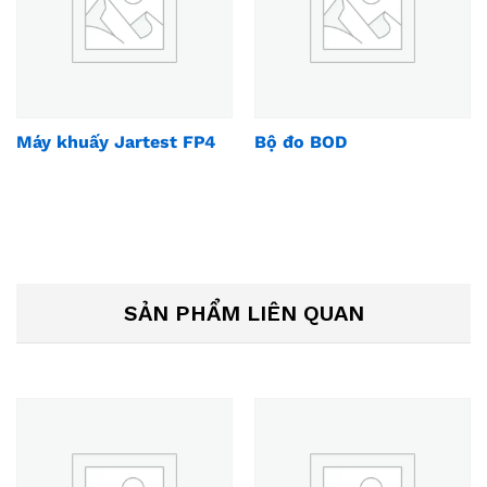
Máy khuấy Jartest FP4
Bộ đo BOD
SẢN PHẨM LIÊN QUAN