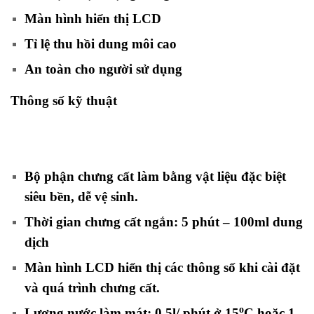
Màn hình hiển thị LCD
Tỉ lệ thu hồi dung môi cao
An toàn cho người sử dụng
Thông số kỹ thuật
Bộ phận chưng cất làm bằng vật liệu đặc biệt
siêu bền, dễ vệ sinh.
Thời gian chưng cất ngắn: 5 phút – 100ml dung
dịch
Màn hình LCD hiển thị các thông số khi cài đặt
và quá trình chưng cất.
o
Lượng nước làm mát: 0.5l/ phút ở 15
C hoặc 1