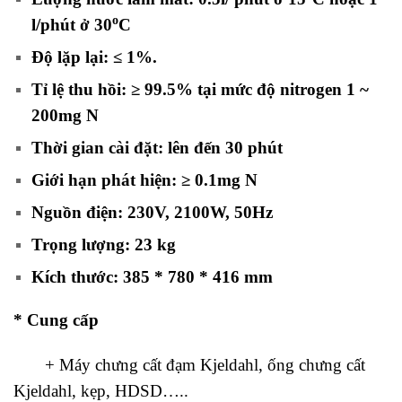
o
l/phút ở 30
C
Độ lặp lại: ≤ 1%.
Tỉ lệ thu hồi: ≥ 99.5% tại mức độ nitrogen 1 ~
200mg N
Thời gian cài đặt: lên đến 30 phút
Giới hạn phát hiện: ≥ 0.1mg N
Nguồn điện: 230V, 2100W, 50Hz
Trọng lượng: 23 kg
Kích thước: 385 * 780 * 416 mm
* Cung cấp
+ Máy chưng cất đạm Kjeldahl, ống chưng cất
Kjeldahl, kẹp, HDSD…..