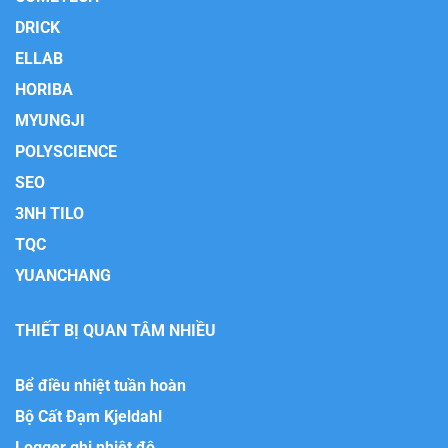
DRICK
ELLAB
HORIBA
MYUNGJI
POLYSCIENCE
SEO
3NH TILO
TQC
YUANCHANG
THIẾT BỊ QUAN TÂM NHIỀU
Bể điều nhiệt tuần hoàn
Bộ Cất Đạm Kjeldahl
Logger ghi nhiệt độ