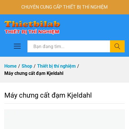
CHUYÊN CUNG CẤP THIẾT BỊ THÍ NGHIỆM
Tìm
Home
/
Shop
/
Thiết bị thí nghiệm
/
Máy chưng cất đạm Kjeldahl
Máy chưng cất đạm Kjeldahl