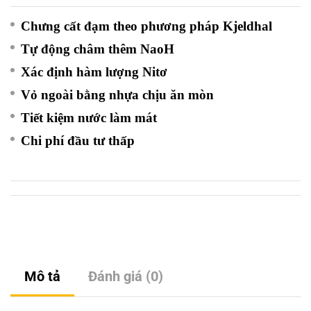
Chưng cất đạm theo phương pháp Kjeldhal
Tự động châm thêm NaoH
Xác định hàm lượng Nitơ
Vỏ ngoài bằng nhựa chịu ăn mòn
Tiết kiệm nước làm mát
Chi phí đầu tư thấp
Mô tả
Đánh giá (0)