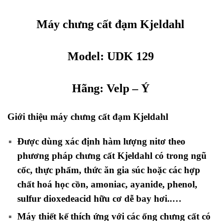
Máy chưng cất đạm Kjeldahl
Model: UDK 129
Hãng:
Velp
– Ý
Giới thiệu máy chưng cất đạm Kjeldahl
Được dùng xác định hàm lượng nitơ theo
phương pháp chưng cất Kjeldahl có trong ngũ
cốc, thực phẩm, thức ăn gia súc hoặc các hợp
chất hoá học cồn, amoniac, ayanide, phenol,
sulfur dioxedeacid hữu cơ dễ bay hơi..…
Máy thiết kế thích ứng với các ống chưng cất có