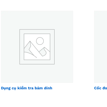
Dụng cụ kiểm tra bám dính
Cốc đo