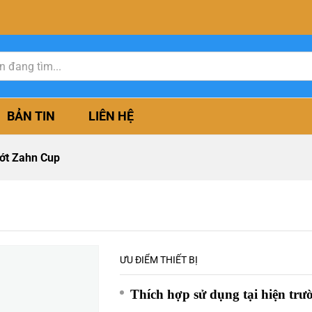
BẢN TIN
LIÊN HỆ
ớt Zahn Cup
ƯU ĐIỂM THIẾT BỊ
Thích hợp sử dụng tại hiện trư