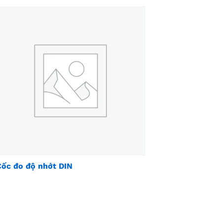
Cốc đo độ nhớt DIN