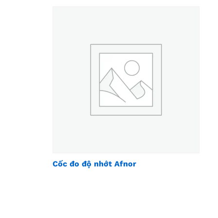
Cốc đo độ nhớt Afnor