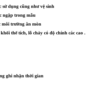
ệc sử dụng cũng như vệ sinh
ốc ngập trong mẫu
ợc môi trường ăn mòn
ối thể tích, lỗ chảy có độ chính các cao .
ng ghi nhận thời gian