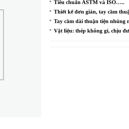
Tiêu chuẩn ASTM và ISO…..
Thiết kế đơn giản, tay cầm thuậ
Tay cầm dài thuận tiện nhúng
Vật liệu: thép không gỉ, chịu 