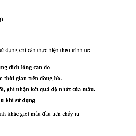
g)
ử dụng chỉ cần thực hiện theo trình tự:
ng dịch lỏng cần đo
 thời gian trên đồng hồ.
ổi, ghi nhận kết quả độ nhớt của mẫu.
au khi sử dụng
h khắc giọt mẫu đầu tiên chảy ra