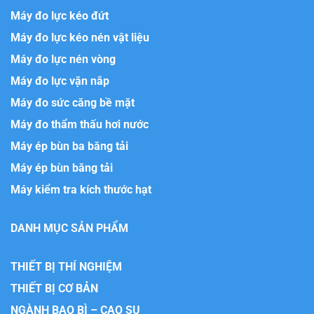
Máy đo lực kéo đứt
Máy đo lực kéo nén vật liệu
Máy đo lực nén vòng
Máy đo lực vặn nắp
Máy đo sức căng bề mặt
Máy đo thẩm thấu hơi nước
Máy ép bùn ba băng tải
Máy ép bùn băng tải
Máy kiểm tra kích thước hạt
DANH MỤC SẢN PHẨM
THIẾT BỊ THÍ NGHIỆM
THIẾT BỊ CƠ BẢN
NGÀNH BAO BÌ – CAO SU