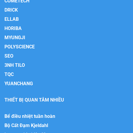
COMETECH
DRICK
ELLAB
HORIBA
MYUNGJI
POLYSCIENCE
SEO
3NH TILO
TQC
YUANCHANG
THIẾT BỊ QUAN TÂM NHIỀU
Bể điều nhiệt tuần hoàn
Bộ Cất Đạm Kjeldahl