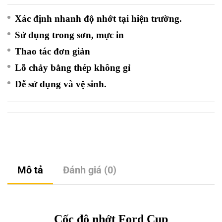
Xác định nhanh độ nhớt tại hiện trường.
Sử dụng trong sơn, mực in
Thao tác đơn giản
Lỗ chảy bằng thép không gỉ
Dễ sử dụng và vệ sinh.
Mô tả
Đánh giá (0)
Cốc độ nhớt
Ford Cup