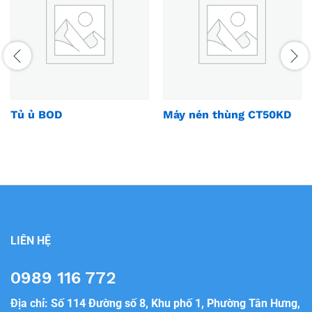
Tủ ủ BOD
Máy nén thùng CT50KD
LIÊN HỆ
0989 116 772
Địa chỉ: Số 114 Đường số 8, Khu phố 1, Phường Tân Hưng,