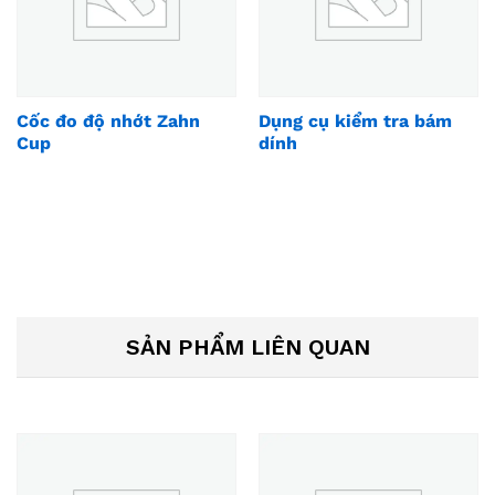
Cốc đo độ nhớt Zahn
Dụng cụ kiểm tra bám
Cup
dính
SẢN PHẨM LIÊN QUAN