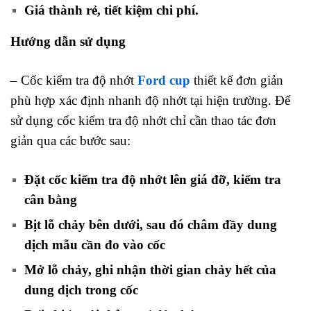
Giá thành rẻ, tiết kiệm chi phí.
Hướng dẫn sử dụng
– Cốc kiểm tra độ nhớt
Ford cup
thiết kế đơn giản
phù hợp xác định nhanh độ nhớt tại hiện trường. Để
sử dụng cốc kiểm tra độ nhớt chỉ cần thao tác đơn
giản qua các bước sau:
Đặt cốc kiểm tra độ nhớt lên giá đỡ, kiểm tra
cân bằng
Bịt lỗ chảy bên dưới, sau đó châm đầy dung
dịch mẫu cần đo vào cốc
Mở lỗ chảy, ghi nhận thời gian chảy hết của
dung dịch trong cốc