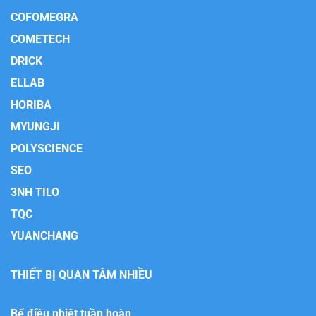
COFOMEGRA
COMETECH
DRICK
ELLAB
HORIBA
MYUNGJI
POLYSCIENCE
SEO
3NH TILO
TQC
YUANCHANG
THIẾT BỊ QUAN TÂM NHIỀU
Bể điều nhiệt tuần hoàn