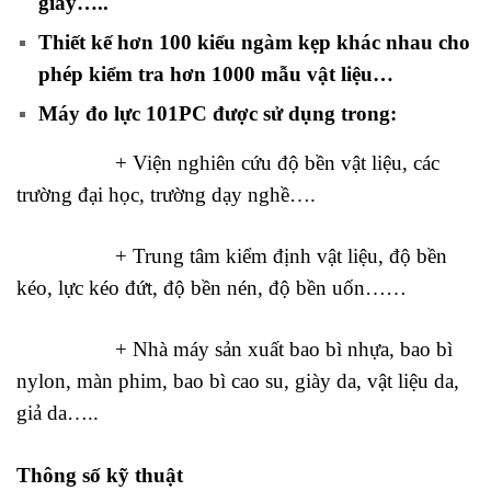
giấy…..
Thiết kế hơn 100 kiểu ngàm kẹp khác nhau cho
phép kiểm tra hơn 1000 mẫu vật liệu…
Máy đo lực 101PC được sử dụng trong:
+ Viện nghiên cứu độ bền vật liệu, các
trường đại học, trường dạy nghề….
+ Trung tâm kiểm định vật liệu, độ bền
kéo, lực kéo đứt, độ bền nén, độ bền uốn……
+ Nhà máy sản xuất bao bì nhựa, bao bì
nylon, màn phim, bao bì cao su, giày da, vật liệu da,
giả da…..
Thông số kỹ thuật