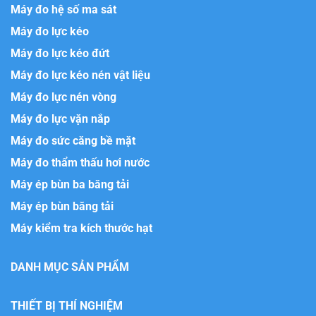
Máy đo hệ số ma sát
Máy đo lực kéo
Máy đo lực kéo đứt
Máy đo lực kéo nén vật liệu
Máy đo lực nén vòng
Máy đo lực vặn nắp
Máy đo sức căng bề mặt
Máy đo thẩm thấu hơi nước
Máy ép bùn ba băng tải
Máy ép bùn băng tải
Máy kiểm tra kích thước hạt
DANH MỤC SẢN PHẨM
THIẾT BỊ THÍ NGHIỆM