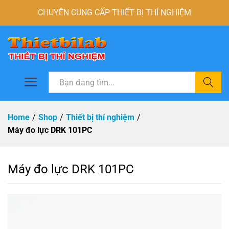
CHUYÊN CUNG CẤP THIẾT BỊ THÍ NGHIỆM
Tìm
Home
/
Shop
/
Thiết bị thí nghiệm
/
Máy đo lực DRK 101PC
Máy đo lực DRK 101PC