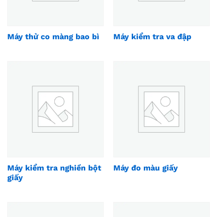
Máy thử co màng bao bì
Máy kiểm tra va đập
Máy kiểm tra nghiền bột
Máy đo màu giấy
giấy