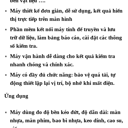
bền vật liệu ….
Máy thiết kế đơn giản, dễ sử dụng, kết quả hiển
thị trực tiếp trên màn hình
Phần mềm kết nối máy tính để truyền và lưu
trữ dữ liệu, làm bảng báo cáo, cài đặt các thông
số kiểm tra.
Máy vận hành dễ dàng cho kết quả kiểm tra
nhanh chóng và chính xác.
Máy có đầy đủ chức năng: bảo vệ quá tải, tự
động thiết lập lại vị trí, bộ nhớ khi mất điện.
Ứng dụng
Máy dùng đo độ bền kéo đứt, độ dãn dài: màn
nhựa, màn phim, bao bì nhựa, keo dính, cao su,