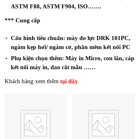
ASTM F88, ASTM F904, ISO…….
*** Cung cấp
Cấu hình tiêu chuẩn: máy đo lực DRK 101PC,
ngàm kẹp hơi/ ngàm cơ, phần mềm kết nối PC
Phụ kiện chọn thêm: Máy in Micro, con lăn, cáp
kết nối máy in, dao cắt mẫu ……
Khách hàng xem thêm
tại đây