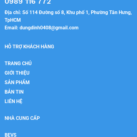
0989 116 772
Địa chỉ: Số 114 Đường số 8, Khu phố 1, Phường Tân Hưng,
TpHCM
Email:
dungdinh0408@gmail.com
HỖ TRỢ KHÁCH HÀNG
TRANG CHỦ
GIỚI THIỆU
SẢN PHẨM
BẢN TIN
LIÊN HỆ
NHÀ CUNG CẤP
BEVS