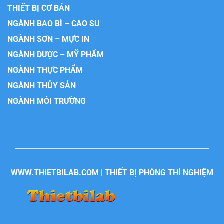
THIẾT BỊ CƠ BẢN
NGÀNH BAO BÌ – CAO SU
NGÀNH SƠN – MỰC IN
NGÀNH DƯỢC – MỸ PHẨM
NGÀNH THỰC PHẨM
NGÀNH THỦY SẢN
NGÀNH MÔI TRƯỜNG
WWW.THIETBILAB.COM | THIẾT BỊ PHÒNG THÍ NGHIỆM