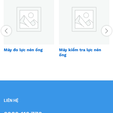
Máy đo lực nén ống
Máy kiểm tra lực nén
ống
LIÊN HỆ