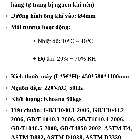
hàng tự trang bị nguồn khí nén)
Đường kính ống khí vào: Ø4mm
Môi trường hoạt động:
o
o
+ Nhiệt độ: 10
C ~ 40
C
+ Độ ẩm: 20% ~ 70% RH
Kích thước máy (L*W*H): 450*580*1100mm
Nguồn điện: 220VAC, 50Hz
Khối lượng: Khoảng 60kgs
Tiêu chuẩn: GB/T1040.1-2006, GB/T1040.2-
2006, GB/T 1040.3-2006, GB/T1040.4-2006,
GB/T1040.5-2008, GB/T4850-2002, ASTM E4,
ASTM D882, ASTM D1938, ASTM D3330,