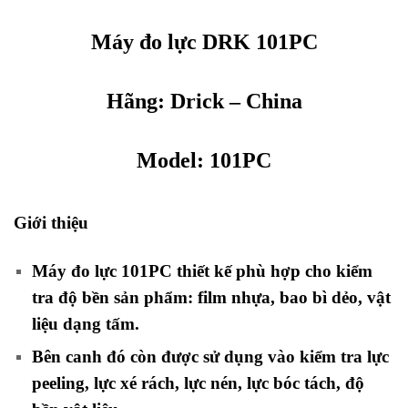
Máy đo lực DRK 101PC
Hãng:
Drick
– China
Model:
101PC
Giới thiệu
Máy đo lực 101PC thiết kế phù hợp cho kiểm
tra độ bền sản phẩm: film nhựa, bao bì dẻo, vật
liệu dạng tấm.
Bên canh đó còn được sử dụng vào kiểm tra lực
peeling, lực xé rách, lực nén, lực bóc tách, độ