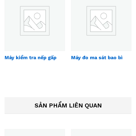
Máy kiểm tra nếp gấp
Máy đo ma sát bao bì
SẢN PHẨM LIÊN QUAN