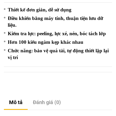
Thiết kế đơn giản, dễ sử dụng
Điều khiển bằng máy tính, thuận tiện lưu dữ
liệu.
Kiểm tra lực: peeling, lực xé, nén, bóc tách lớp
Hơn 100 kiểu ngàm kẹp khác nhau
Chức năng: bảo vệ quá tải, tự động thiết lập lại
vị trí
Mô tả
Đánh giá (0)