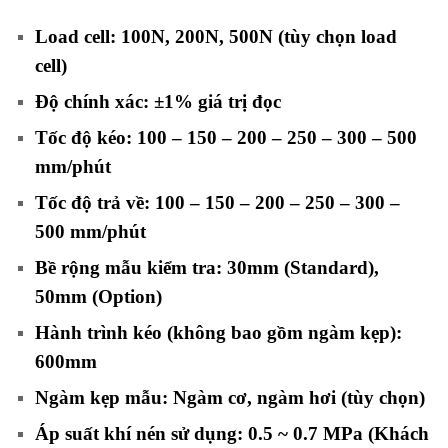
Load cell: 100N, 200N, 500N (tùy chọn load
cell)
Độ chính xác: ±1% giá trị đọc
Tốc độ kéo: 100 – 150 – 200 – 250 – 300 – 500
mm/phút
Tốc độ trả về: 100 – 150 – 200 – 250 – 300 –
500 mm/phút
Bề rộng mẫu kiểm tra: 30mm (Standard),
50mm (Option)
Hành trình kéo (không bao gồm ngàm kẹp):
600mm
Ngàm kẹp mẫu: Ngàm cơ, ngàm hơi (tùy chọn)
Áp suất khí nén sử dụng: 0.5 ~ 0.7 MPa (Khách