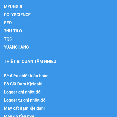
MYUNGJI
POLYSCIENCE
SEO
3NH TILO
TQC
YUANCHANG
THIẾT BỊ QUAN TÂM NHIỀU
Bể điều nhiệt tuần hoàn
Bộ Cất Đạm Kjeldahl
Logger ghi nhiệt độ
Logger tự ghi nhiệt độ
Máy cất đạm Kjeldahl
Máy đo bền màu