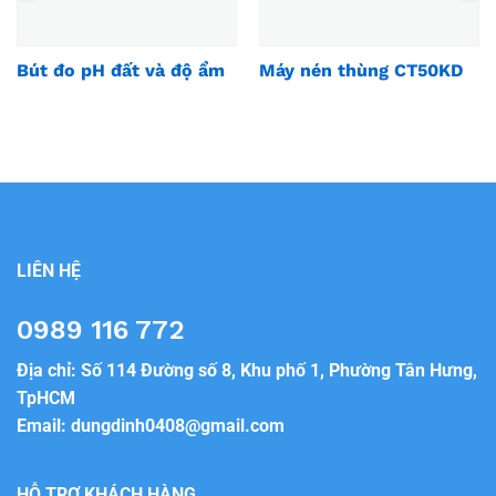
Bút đo pH đất và độ ẩm
Máy nén thùng CT50KD
LIÊN HỆ
0989 116 772
Địa chỉ: Số 114 Đường số 8, Khu phố 1, Phường Tân Hưng,
TpHCM
Email:
dungdinh0408@gmail.com
HỖ TRỢ KHÁCH HÀNG