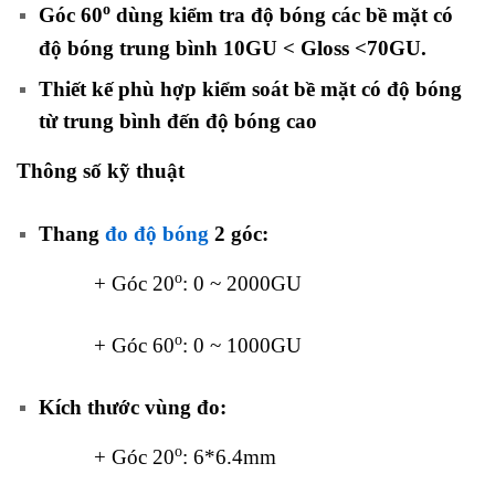
o
Góc 60
dùng kiểm tra độ bóng các bề mặt có
độ bóng trung bình 10GU ˂ Gloss ˂70GU
.
Thiết kế phù hợp kiểm soát bề mặt có độ bóng
từ trung bình đến độ bóng cao
Thông số kỹ thuật
Thang
đo độ bóng
2 góc:
o
+ Góc 20
: 0 ~ 2000GU
o
+ Góc 60
: 0 ~ 1000GU
Kích thước vùng đo:
o
+ Góc 20
: 6*6.4mm