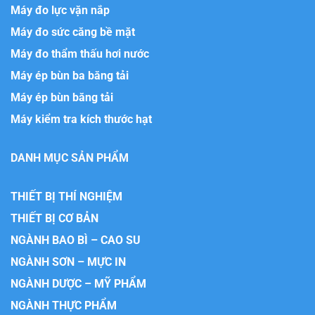
Máy đo lực vặn nắp
Máy đo sức căng bề mặt
Máy đo thẩm thấu hơi nước
Máy ép bùn ba băng tải
Máy ép bùn băng tải
Máy kiểm tra kích thước hạt
DANH MỤC SẢN PHẨM
THIẾT BỊ THÍ NGHIỆM
THIẾT BỊ CƠ BẢN
NGÀNH BAO BÌ – CAO SU
NGÀNH SƠN – MỰC IN
NGÀNH DƯỢC – MỸ PHẨM
NGÀNH THỰC PHẨM