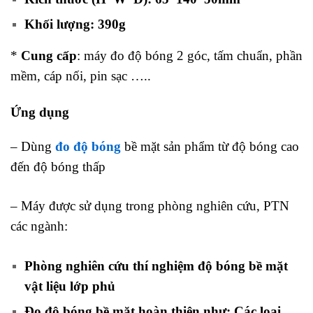
Khối lượng: 390g
*
Cung cấp
: máy đo độ bóng 2 góc, tấm chuẩn, phần
mềm, cáp nối, pin sạc …..
Ứng dụng
máy đo độ bóng 2 góc
– Dùng
đo độ bóng
bề mặt sản phẩm từ độ bóng cao
đến độ bóng thấp
– Máy được sử dụng trong phòng nghiên cứu, PTN
các ngành:
Phòng nghiên cứu thí nghiệm độ bóng bề mặt
vật liệu lớp phủ
Đo độ bóng bề mặt hoàn thiện như: Các loại