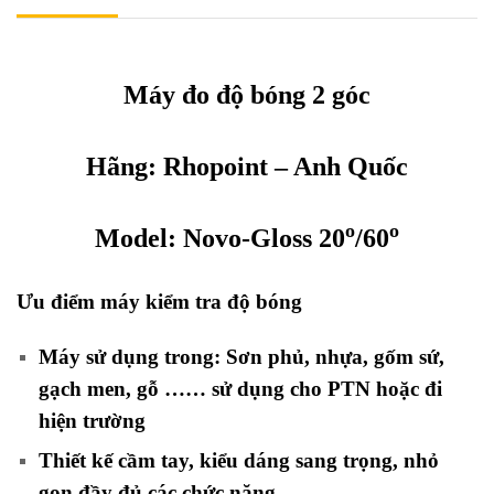
Máy đo độ bóng 2 góc
Hãng:
Rhopoint
– Anh Quốc
o
o
Model: Novo-Gloss 20
/60
Ưu điểm máy kiểm tra độ bóng
2 góc
Máy sử dụng trong: Sơn phủ, nhựa, gốm sứ,
gạch men, gỗ …… sử dụng cho PTN hoặc đi
hiện trường
Thiết kế cầm tay, kiểu dáng sang trọng, nhỏ
gọn đầy đủ các chức năng