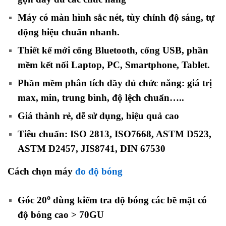
Máy có màn hình sắc nét, tùy chỉnh độ sáng, tự
động hiệu chuẩn nhanh.
Thiết kế mới cổng Bluetooth, cổng USB, phần
mềm kết nối Laptop, PC, Smartphone, Tablet.
Phần mềm phân tích đầy đủ chức năng: giá trị
max, min, trung bình, độ lệch chuẩn…..
Giá thành rẻ, dễ sử dụng, hiệu quả cao
Tiêu chuẩn: ISO 2813, ISO7668, ASTM D523,
ASTM D2457, JIS8741, DIN 67530
Cách chọn máy
đo độ bóng
o
Góc 20
dùng kiểm tra độ bóng các bề mặt có
độ bóng cao > 70GU