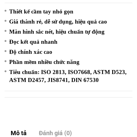
Thiết kế cầm tay nhỏ gọn
Giá thành rẻ, dễ sử dụng, hiệu quả cao
Màn hình sắc nét, hiệu chuẩn tự động
Đọc kết quả nhanh
Độ chính xác cao
Phần mềm nhiều chức năng
Tiêu chuẩn: ISO 2813, ISO7668, ASTM D523,
ASTM D2457, JIS8741, DIN 67530
Mô tả
Đánh giá (0)