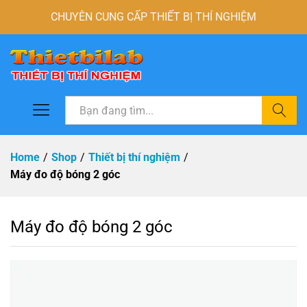
CHUYÊN CUNG CẤP THIẾT BỊ THÍ NGHIỆM
Tìm
Home
/
Shop
/
Thiết bị thí nghiệm
/
Máy đo độ bóng 2 góc
Máy đo độ bóng 2 góc