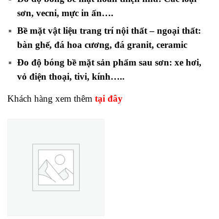
sơn, vecni, mực in ấn….
Bề mặt vật liệu trang trí nội thất – ngoại thất:
bàn ghế, đá hoa cương, đá granit, ceramic
Đo độ bóng bề mặt sản phẩm sau sơn: xe hơi,
vỏ điện thoại, tivi, kính…..
Khách hàng xem thêm
tại đây