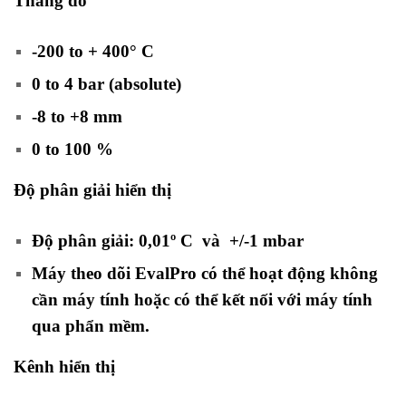
Thang đo
-200 to + 400° C
0 to 4 bar (absolute)
-8 to +8 mm
0 to 100 %
Độ phân giải hiển thị
Độ phân giải: 0,01º C và +/-1 mbar
Máy theo dõi EvalPro có thể hoạt động không
cần máy tính hoặc có thể kết nối với máy tính
qua phẩn mềm.
Kênh hiển thị