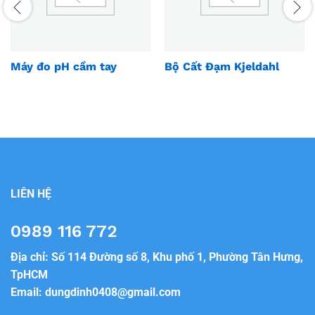
Máy đo pH cầm tay
Bộ Cất Đạm Kjeldahl
LIÊN HỆ
0989 116 772
Địa chỉ: Số 114 Đường số 8, Khu phố 1, Phường Tân Hưng,
TpHCM
Email:
dungdinh0408@gmail.com