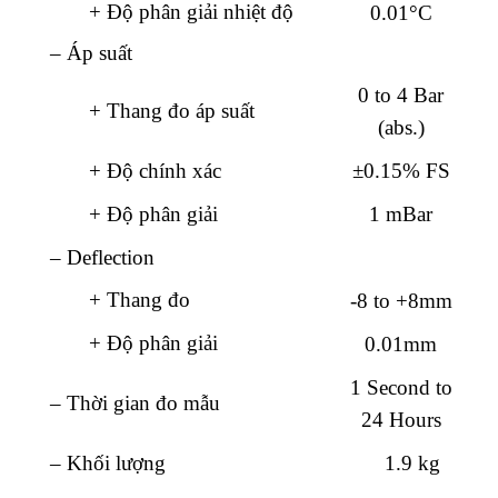
+ Độ phân giải nhiệt độ
0.01°C
– Áp suất
0 to 4 Bar
+ Thang đo áp suất
(abs.)
+ Độ chính xác
±0.15% FS
+ Độ phân giải
1 mBar
– Deflection
+ Thang đo
-8 to +8mm
+ Độ phân giải
0.01mm
1 Second to
– Thời gian đo mẫu
24 Hours
– Khối lượng
1.9 kg