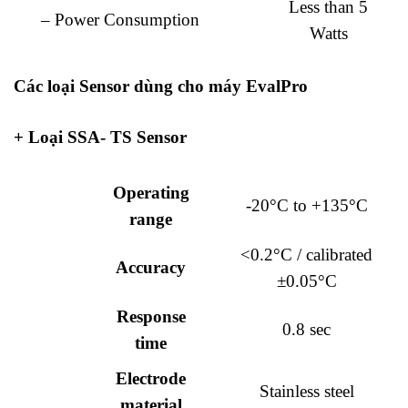
Less than 5
– Power Consumption
Watts
Các loại Sensor dùng cho máy EvalPro
+ Loại SSA- TS Sensor
Operating
-20°C to +135°C
range
<0.2°C / calibrated
Accuracy
±0.05°C
Response
0.8 sec
time
Electrode
Stainless steel
material