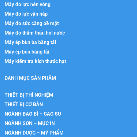
Máy đo lực nén vòng
Máy đo lực vặn nắp
Máy đo sức căng bề mặt
Máy đo thẩm thấu hơi nước
Máy ép bùn ba băng tải
Máy ép bùn băng tải
Máy kiểm tra kích thước hạt
DANH MỤC SẢN PHẨM
THIẾT BỊ THÍ NGHIỆM
THIẾT BỊ CƠ BẢN
NGÀNH BAO BÌ – CAO SU
NGÀNH SƠN – MỰC IN
NGÀNH DƯỢC – MỸ PHẨM