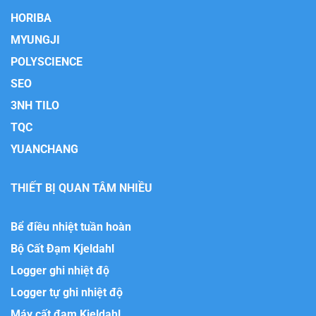
HORIBA
MYUNGJI
POLYSCIENCE
SEO
3NH TILO
TQC
YUANCHANG
THIẾT BỊ QUAN TÂM NHIỀU
Bể điều nhiệt tuần hoàn
Bộ Cất Đạm Kjeldahl
Logger ghi nhiệt độ
Logger tự ghi nhiệt độ
Máy cất đạm Kjeldahl