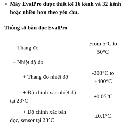
Máy
EvalPro
được thiết kế 16 kênh và 32 kênh
hoặc nhiều hơn theo yêu cầu.
Thông số bàn đọc EvalPro
From 5°C to
– Thang đo
50°C
– Nhiệt độ đo
-200°C to
+ Thang đo nhiệt độ
+400°C
+ Độ chính xác nhiệt độ
±0.05°C
tại 23°C
+ Độ chính xác bàn
±0.1°C
đọc, sensor tại 23°C