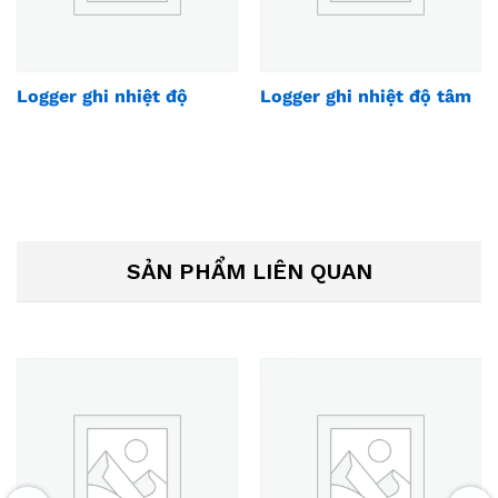
Logger ghi nhiệt độ
Logger ghi nhiệt độ tâm
SẢN PHẨM LIÊN QUAN