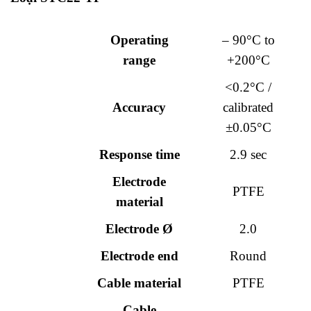
Operating
– 90°C to
range
+200°C
<0.2°C /
Accuracy
calibrated
±0.05°C
Response time
2.9 sec
Electrode
PTFE
material
Electrode Ø
2.0
Electrode end
Round
Cable material
PTFE
Cable