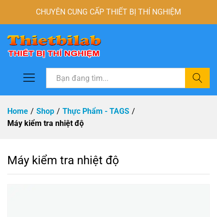
CHUYÊN CUNG CẤP THIẾT BỊ THÍ NGHIỆM
Tìm
Home
/
Shop
/
Thực Phẩm - TAGS
/
Máy kiểm tra nhiệt độ
Máy kiểm tra nhiệt độ