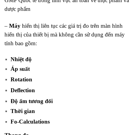
GMP Quốc tế trong lĩnh vực an toàn về thực phẩm và
dược phẩm
–
Máy
hiển thị liên tục các giá trị đo trên màn hình
hiển thị của thiết bị mà không cần sử dụng đến máy
tính bao gồm:
Nhiệt độ
Áp suất
Rotation
Deflection
Độ ẩm tương đối
Thời gian
Fo-Calculations