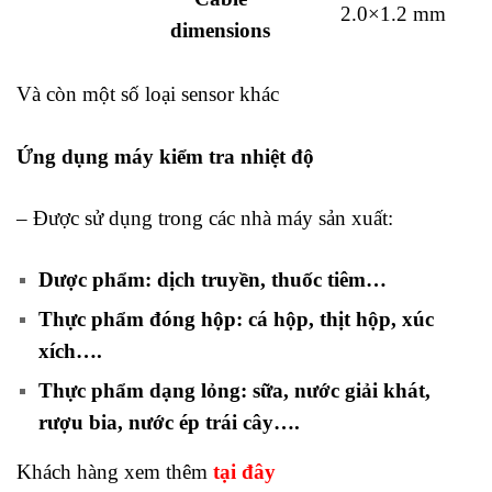
2.0×1.2 mm
dimensions
Và còn một số loại sensor khác
Ứng dụng máy kiểm tra nhiệt độ
– Được sử dụng trong các nhà máy sản xuất:
Dược phẩm: dịch truyền, thuốc tiêm…
Thực phẩm đóng hộp: cá hộp, thịt hộp, xúc
xích….
Thực phẩm dạng lỏng: sữa, nước giải khát,
rượu bia, nước ép trái cây….
Khách hàng xem thêm
tại đây